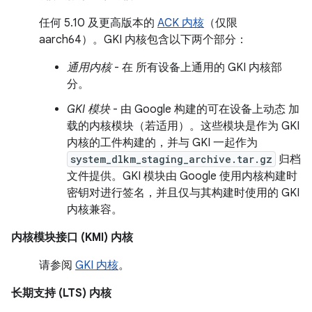
任何 5.10 及更高版本的
ACK 内核
（仅限
aarch64）。GKI 内核包含以下两个部分：
通用内核
- 在 所有设备上通用的 GKI 内核部
分。
GKI 模块
- 由 Google 构建的可在设备上动态 加
载的内核模块（若适用）。这些模块是作为 GKI
内核的工件构建的，并与 GKI 一起作为
system_dlkm_staging_archive.tar.gz
归档
文件提供。GKI 模块由 Google 使用内核构建时
密钥对进行签名，并且仅与其构建时使用的 GKI
内核兼容。
内核模块接口 (KMI) 内核
请参阅
GKI 内核
。
长期支持 (LTS) 内核