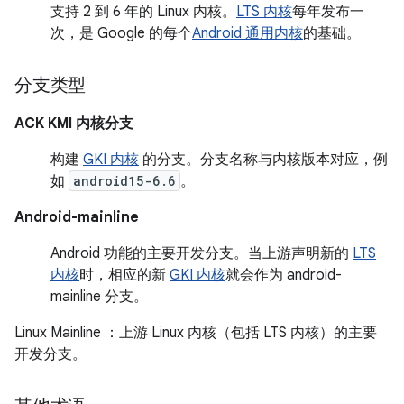
支持 2 到 6 年的 Linux 内核。
LTS 内核
每年发布一
次，是 Google 的每个
Android 通用内核
的基础。
分支类型
ACK KMI 内核分支
构建
GKI 内核
的分支。分支名称与内核版本对应，例
如
android15-6.6
。
Android-mainline
Android 功能的主要开发分支。当上游声明新的
LTS
内核
时，相应的新
GKI 内核
就会作为 android-
mainline 分支。
Linux Mainline
：上游 Linux 内核（包括 LTS 内核）的主要
开发分支。