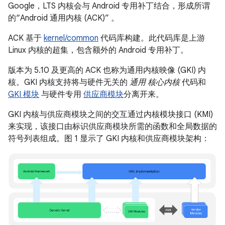
Google，LTS 内核会与 Android 专用补丁结合，形成所谓
的“Android 通用内核 (ACK)”
。
ACK 基于
kernel/common
代码库构建。此代码库是上游
Linux 内核的超集，包含额外的 Android 专用补丁。
版本为 5.10 及更高的 ACK 也称为通用内核映像 (GKI) 内
核。GKI 内核支持将与硬件无关的
通用 核心内核
代码和
GKI 模块
与硬件专用
供应商模块
分离开来。
GKI 内核与供应商模块之间的交互通过内核模块接口 (KMI)
来实现，该接口由标识供应商模块所需的函数和全局数据的
符号列表组成。图 1 显示了 GKI 内核和供应商模块架构：