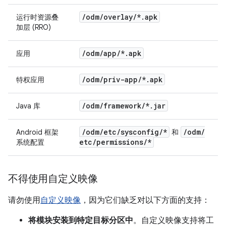
/
odm
/
overlay
/
*
.
apk
运行时资源叠
加层 (RRO)
/
odm
/
app
/
*
.
apk
应用
/
odm
/
priv-app
/
*
.
apk
特权应用
/
odm
/
framework
/
*
.
jar
Java 库
/
odm
/
etc
/
sysconfig
/
*
/
odm
/
Android 框架
和
etc
/
permissions
/
*
系统配置
不得使用自定义映像
请勿使用
自定义映像
，因为它们缺乏对以下方面的支持：
将模块安装到特定目标分区中
。自定义映像支持将工