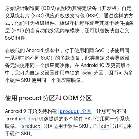
原始设计制造商 (ODM) 能够为其特定设备（开发板）自定
义系统芯片 (SoC) 供应商板级支持包 (BSP)。通过这样的方
式，他们可为板级组件、板级守护程序或者其基于硬件抽象
层 (HAL) 的自有功能实现内核模块，还可以替换或自定义
SoC 组件。
在较低的 Android 版本中，对于使用相同 SoC（或使用同
一系列中的不同 SoC）的多款设备，此类自定义会导致设
备无法使用同一个供应商映像。在 Android 10 及更高版本
中，您可为自定义设置使用单独的
odm
分区，因而可为多
个硬件 SKU 使用同一个供应商映像。
使用 product 分区和 ODM 分区
Android 9 开始支持构建
product
分区
，让您可为不同
product.img
映像提供的多个软件 SKU 使用同一个系统
映像。
product
分区适用于软件 SKU，而
odm
分区适用
于硬件 SKU。