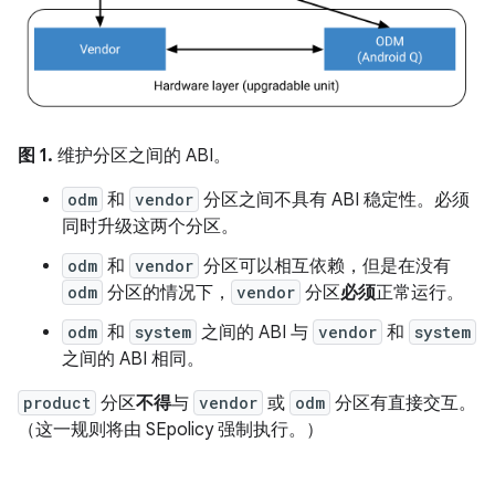
图 1.
维护分区之间的 ABI。
odm
和
vendor
分区之间不具有 ABI 稳定性。必须
同时升级这两个分区。
odm
和
vendor
分区可以相互依赖，但是在没有
odm
分区的情况下，
vendor
分区
必须
正常运行。
odm
和
system
之间的 ABI 与
vendor
和
system
之间的 ABI 相同。
product
分区
不得
与
vendor
或
odm
分区有直接交互。
（这一规则将由 SEpolicy 强制执行。）