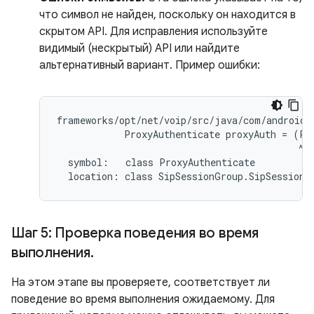
что символ не найден, поскольку он находится в
скрытом API. Для исправления используйте
видимый (нескрытый) API или найдите
альтернативный вариант. Пример ошибки:
frameworks/opt/net/voip/src/java/com/android/
            ProxyAuthenticate proxyAuth = (Pro
                                           ^

  symbol:   class ProxyAuthenticate

Шаг 5: Проверка поведения во время
выполнения
.
На этом этапе вы проверяете, соответствует ли
поведение во время выполнения ожидаемому. Для