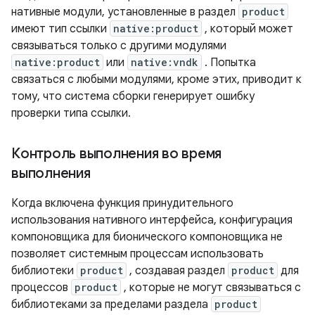
нативные модули, установленные в раздел
product
имеют тип ссылки
native:product
, который может
связываться только с другими модулями
native:product
или
native:vndk
. Попытка
связаться с любыми модулями, кроме этих, приводит к
тому, что система сборки генерирует ошибку
проверки типа ссылки.
Контроль выполнения во время
выполнения
Когда включена функция принудительного
использования нативного интерфейса, конфигурация
компоновщика для бионического компоновщика не
позволяет системным процессам использовать
библиотеки
product
, создавая раздел
product
для
процессов
product
, которые не могут связываться с
библиотеками за пределами раздела
product