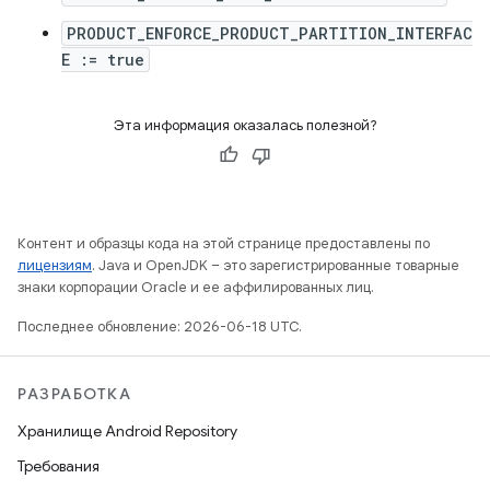
PRODUCT_ENFORCE_PRODUCT_PARTITION_INTERFAC
E := true
Эта информация оказалась полезной?
Контент и образцы кода на этой странице предоставлены по
лицензиям
. Java и OpenJDK – это зарегистрированные товарные
знаки корпорации Oracle и ее аффилированных лиц.
Последнее обновление: 2026-06-18 UTC.
РАЗРАБОТКА
Хранилище Android Repository
Требования