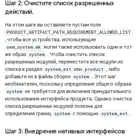
Шаг 2: Очистите список разрешенных
действий
.
На этом шаге вы оставляете пустым поле
PRODUCT_ARTIFACT_PATH_REQUIREMENT_ALLOWED_LIST
, чтобы все устройства, использующие
oem_system.mk
могли также использовать один и тот
же образ
system
. Чтобы очистить список
разрешенных модулей, переместите все модули из
списка в раздел
system_ext
или
product
, либо
добавьте их в файлы сборки
system
. Этот шаг
необязателен, поскольку определение общего образа
system
не требуется для включения принудительного
использования интерфейса продукта. Однако очистка
списка разрешенных модулей полезна для
определения границ
system
с помощью
system_ext
.
Шаг 3: Внедрение нативных интерфейсов