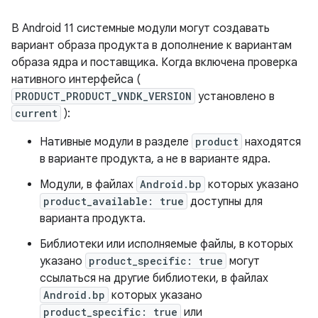
В Android 11 системные модули могут создавать
вариант образа продукта в дополнение к вариантам
образа ядра и поставщика. Когда включена проверка
нативного интерфейса (
PRODUCT_PRODUCT_VNDK_VERSION
установлено в
current
):
Нативные модули в разделе
product
находятся
в варианте продукта, а не в варианте ядра.
Модули, в файлах
Android.bp
которых указано
product_available: true
доступны для
варианта продукта.
Библиотеки или исполняемые файлы, в которых
указано
product_specific: true
могут
ссылаться на другие библиотеки, в файлах
Android.bp
которых указано
product_specific: true
или