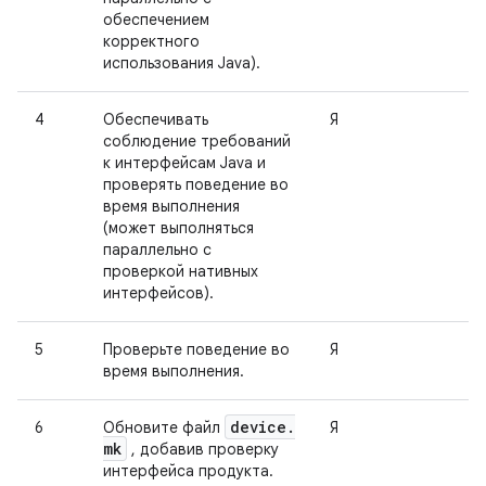
обеспечением
корректного
использования Java).
4
Обеспечивать
Я
соблюдение требований
к интерфейсам Java и
проверять поведение во
время выполнения
(может выполняться
параллельно с
проверкой нативных
интерфейсов).
5
Проверьте поведение во
Я
время выполнения.
device
.
6
Обновите файл
Я
mk
, добавив проверку
интерфейса продукта.