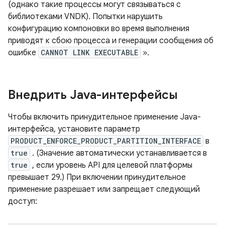
(однако такие процессы могут связываться с
библиотеками VNDK). Попытки нарушить
конфигурацию компоновки во время выполнения
приводят к сбою процесса и генерации сообщения об
ошибке
CANNOT LINK EXECUTABLE
».
Внедрить Java-интерфейсы
Чтобы включить принудительное применение Java-
интерфейса, установите параметр
PRODUCT_ENFORCE_PRODUCT_PARTITION_INTERFACE
в
true
. (Значение автоматически устанавливается в
true
, если уровень API для целевой платформы
превышает 29.) При включении принудительное
применение разрешает или запрещает следующий
доступ: