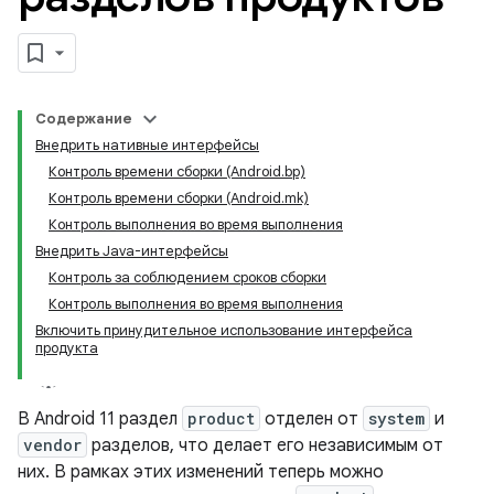
Содержание
Внедрить нативные интерфейсы
Контроль времени сборки (Android.bp)
Контроль времени сборки (Android.mk)
Контроль выполнения во время выполнения
Внедрить Java-интерфейсы
Контроль за соблюдением сроков сборки
Контроль выполнения во время выполнения
Включить принудительное использование интерфейса
продукта
В Android 11 раздел
product
отделен от
system
и
vendor
разделов, что делает его независимым от
них. В рамках этих изменений теперь можно