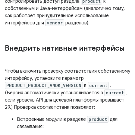
контролировать доступ раздела
product
к
собственным и Java-интерфейсам (аналогично тому,
как работает принудительное использование
интерфейсов для
vendor
разделов).
Внедрить нативные интерфейсы
Чтобы включить проверку соответствия собственному
интерфейсу, установите параметр
PRODUCT_PRODUCT_VNDK_VERSION
в
current
.
(Версия автоматически устанавливается в
current
,
если уровень API для целевой платформы превышает
29.) Проверка соответствия позволяет:
Встроенные модули в разделе
product
для
связывания: