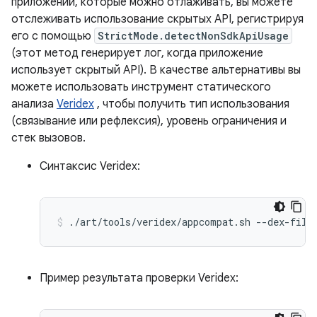
приложений, которые можно отлаживать, вы можете
отслеживать использование скрытых API, регистрируя
его с помощью
StrictMode.detectNonSdkApiUsage
(этот метод генерирует лог, когда приложение
использует скрытый API). В качестве альтернативы вы
можете использовать инструмент статического
анализа
Veridex
, чтобы получить тип использования
(связывание или рефлексия), уровень ограничения и
стек вызовов.
Синтаксис Veridex:
./art/tools/veridex/appcompat.sh
--dex-file
Пример результата проверки Veridex: