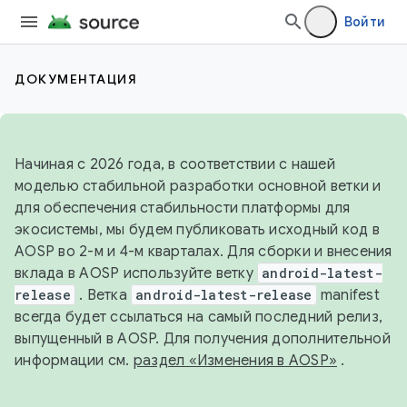
Войти
ДОКУМЕНТАЦИЯ
Начиная с 2026 года, в соответствии с нашей
моделью стабильной разработки основной ветки и
для обеспечения стабильности платформы для
экосистемы, мы будем публиковать исходный код в
AOSP во 2-м и 4-м кварталах. Для сборки и внесения
вклада в AOSP используйте ветку
android-latest-
release
. Ветка
android-latest-release
manifest
всегда будет ссылаться на самый последний релиз,
выпущенный в AOSP. Для получения дополнительной
информации см.
раздел «Изменения в AOSP»
.