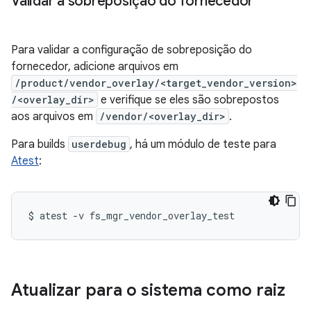
Validar a sobreposição do fornecedor
Para validar a configuração de sobreposição do
fornecedor, adicione arquivos em
/product/vendor_overlay/<target_vendor_version>
/<overlay_dir>
e verifique se eles são sobrepostos
aos arquivos em
/vendor/<overlay_dir>
.
Para builds
userdebug
, há um módulo de teste para
Atest
:
$
atest
-v
fs_mgr_vendor_overlay_test
Atualizar para o sistema como raiz