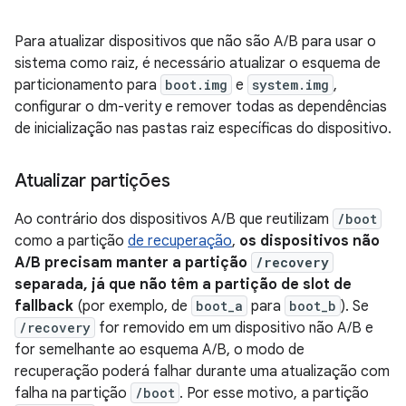
Para atualizar dispositivos que não são A/B para usar o
sistema como raiz, é necessário atualizar o esquema de
particionamento para
boot.img
e
system.img
,
configurar o dm-verity e remover todas as dependências
de inicialização nas pastas raiz específicas do dispositivo.
Atualizar partições
Ao contrário dos dispositivos A/B que reutilizam
/boot
como a partição
de recuperação
,
os dispositivos não
A/B precisam manter a partição
/recovery
separada, já que não têm a partição de slot de
fallback
(por exemplo, de
boot_a
para
boot_b
). Se
/recovery
for removido em um dispositivo não A/B e
for semelhante ao esquema A/B, o modo de
recuperação poderá falhar durante uma atualização com
falha na partição
/boot
. Por esse motivo, a partição