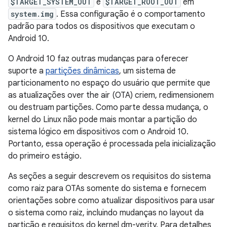
$TARGET_SYSTEM_OUT
e
$TARGET_ROOT_OUT
em
system.img
. Essa configuração é o comportamento
padrão para todos os dispositivos que executam o
Android 10.
O Android 10 faz outras mudanças para oferecer
suporte a
partições dinâmicas
, um sistema de
particionamento no espaço do usuário que permite que
as atualizações over the air (OTA) criem, redimensionem
ou destruam partições. Como parte dessa mudança, o
kernel do Linux não pode mais montar a partição do
sistema lógico em dispositivos com o Android 10.
Portanto, essa operação é processada pela inicialização
do primeiro estágio.
As seções a seguir descrevem os requisitos do sistema
como raiz para OTAs somente do sistema e fornecem
orientações sobre como atualizar dispositivos para usar
o sistema como raiz, incluindo mudanças no layout da
partição e requisitos do kernel dm-verity. Para detalhes