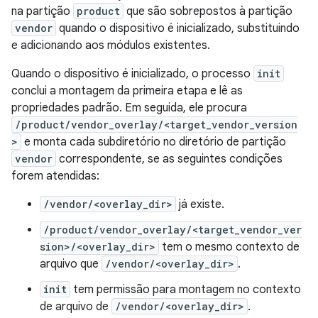
na partição
product
que são sobrepostos à partição
vendor
quando o dispositivo é inicializado, substituindo
e adicionando aos módulos existentes.
Quando o dispositivo é inicializado, o processo
init
conclui a montagem da primeira etapa e lê as
propriedades padrão. Em seguida, ele procura
/product/vendor_overlay/<target_vendor_version
>
e monta cada subdiretório no diretório de partição
vendor
correspondente, se as seguintes condições
forem atendidas:
/vendor/<overlay_dir>
já existe.
/product/vendor_overlay/<target_vendor_ver
sion>/<overlay_dir>
tem o mesmo contexto de
arquivo que
/vendor/<overlay_dir>
.
init
tem permissão para montagem no contexto
de arquivo de
/vendor/<overlay_dir>
.