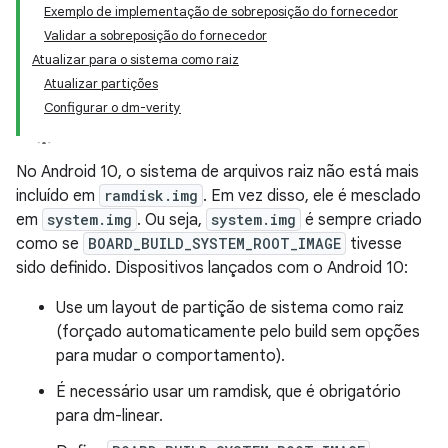
Exemplo de implementação de sobreposição do fornecedor
Validar a sobreposição do fornecedor
Atualizar para o sistema como raiz
Atualizar partições
Configurar o dm-verity
No Android 10, o sistema de arquivos raiz não está mais
incluído em
ramdisk.img
. Em vez disso, ele é mesclado
em
system.img
. Ou seja,
system.img
é sempre criado
como se
BOARD_BUILD_SYSTEM_ROOT_IMAGE
tivesse
sido definido. Dispositivos lançados com o Android 10:
Use um layout de partição de sistema como raiz
(forçado automaticamente pelo build sem opções
para mudar o comportamento).
É necessário usar um ramdisk, que é obrigatório
para dm-linear.