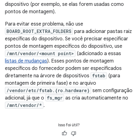
dispositivo (por exemplo, se elas forem usadas como
pontos de montagem).
Para evitar esse problema, não use
BOARD_ROOT_EXTRA_FOLDERS
para adicionar pastas raiz
específicas do dispositivo. Se você precisar especificar
pontos de montagem específicos do dispositivo, use
/mnt/vendor/<mount point>
(adicionado a essas
listas de mudanças
). Esses pontos de montagem
específicos do fornecedor podem ser especificados
diretamente na árvore de dispositivos
fstab
(para
montagem de primeira fase) e no arquivo
/vendor/etc/fstab.{ro.hardware}
sem configuração
adicional, já que o
fs_mgr
as cria automaticamente no
/mnt/vendor/*
.
Isso foi útil?