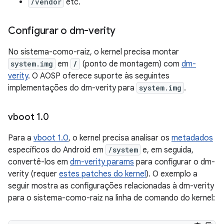
/vendor
etc.
Configurar o dm-verity
No sistema-como-raiz, o kernel precisa montar
system.img
em
/
(ponto de montagem) com
dm-
verity
. O AOSP oferece suporte às seguintes
implementações do dm-verity para
system.img
.
vboot 1
.
0
Para a
vboot 1.0
, o kernel precisa analisar os
metadados
específicos do Android em
/system
e, em seguida,
convertê-los em
dm-verity params
para configurar o dm-
verity (requer
estes patches do kernel
). O exemplo a
seguir mostra as configurações relacionadas à dm-verity
para o sistema-como-raiz na linha de comando do kernel: