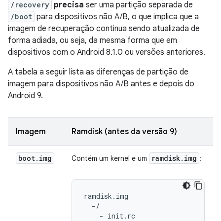
/recovery
precisa
ser uma partição separada de
/boot
para dispositivos não A/B, o que implica que a
imagem de recuperação continua sendo atualizada de
forma adiada, ou seja, da mesma forma que em
dispositivos com o Android 8.1.0 ou versões anteriores.
A tabela a seguir lista as diferenças de partição de
imagem para dispositivos não A/B antes e depois do
Android 9.
Imagem
Ramdisk (antes da versão 9)
boot
.
img
ramdisk
.
img
Contém um kernel e um
:
ramdisk.img

  -/

    - init.rc
