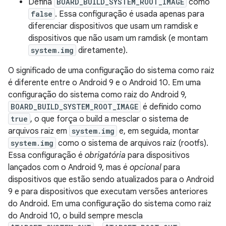
Defina
BOARD_BUILD_SYSTEM_ROOT_IMAGE
como
false
. Essa configuração é usada apenas para
diferenciar dispositivos que usam um ramdisk e
dispositivos que não usam um ramdisk (e montam
system.img
diretamente).
O significado de uma configuração do sistema como raiz
é diferente entre o Android 9 e o Android 10. Em uma
configuração do sistema como raiz do Android 9,
BOARD_BUILD_SYSTEM_ROOT_IMAGE
é definido como
true
, o que força o build a mesclar o sistema de
arquivos raiz em
system.img
e, em seguida, montar
system.img
como o sistema de arquivos raiz (rootfs).
Essa configuração é
obrigatória
para dispositivos
lançados com o Android 9, mas é
opcional
para
dispositivos que estão sendo atualizados para o Android
9 e para dispositivos que executam versões anteriores
do Android. Em uma configuração do sistema como raiz
do Android 10, o build sempre mescla