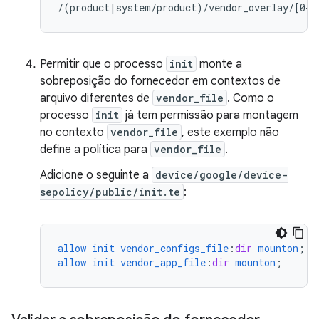
/(product|system/product)/vendor_overlay/[0-9
Permitir que o processo
init
monte a
sobreposição do fornecedor em contextos de
arquivo diferentes de
vendor_file
. Como o
processo
init
já tem permissão para montagem
no contexto
vendor_file
, este exemplo não
define a política para
vendor_file
.
Adicione o seguinte a
device/google/device-
sepolicy/public/init.te
:
allow
init
vendor_configs_file
:
dir
mounton
;
allow
init
vendor_app_file
:
dir
mounton
;