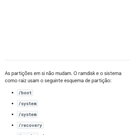
As partições em si não mudam. O ramdisk e o sistema
como raiz usam o seguinte esquema de partição:
/boot
/system
/system
/recovery