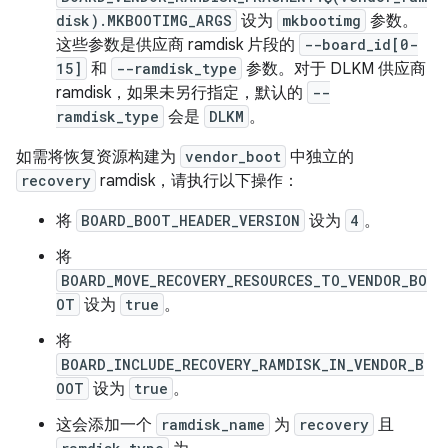
disk).MKBOOTIMG_ARGS
设为
mkbootimg
参数。
这些参数是供应商 ramdisk 片段的
--board_id[0-
15]
和
--ramdisk_type
参数。对于 DLKM 供应商
ramdisk，如果未另行指定，默认的
--
ramdisk_type
会是
DLKM
。
如需将恢复资源构建为
vendor_boot
中独立的
recovery
ramdisk，请执行以下操作：
将
BOARD_BOOT_HEADER_VERSION
设为
4
。
将
BOARD_MOVE_RECOVERY_RESOURCES_TO_VENDOR_BO
OT
设为
true
。
将
BOARD_INCLUDE_RECOVERY_RAMDISK_IN_VENDOR_B
OOT
设为
true
。
这会添加一个
ramdisk_name
为
recovery
且