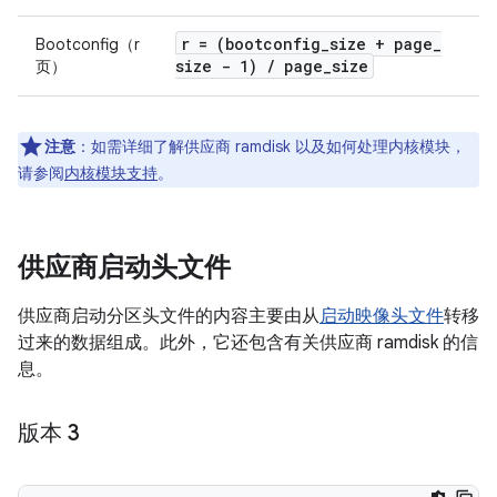
r = (bootconfig
_
size + page
_
Bootconfig（r
size - 1)
/
page
_
size
页）
注意
：如需详细了解供应商 ramdisk 以及如何处理内核模块，
请参阅
内核模块支持
。
供应商启动头文件
供应商启动分区头文件的内容主要由从
启动映像头文件
转移
过来的数据组成。此外，它还包含有关供应商 ramdisk 的信
息。
版本 3