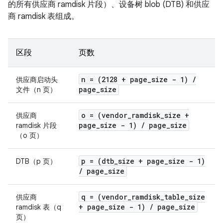
的所有供应商 ramdisk 片段）、设备树 blob (DTB) 和供应
商 ramdisk 表组成。
区段
页数
n = (2128 + page
_
size - 1)
/
供应商启动头
page
_
size
文件（n 页）
o = (vendor
_
ramdisk
_
size +
供应商
page
_
size - 1)
/
page
_
size
ramdisk 片段
（o 页）
p = (dtb
_
size + page
_
size - 1)
DTB（p 页）
/
page
_
size
q = (vendor
_
ramdisk
_
table
_
size
供应商
+ page
_
size - 1)
/
page
_
size
ramdisk 表（q
页）