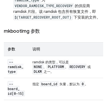
ramdisk_type
为
VENDOR_RAMDISK_TYPE_RECOVERY
的供应商
ramdisk 片段。该 ramdisk 包含所有恢复文件，即
$(TARGET_RECOVERY_ROOT_OUT)
下安装的文件。
mkbootimg 参数
参数
说明
--
ramdisk 的类型，可以是
ramdisk
_
NONE
PLATFORM
RECOVERY
、
、
或
type
DLKM
之一。
--
board
_
id
0
指定
矢量，默认为
。
board
_
id[0-15]