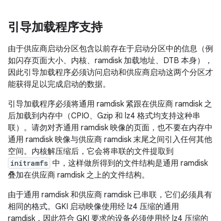
引导加载程序支持
由于供应商启动分区包含以前存在于启动分区中的信息（例
如闪存页面大小、内核、ramdisk 加载地址、DTB 本身），
因此引导加载程序必须访问启动和供应商启动这两个分区才
能获得足以完成启动的数据。
引导加载程序必须将通用 ramdisk 紧跟在供应商 ramdisk 之
后加载到内存中（CPIO、Gzip 和 lz4 格式均支持这种串
联）。
请勿对齐通用 ramdisk 映像的页面，也不要在内存中
通用 ramdisk 映像与供应商 ramdisk 末尾之间引入任何其他
空间。内核解压缩后，它会将串联的文件提取到
initramfs
中，这样做所得到的文件结构是通用 ramdisk
叠加在供应商 ramdisk 之上的文件结构。
由于通用 ramdisk 和供应商 ramdisk 已串联，它们必须具有
相同的格式。GKI 启动映像使用经 lz4 压缩的通用
ramdisk，因此符合 GKI 要求的设备必须使用经 lz4 压缩的