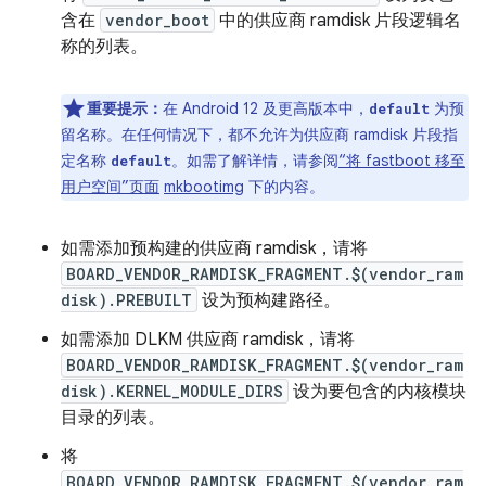
含在
vendor_boot
中的供应商 ramdisk 片段逻辑名
称的列表。
重要提示：
在 Android 12 及更高版本中，
为预
default
留名称。在任何情况下，都不允许为供应商 ramdisk 片段指
定名称
。如需了解详情，请参阅
“将 fastboot 移至
default
用户空间”页面
mkbootimg
下的内容。
如需添加预构建的供应商 ramdisk，请将
BOARD_VENDOR_RAMDISK_FRAGMENT.$(vendor_ram
disk).PREBUILT
设为预构建路径。
如需添加 DLKM 供应商 ramdisk，请将
BOARD_VENDOR_RAMDISK_FRAGMENT.$(vendor_ram
disk).KERNEL_MODULE_DIRS
设为要包含的内核模块
目录的列表。
将
BOARD_VENDOR_RAMDISK_FRAGMENT.$(vendor_ram