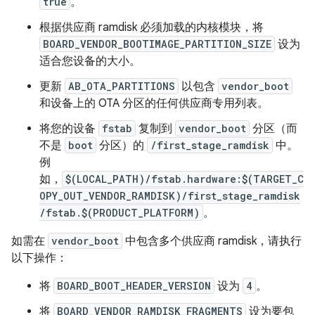
true
。
根据供应商 ramdisk 必须加载的内核模块，将
BOARD_VENDOR_BOOTIMAGE_PARTITION_SIZE
设为
适合您设备的大小。
更新
AB_OTA_PARTITIONS
以包含
vendor_boot
和设备上的 OTA 分区的任何供应商专用列表。
将您的设备
fstab
复制到
vendor_boot
分区（而
不是
boot
分区）的
/first_stage_ramdisk
中。
例
如，
$(LOCAL_PATH)/fstab.hardware:$(TARGET_C
OPY_OUT_VENDOR_RAMDISK)/first_stage_ramdisk
/fstab.$(PRODUCT_PLATFORM)
。
如需在
vendor_boot
中包含多个供应商 ramdisk，请执行
以下操作：
将
BOARD_BOOT_HEADER_VERSION
设为
4
。
将
BOARD_VENDOR_RAMDISK_FRAGMENTS
设为要包