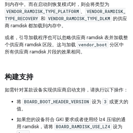
到内存中。而在启动到恢复模式时，则会将类型为
VENDOR_RAMDISK_TYPE_PLATFORM
、
VENDOR_RAMDISK_
TYPE_RECOVERY
和
VENDOR_RAMDISK_TYPE_DLKM
的供应
商 ramdisk 都加载到内存中。
或者，引导加载程序也可以忽略供应商 ramdisk 表并加载整
个供应商 ramdisk 区段。这与加载
vendor_boot
分区中
所有供应商 ramdisk 片段的效果相同。
构建支持
如需针对某款设备实现供应商启动支持，请执行以下操作：
将
BOARD_BOOT_HEADER_VERSION
设为
3
或更大的
值。
如果您的设备符合 GKI 要求或者使用经 lz4 压缩的通
用 ramdisk，请将
BOARD_RAMDISK_USE_LZ4
设为