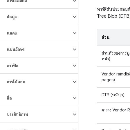
การเชื่อมต่อ
พาร์ติชันประกอบด
Tree Blob (DTB
ข้อมูล
แสดง
ส่วน
แบบอักษร
ส่วนหัวของการบูต
หน้า)
กราฟิก
Vendor ramdis
pages)
การโต้ตอบ
DTB (หน้า p)
สื่อ
ตาราง Vendor R
ประสิทธิภาพ