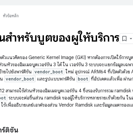
หัวข้อหลัก
ันสำหรับบูตของผู้ให้บริการ
ิดตัวแนวคิดของ Generic Kernel Image (GKI) หากต้องการเปิดใช้การบูต
ส่วนหัวของอิมเมจบูตเวอร์ชัน 3 ได้ ใน เวอร์ชัน 3 ระบบจะแยกข้อมูลเฉพา
ายไปยังพาร์ติชัน
vendor_boot
ใหม่ อุปกรณ์ ARM64 ที่เปิดตัวด้วย
ชัน
vendor_boot
และรูปแบบพาร์ติชัน
boot
ที่อัปเดตแล้วเพื่อ ผ่
12 สามารถใช้ส่วนหัวของอิมเมจบูตเวอร์ชัน 4 ซึ่งรองรับการรวม ramdisk 
oot
ระบบจะต่อชิ้นส่วน ramdisk ของผู้ให้บริการหลายรายเข้าด้วยกัน ในส
ใช้เพื่ออธิบายเลย์เอาต์ของส่วน Vendor Ramdisk และข้อมูลเมตาของ
ร์ติชัน