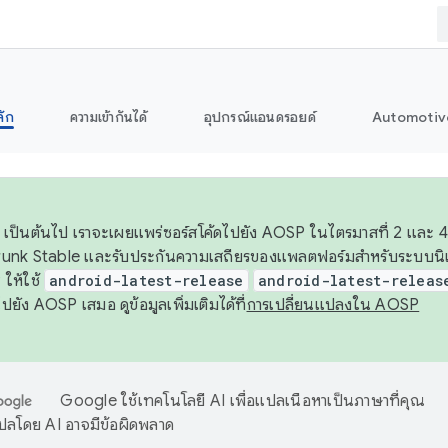
ลัก
ความเข้ากันได้
อุปกรณ์แอนดรอยด์
Automotiv
26 เป็นต้นไป เราจะเผยแพร่ซอร์สโค้ดไปยัง AOSP ในไตรมาสที่ 2 และ 4
unk Stable และรับประกันความเสถียรของแพลตฟอร์มสำหรับระบบนิเว
ให้ใช้
android-latest-release
android-latest-releas
ุชไปยัง AOSP เสมอ ดูข้อมูลเพิ่มเติมได้ที่
การเปลี่ยนแปลงใน AOSP
Google ใช้เทคโนโลยี AI เพื่อแปลเนื้อหาเป็นภาษาที่คุณ
ปลโดย AI อาจมีข้อผิดพลาด