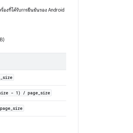
ื่องที่ได้รับการยืนยันของ Android
TB)
e
_
size
size - 1)
/
page
_
size
page
_
size