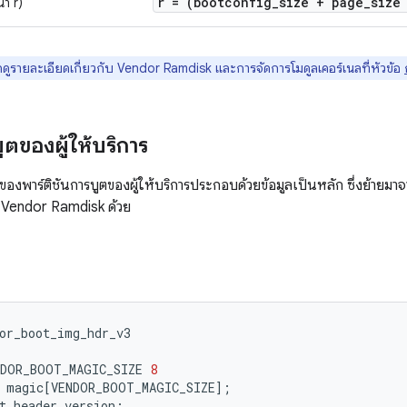
r = (bootconfig
_
size + page
_
size
า r)
ดูรายละเอียดเกี่ยวกับ Vendor Ramdisk และการจัดการโมดูลเคอร์เนลที่หัวข้อ
ูตของผู้ให้บริการ
ของพาร์ติชันการบูตของผู้ให้บริการประกอบด้วยข้อมูลเป็นหลัก ซึ่งย้ายมา
กับ Vendor Ramdisk ด้วย
or_boot_img_hdr_v3
NDOR_BOOT_MAGIC_SIZE
8
magic
[
VENDOR_BOOT_MAGIC_SIZE
]
;
t
header_version
;