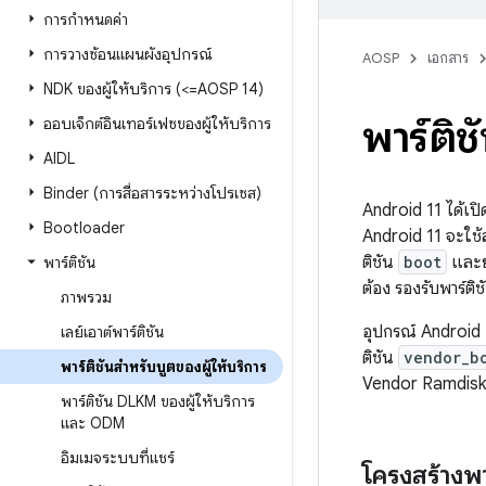
การกำหนดค่า
การวางซ้อนแผนผังอุปกรณ์
AOSP
เอกสาร
NDK ของผู้ให้บริการ (<=AOSP 14)
พาร์ติช
ออบเจ็กต์อินเทอร์เฟซของผู้ให้บริการ
AIDL
Binder (การสื่อสารระหว่างโปรเซส)
Android 11 ได้เป
Bootloader
Android 11 จะใช้
ติชัน
boot
และย้
พาร์ติชัน
ต้อง รองรับพาร์ติ
ภาพรวม
อุปกรณ์ Android 
เลย์เอาต์พาร์ติชัน
ติชัน
vendor_b
พาร์ติชันสำหรับบูตของผู้ให้บริการ
Vendor Ramdisk 
พาร์ติชัน DLKM ของผู้ให้บริการ
และ ODM
อิมเมจระบบที่แชร์
โครงสร้างพา