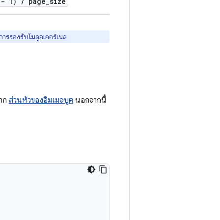
 - 1)
/
page
_
size
การรองรับโมดูลเคอร์เนล
จาก
ส่วนหัวของอิมเมจบูต
นอกจากนี้