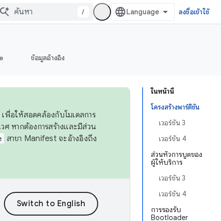
/
ลงชื่อเข้าใช้
e
ข้อมูลอ้างอิง
ในหน้านี้
โครงสร้างพาร์ติชัน
 เพื่อให้สอดคล้องกับโมเดลการ
เวอร์ชัน 3
ศ หากต้องการสร้างและมีส่วน
e
สาขา Manifest จะอ้างอิงถึง
เวอร์ชัน 4
ส่วนหัวการบูตของ
ผู้ให้บริการ
เวอร์ชัน 3
เวอร์ชัน 4
การรองรับ
Bootloader