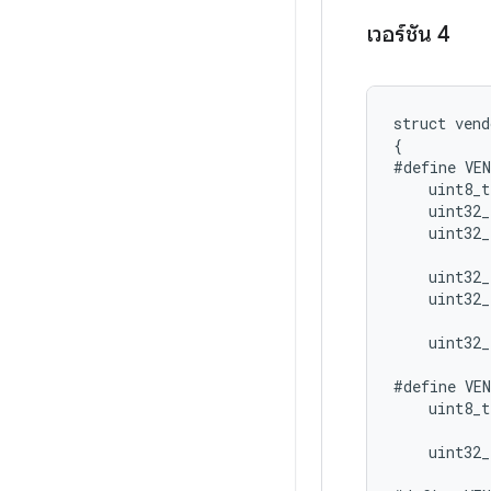
เวอร์ชัน 4
struct
vend
{
#define
VE
uint8_t
uint32_
uint32_
uint32_
uint32_
uint32_
#define
VE
uint8_t
uint32_