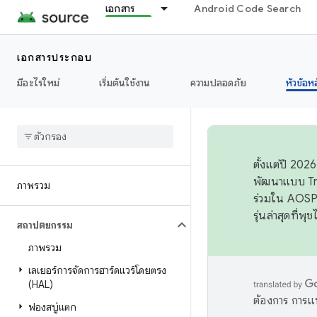
เอกสาร
Android Code Search
เอกสารประกอบ
มีอะไรใหม่
เริ่มต้นใช้งาน
ความปลอดภัย
หัวข้อห
ตั้งแต่ปี 20
พัฒนาแบบ Tr
ภาพรวม
ร่วมใน AOSP 
รุ่นล่าสุดที่พ
สถาปัตยกรรม
ภาพรวม
เลเยอร์การจัดการฮาร์ดแวร์โดยตรง
(HAL)
ต้องการ การแ
ฟองสบู่แตก