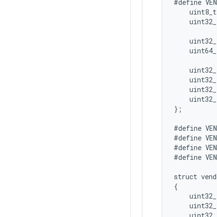
#define
VE
uint8_t
uint32_
           
uint32_
uint64_
uint32_
uint32_
uint32_
uint32_
}
;
#define
VE
#define
VE
#define
VE
#define
VE
struct
vend
{
uint32_
uint32_
uint32_