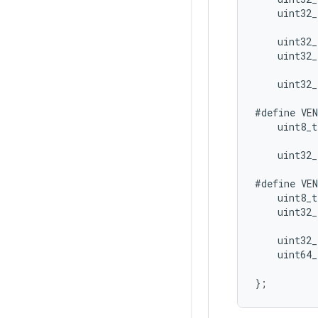
uint32_
uint32_
uint32_
uint32_
#define
VE
uint8_t
uint32_
#define
VE
uint8_t
uint32_
           
uint32_
uint64_
}
;