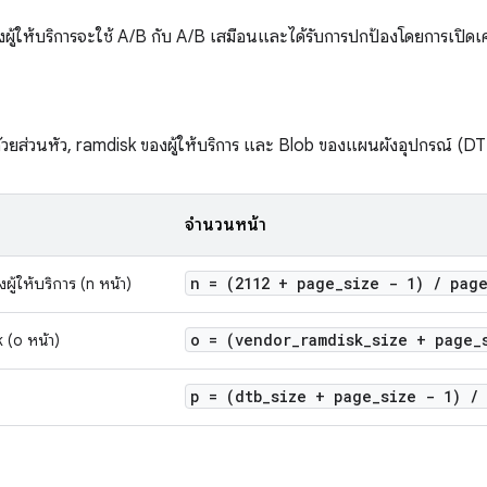
งผู้ให้บริการจะใช้ A/B กับ A/B เสมือนและได้รับการปกป้องโดยการเปิดเคร
้วยส่วนหัว, ramdisk ของผู้ให้บริการ และ Blob ของแผนผังอุปกรณ์ (D
จำนวนหน้า
n = (2112 + page
_
size - 1)
/
pag
ผู้ให้บริการ (n หน้า)
o = (vendor
_
ramdisk
_
size + page
_
 (o หน้า)
p = (dtb
_
size + page
_
size - 1)
/