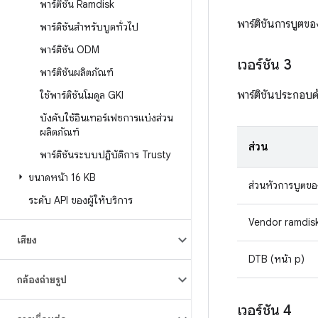
พาร์ติชัน Ramdisk
พาร์ติชันการบูตขอ
พาร์ติชันสำหรับบูตทั่วไป
พาร์ติชัน ODM
เวอร์ชัน 3
พาร์ติชันผลิตภัณฑ์
พาร์ติชันประกอบด
ใช้พาร์ติชันโมดูล GKI
บังคับใช้อินเทอร์เฟซการแบ่งส่วน
ผลิตภัณฑ์
ส่วน
พาร์ติชันระบบปฏิบัติการ Trusty
ขนาดหน้า 16 KB
ส่วนหัวการบูตของ
ระดับ API ของผู้ให้บริการ
Vendor ramdisk
เสียง
DTB (หน้า p)
กล้องถ่ายรูป
เวอร์ชัน 4