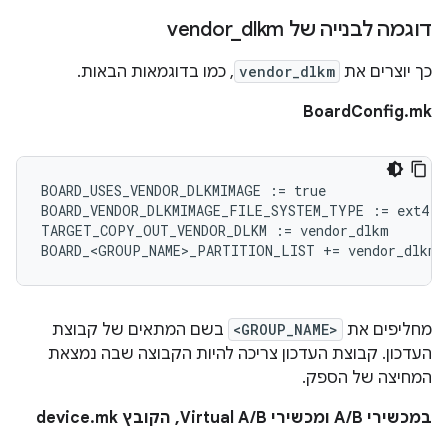
דוגמה לבנייה של vendor
dlkm
_
כך יוצרים את
vendor_dlkm
, כמו בדוגמאות הבאות.
BoardConfig.mk
BOARD_USES_VENDOR_DLKMIMAGE
:=
true
BOARD_VENDOR_DLKMIMAGE_FILE_SYSTEM_TYPE
:=
ext4
TARGET_COPY_OUT_VENDOR_DLKM
:=
vendor_dlkm
BOARD_<GROUP_NAME>_PARTITION_LIST
+=
vendor_dlkm
מחליפים את
<GROUP_NAME>
בשם המתאים של קבוצת
העדכון. קבוצת העדכון צריכה להיות הקבוצה שבה נמצאת
המחיצה של הספק.
במכשירי A/B ומכשירי Virtual A/B, הקובץ device.mk