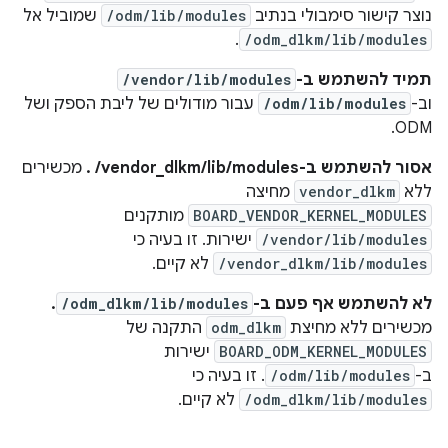
נוצר קישור סימבולי בנתיב
/odm/lib/modules
שמוביל אל
.
/odm_dlkm/lib/modules
תמיד להשתמש ב-
/vendor/lib/modules
וב-
/odm/lib/modules
עבור מודולים של ליבת הספק ושל
ODM.
אסור להשתמש ב-‎ /vendor_dlkm/lib/modules.
מכשירים
ללא
vendor_dlkm
מחיצה
BOARD_VENDOR_KERNEL_MODULES
מותקנים
/vendor/lib/modules
ישירות. זו בעיה כי
/vendor_dlkm/lib/modules
לא קיים.
לא להשתמש אף פעם ב-
/odm_dlkm/lib/modules
.
מכשירים ללא מחיצת
odm_dlkm
התקנה של
BOARD_ODM_KERNEL_MODULES
ישירות
ב-
/odm/lib/modules
. זו בעיה כי
/odm_dlkm/lib/modules
לא קיים.