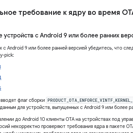
ьное требование к ядру во время O
 устройств с Android 9 или более ранних вер
 с Android 9 или более ранней версией убедитесь, что сл
-pick:
3
4
5
 вводят флаг сборки
PRODUCT_OTA_ENFORCE_VINTF_KERNEL_
данным для устройств, выпущенных с Android 9 или более р
лении до Android 10 клиенты OTA на устройствах под управ
ерсий некорректно проверяют требования ядра в пакете O