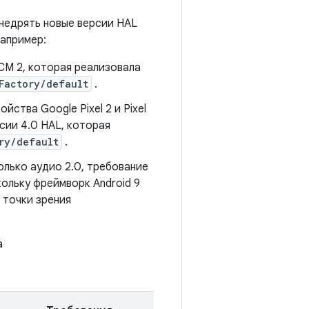
недрять новые версии HAL
Например:
FCM 2, которая реализовала
Factory/default
.
йства Google Pixel 2 и Pixel
сии 4.0 HAL, которая
ry/default
.
олько аудио 2.0, требование
ольку фреймворк Android 9
 точки зрения
а