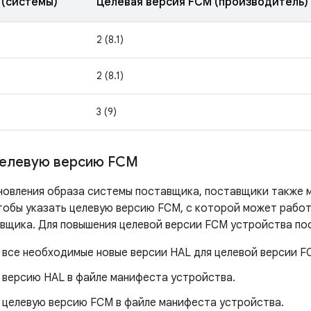
 (системы)
Целевая версия FCM (производитель)
2 (8.1)
2 (8.1)
3 (9)
целевую версию FCM
новления образа системы поставщика, поставщики также м
тобы указать целевую версию FCM, с которой может рабо
вщика. Для повышения целевой версии FCM устройства п
 все необходимые новые версии HAL для целевой версии F
 версию HAL в файле манифеста устройства.
 целевую версию FCM в файле манифеста устройства.