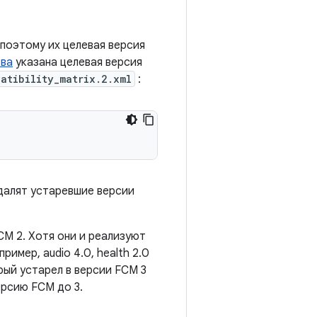
, поэтому их целевая версия
тва
указана целевая версия
atibility_matrix.2.xml
:
далят устаревшие версии
FCM 2. Хотя они и реализуют
пример, audio 4.0, health 2.0
рый устарел в версии FCM 3
ерсию FCM до 3.