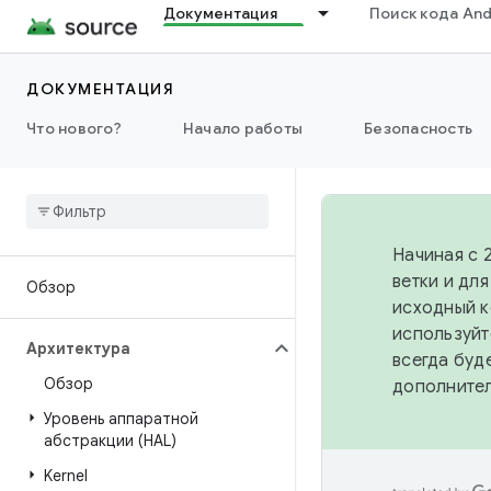
Документация
Поиск кода And
ДОКУМЕНТАЦИЯ
Что нового?
Начало работы
Безопасность
Начиная с 
ветки и дл
Обзор
исходный к
используйт
Архитектура
всегда буд
Обзор
дополните
Уровень аппаратной
абстракции (HAL)
Kernel