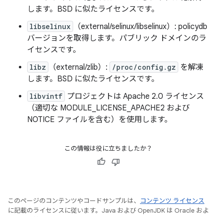
します。BSD に似たライセンスです。
libselinux
（external/selinux/libselinux）: policydb
バージョンを取得します。パブリック ドメインのラ
イセンスです。
libz
（external/zlib）:
/proc/config.gz
を解凍
します。BSD に似たライセンスです。
libvintf
プロジェクトは Apache 2.0 ライセンス
（適切な MODULE_LICENSE_APACHE2 および
NOTICE ファイルを含む）を使用します。
この情報は役に立ちましたか？
このページのコンテンツやコードサンプルは、
コンテンツ ライセンス
に記載のライセンスに従います。Java および OpenJDK は Oracle およ