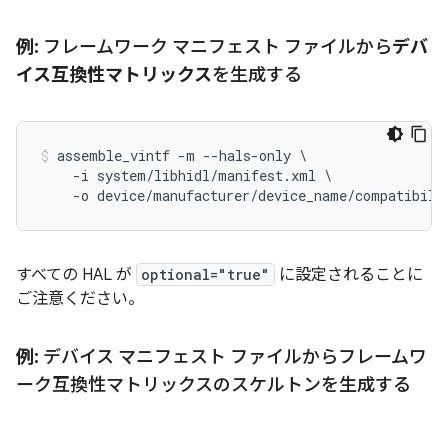
例:
フレームワーク マニフェスト ファイルから
デバ
イス互換性マトリックス
を生成する
assemble_vintf -m --hals-only \

    -i system/libhidl/manifest.xml \

すべての HAL が
optional="true"
に設定されることに
ご注意ください。
例:
デバイス マニフェスト ファイルからフレームワ
ーク互換性マトリックスのスケルトンを生成する