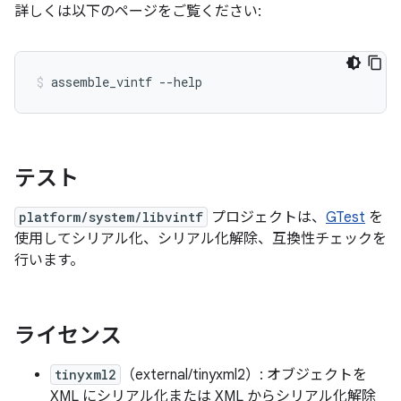
詳しくは以下のページをご覧ください:
assemble_vintf --help
テスト
platform/system/libvintf
プロジェクトは、
GTest
を
使用してシリアル化、シリアル化解除、互換性チェックを
行います。
ライセンス
tinyxml2
（external/tinyxml2）: オブジェクトを
XML にシリアル化または XML からシリアル化解除