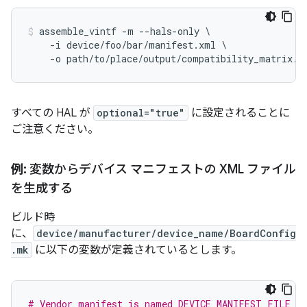
assemble_vintf -m --hals-only \

    -i device/foo/bar/manifest.xml \

すべての HAL が
optional="true"
に設定されることに
ご注意ください。
例:
変数からデバイス マニフェストの XML ファイル
を生成する
ビルド時
に、
device/manufacturer/device_name/BoardConfig
.mk
に以下の変数が定義されているとします。
# Vendor manifest is named DEVICE_MANIFEST_FILE fo