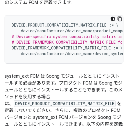
のシステム FCM を定義できます。
DEVICE_PRODUCT_COMPATIBILITY_MATRIX_FILE
:=
\
device
/
manufacturer
/
device_name
/
product_compat
# Device-specific system compatibility matrix is n
# DEVICE_FRAMEWORK_COMPATIBILITY_MATRIX_FILE for 
DEVICE_FRAMEWORK_COMPATIBILITY_MATRIX_FILE
:=
\
device
/
manufacturer
/
device_name
/
device_system_
system_ext FCM は Soong モジュールとともにインスト
ールする必要があります。プロダクト FCM は Soong モジ
ュールとともにインストールすることもできます。このメ
ソッドを使用する場合
は、
DEVICE_PRODUCT_COMPATIBILITY_MATRIX_FILE
を
定義しないでください。さらに、複数のプロダクト FCM
バージョンと system_ext FCM バージョンを Soong モジ
ュールとともにインストールできます。以下の内容を定義