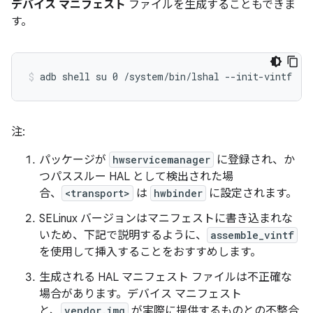
デバイス マニフェスト
ファイルを生成することもできま
す。
注:
パッケージが
hwservicemanager
に登録され、か
つパススルー HAL として検出された場
合、
<transport>
は
hwbinder
に設定されます。
SELinux バージョンはマニフェストに書き込まれな
いため、下記で説明するように、
assemble_vintf
を使用して挿入することをおすすめします。
生成される HAL マニフェスト ファイルは不正確な
場合があります。デバイス マニフェスト
と、
vendor.img
が実際に提供するものとの不整合