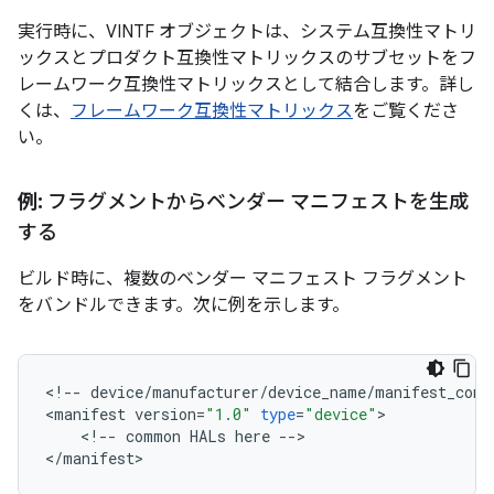
実行時に、VINTF オブジェクトは、システム互換性マトリ
ックスとプロダクト互換性マトリックスのサブセットをフ
レームワーク互換性マトリックスとして結合します。詳し
くは、
フレームワーク互換性マトリックス
をご覧くださ
い。
例:
フラグメントからベンダー マニフェストを生成
する
ビルド時に、複数のベンダー マニフェスト フラグメント
をバンドルできます。次に例を示します。
<
!
--
device
/
manufacturer
/
device_name
/
manifest_comm
<
manifest
version
=
"1.0"
type
=
"device"
>
<
!
--
common
HALs
here
--
>
<
/
manifest
>