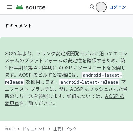
ログイン
ドキュメント
2026 年より、トランク安定版開発モデルに沿ってエコシ
ステムのプラットフォームの安定性を確保するため、第
2 四半期と第 4 四半期に AOSP にソースコードを公開し
ます。AOSP のビルドと投稿には、
android-latest-
release
を使用します。
android-latest-release
マ
ニフェスト ブランチは、常に AOSP にプッシュされた最
新のリリースを参照します。詳細については、
AOSP の
変更点
をご覧ください。
AOSP
ドキュメント
主要トピック