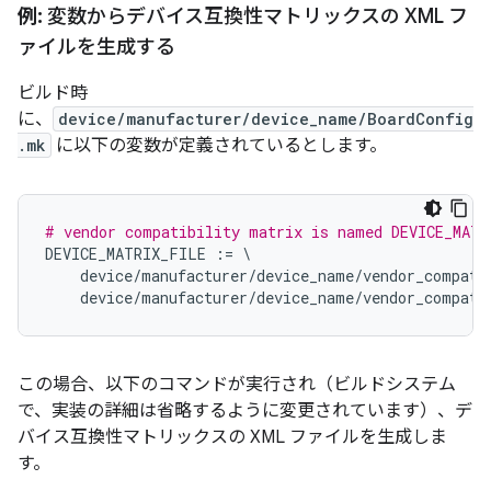
例:
変数からデバイス互換性マトリックスの XML フ
ァイルを生成する
ビルド時
に、
device/manufacturer/device_name/BoardConfig
.mk
に以下の変数が定義されているとします。
# vendor compatibility matrix is named DEVICE_MATR
DEVICE_MATRIX_FILE
:=
\
device
/
manufacturer
/
device_name
/
vendor_compati
device
/
manufacturer
/
device_name
/
vendor_compati
この場合、以下のコマンドが実行され（ビルドシステム
で、実装の詳細は省略するように変更されています）、デ
バイス互換性マトリックスの XML ファイルを生成しま
す。