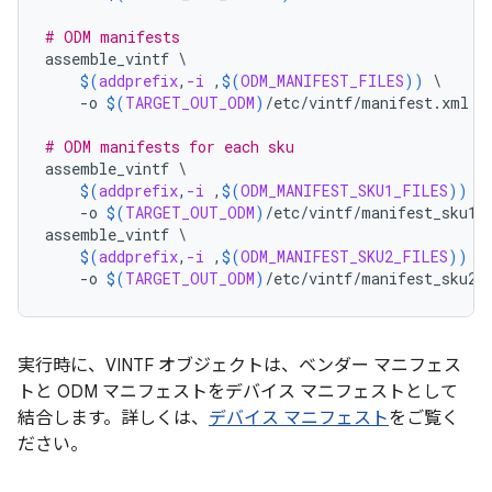
# ODM manifests
assemble_vintf
\
$(
addprefix
,
-i
 ,
$(
ODM_MANIFEST_FILES
))
\
-o
$(
TARGET_OUT_ODM
)
/etc/vintf/manifest.xml
# ODM manifests for each sku
assemble_vintf
\
$(
addprefix
,
-i
 ,
$(
ODM_MANIFEST_SKU1_FILES
))
\
-o
$(
TARGET_OUT_ODM
)
/etc/vintf/manifest_sku1.
assemble_vintf
\
$(
addprefix
,
-i
 ,
$(
ODM_MANIFEST_SKU2_FILES
))
\
-o
$(
TARGET_OUT_ODM
)
/etc/vintf/manifest_sku2.
実行時に、VINTF オブジェクトは、ベンダー マニフェス
トと ODM マニフェストをデバイス マニフェストとして
結合します。詳しくは、
デバイス マニフェスト
をご覧く
ださい。