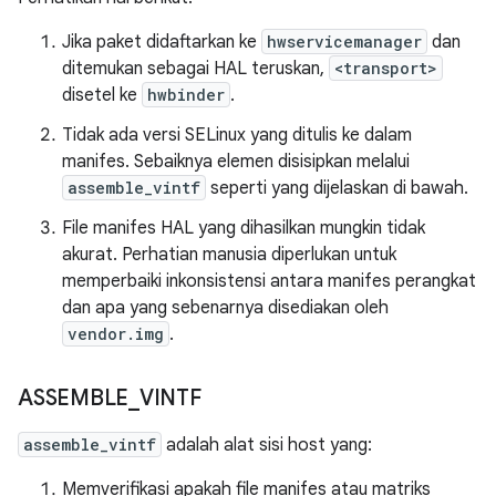
Jika paket didaftarkan ke
hwservicemanager
dan
ditemukan sebagai HAL teruskan,
<transport>
disetel ke
hwbinder
.
Tidak ada versi SELinux yang ditulis ke dalam
manifes. Sebaiknya elemen disisipkan melalui
assemble_vintf
seperti yang dijelaskan di bawah.
File manifes HAL yang dihasilkan mungkin tidak
akurat. Perhatian manusia diperlukan untuk
memperbaiki inkonsistensi antara manifes perangkat
dan apa yang sebenarnya disediakan oleh
vendor.img
.
ASSEMBLE
_
VINTF
assemble_vintf
adalah alat sisi host yang:
Memverifikasi apakah file manifes atau matriks