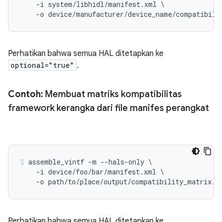
    -i system/libhidl/manifest.xml \

Perhatikan bahwa semua HAL ditetapkan ke
optional="true"
.
Contoh:
Membuat matriks kompatibilitas
framework kerangka dari file manifes perangkat
assemble_vintf -m --hals-only \

    -i device/foo/bar/manifest.xml \

Perhatikan bahwa semua HAL ditetapkan ke