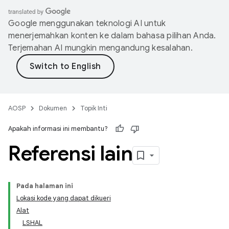
Google menggunakan teknologi AI untuk
menerjemahkan konten ke dalam bahasa pilihan Anda.
Terjemahan AI mungkin mengandung kesalahan.
AOSP
Dokumen
Topik Inti
Apakah informasi ini membantu?
Referensi lain
Pada halaman ini
Lokasi kode yang dapat dikueri
Alat
LSHAL