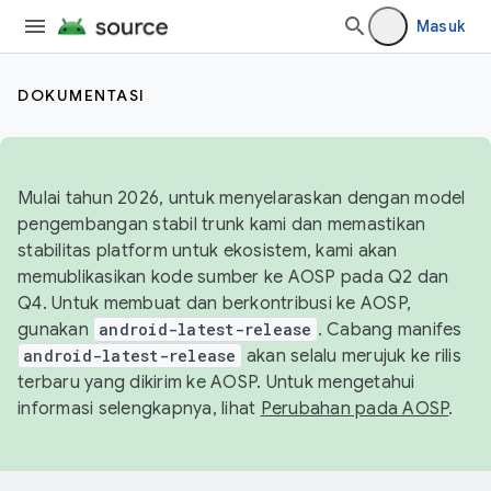
Masuk
DOKUMENTASI
Mulai tahun 2026, untuk menyelaraskan dengan model
pengembangan stabil trunk kami dan memastikan
stabilitas platform untuk ekosistem, kami akan
memublikasikan kode sumber ke AOSP pada Q2 dan
Q4. Untuk membuat dan berkontribusi ke AOSP,
gunakan
android-latest-release
. Cabang manifes
android-latest-release
akan selalu merujuk ke rilis
terbaru yang dikirim ke AOSP. Untuk mengetahui
informasi selengkapnya, lihat
Perubahan pada AOSP
.