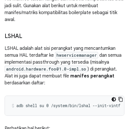
jadi sulit. Gunakan alat berikut untuk membuat
manifes/matriks kompatibilitas boilerplate sebagai titik
awal.
LSHAL
LSHAL adalah alat sisi perangkat yang mencantumkan
semua HAL terdaftar ke
hwservicemanager
dan semua
implementasi passthrough yang tersedia (misalnya
android.hardware.foo@1.0-impl.so
) di perangkat.
Alat ini juga dapat membuat file
manifes perangkat
berdasarkan daftar:
Perhatikan hal berikut: