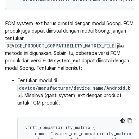
FCM system_ext harus diinstal dengan modul Soong. FCM
produk juga dapat diinstal dengan modul Soong; jangan
tentukan
DEVICE_PRODUCT_COMPATIBILITY_MATRIX_FILE
jika
metode ini digunakan. Selain itu, beberapa versi FCM
produk dan versi FCM system_ext dapat diinstal dengan
modul Soong. Tentukan hal berikut:
Tentukan modul di
device/manufacturer/device_name/Android.b
p
. Misalnya (ganti system_ext dengan product
untuk FCM produk):
vintf_compatibility_matrix {
    name: "system_ext_compatibility_matrix.x