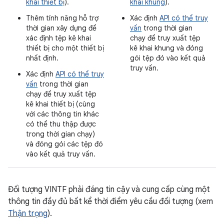
khai thiết bị
).
khai khung
).
Thêm tính năng hỗ trợ
Xác định
API có thể truy
thời gian xây dựng để
vấn
trong thời gian
xác định tệp kê khai
chạy để truy xuất tệp
thiết bị cho một thiết bị
kê khai khung và đóng
nhất định.
gói tệp đó vào kết quả
truy vấn.
Xác định
API có thể truy
vấn
trong thời gian
chạy để truy xuất tệp
kê khai thiết bị (cùng
với các thông tin khác
có thể thu thập được
trong thời gian chạy)
và đóng gói các tệp đó
vào kết quả truy vấn.
Đối tượng VINTF phải đáng tin cậy và cung cấp cùng một
thông tin đầy đủ bất kể thời điểm yêu cầu đối tượng (xem
Thận trọng
).