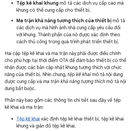
Tệp kê khai khung
mô tả các dịch vụ cấp cao mà
khung có thể cung cấp cho thiết bị.
Ma trận khả năng tương thích của thiết bị
mô tả
các dịch vụ mà hình ảnh nhà cung cấp yêu cầu đối
với khung. Thành phần của nó được xác định theo
cách thủ công trong quá trình phát triển thiết bị.
Hai cặp tệp kê khai và ma trận này phải được điều chỉnh
cho phù hợp tại thời điểm OTA để đảm bảo thiết bị có thể
nhận được các bản cập nhật khung tương thích với chức
năng của thiết bị. Nhìn chung,
tệp kê khai
mô tả nội dung
được cung cấp và
ma trận khả năng tương thích
mô tả nội
dung bắt buộc.
Phần này bao gồm các thông tin chi tiết sau đây về tệp
kê khai và ma trận:
Tệp kê khai
xác định tệp kê khai thiết bị, tệp kê khai
khung và giản đồ tệp kê khai.