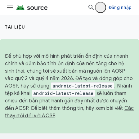
Đăng nhập
TÀI LIỆU
Để phù hợp với mô hình phát triển ổn định của nhánh
chính và đảm bảo tính ổn định của nền tảng cho hệ
sinh thái, chúng tôi sẽ xuất bản mã nguồn lên AOSP
vào quý 2 và quý 4 năm 2026. Để tạo và đóng góp cho
AOSP, hãy sử dụng
android-latest-release
. Nhánh
tệp kê khai
android-latest-release
sẽ luôn tham
chiếu đến bản phát hành gần đây nhất được chuyển
đến AOSP. Để biết thêm thông tin, hãy xem bài viết
Các
thay đổi đối với AOSP
.