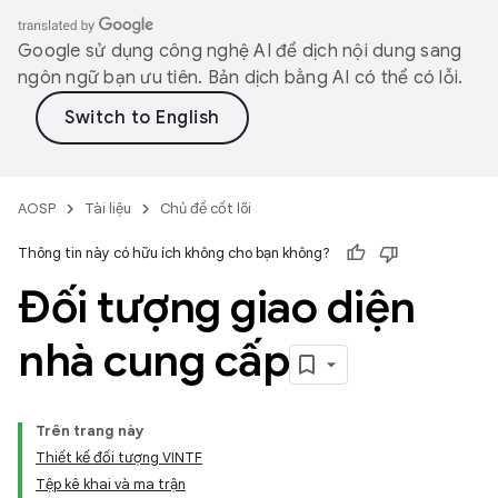
Google sử dụng công nghệ AI để dịch nội dung sang
ngôn ngữ bạn ưu tiên. Bản dịch bằng AI có thể có lỗi.
AOSP
Tài liệu
Chủ đề cốt lõi
Thông tin này có hữu ích không cho bạn không?
Đối tượng giao diện
nhà cung cấp
Trên trang này
Thiết kế đối tượng VINTF
Tệp kê khai và ma trận