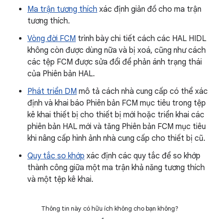
Ma trận tương thích
xác định giản đồ cho ma trận
tương thích.
Vòng đời FCM
trình bày chi tiết cách các HAL HIDL
không còn được dùng nữa và bị xoá, cũng như cách
các tệp FCM được sửa đổi để phản ánh trạng thái
của Phiên bản HAL.
Phát triển DM
mô tả cách nhà cung cấp có thể xác
định và khai báo Phiên bản FCM mục tiêu trong tệp
kê khai thiết bị cho thiết bị mới hoặc triển khai các
phiên bản HAL mới và tăng Phiên bản FCM mục tiêu
khi nâng cấp hình ảnh nhà cung cấp cho thiết bị cũ.
Quy tắc so khớp
xác định các quy tắc để so khớp
thành công giữa một ma trận khả năng tương thích
và một tệp kê khai.
Thông tin này có hữu ích không cho bạn không?