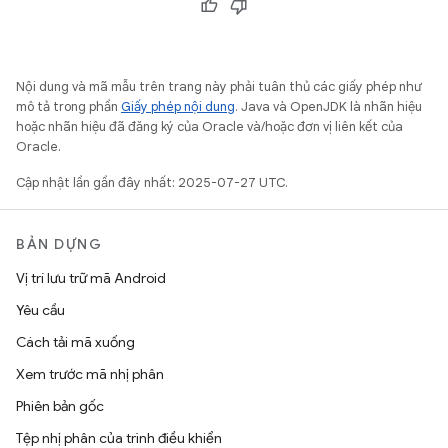
Nội dung và mã mẫu trên trang này phải tuân thủ các giấy phép như
mô tả trong phần
Giấy phép nội dung
. Java và OpenJDK là nhãn hiệu
hoặc nhãn hiệu đã đăng ký của Oracle và/hoặc đơn vị liên kết của
Oracle.
Cập nhật lần gần đây nhất: 2025-07-27 UTC.
BẢN DỰNG
Vị trí lưu trữ mã Android
Yêu cầu
Cách tải mã xuống
Xem trước mã nhị phân
Phiên bản gốc
Tệp nhị phân của trình điều khiển