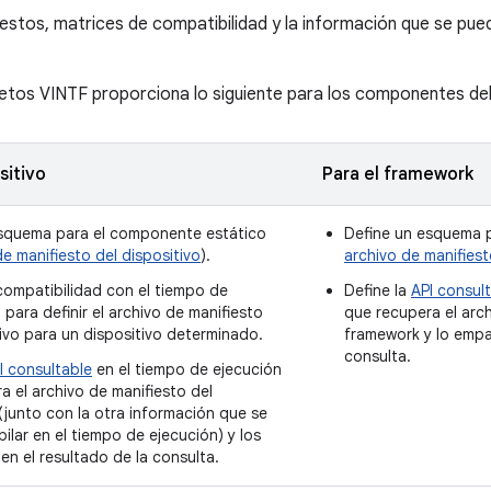
estos, matrices de compatibilidad y la información que se pued
jetos VINTF proporciona lo siguiente para los componentes del
sitivo
Para el framework
esquema para el componente estático
Define un esquema p
de manifiesto del dispositivo
).
archivo de manifies
ompatibilidad con el tiempo de
Define la
API consul
para definir el archivo de manifiesto
que recupera el arch
tivo para un dispositivo determinado.
framework y lo empa
consulta.
I consultable
en el tiempo de ejecución
a el archivo de manifiesto del
 (junto con la otra información que se
ilar en el tiempo de ejecución) y los
n el resultado de la consulta.