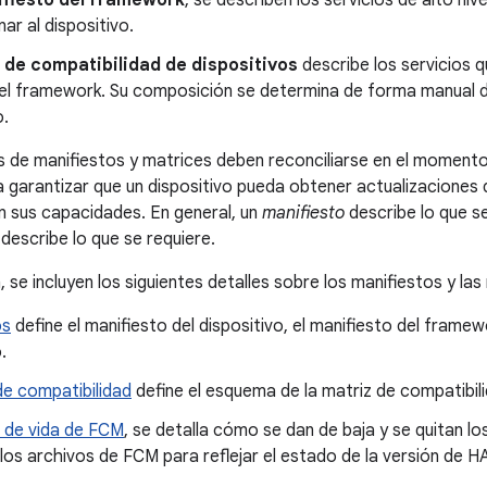
fiesto del framework
, se describen los servicios de alto ni
ar al dispositivo.
 de compatibilidad de dispositivos
describe los servicios 
del framework. Su composición se determina de forma manual du
o.
 de manifiestos y matrices deben reconciliarse en el momento 
a garantizar que un dispositivo pueda obtener actualizacione
 sus capacidades. En general, un
manifiesto
describe lo que s
describe lo que se requiere.
 se incluyen los siguientes detalles sobre los manifiestos y las
os
define el manifiesto del dispositivo, el manifiesto del frame
.
de compatibilidad
define el esquema de la matriz de compatibili
o de vida de FCM
, se detalla cómo se dan de baja y se quitan 
los archivos de FCM para reflejar el estado de la versión de H