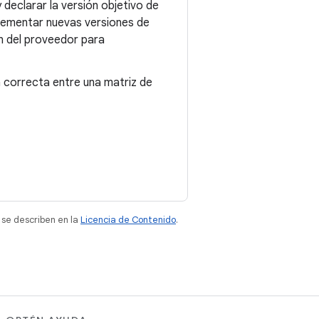
 declarar la versión objetivo de
plementar nuevas versiones de
n del proveedor para
a correcta entre una matriz de
 se describen en la
Licencia de Contenido
.