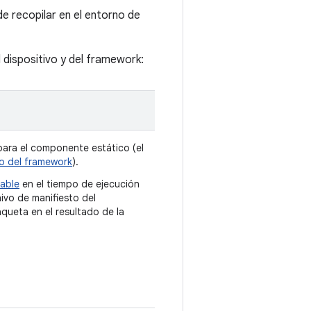
e recopilar en el entorno de
 dispositivo y del framework:
ara el componente estático (el
to del framework
).
table
en el tiempo de ejecución
ivo de manifiesto del
queta en el resultado de la