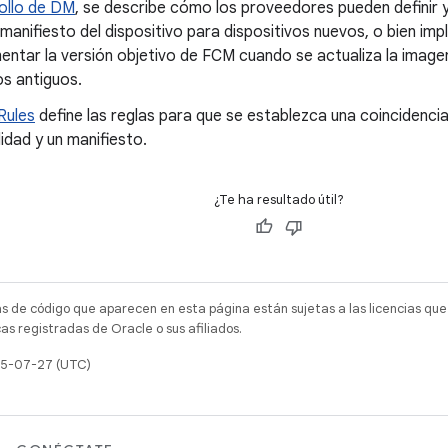
ollo de DM
, se describe cómo los proveedores pueden definir y
manifiesto del dispositivo para dispositivos nuevos, o bien im
entar la versión objetivo de FCM cuando se actualiza la image
os antiguos.
Rules
define las reglas para que se establezca una coincidenci
idad y un manifiesto.
¿Te ha resultado útil?
as de código que aparecen en esta página están sujetas a las licencias que
s registradas de Oracle o sus afiliados.
025-07-27 (UTC)