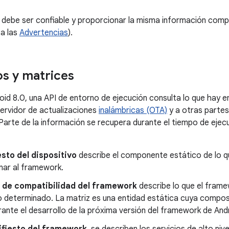
 debe ser confiable y proporcionar la misma información comp
ta las
Advertencias
).
os y matrices
oid 8.0, una API de entorno de ejecución consulta lo que hay en
servidor de actualizaciones
inalámbricas (OTA)
y a otras parte
 Parte de la información se recupera durante el tiempo de ejec
sto del dispositivo
describe el componente estático de lo qu
nar al framework.
 de compatibilidad del framework
describe lo que el frame
vo determinado. La matriz es una entidad estática cuya compo
ante el desarrollo de la próxima versión del framework de And