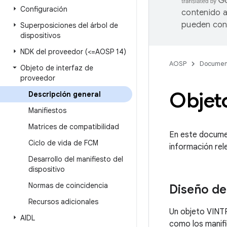
Configuración
contenido a
pueden cont
Superposiciones del árbol de
dispositivos
NDK del proveedor (<=AOSP 14)
AOSP
Documen
Objeto de interfaz de
proveedor
Objeto
Descripción general
Manifiestos
Matrices de compatibilidad
En este documen
Ciclo de vida de FCM
información rel
Desarrollo del manifiesto del
dispositivo
Normas de coincidencia
Diseño de
Recursos adicionales
Un objeto VINTF
AIDL
como los manifi