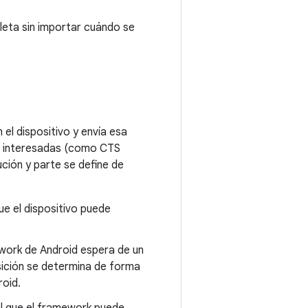
leta sin importar cuándo se
 el dispositivo y envía esa
s interesadas (como CTS
ución y parte se define de
e el dispositivo puede
work de Android espera de un
sición se determina de forma
roid.