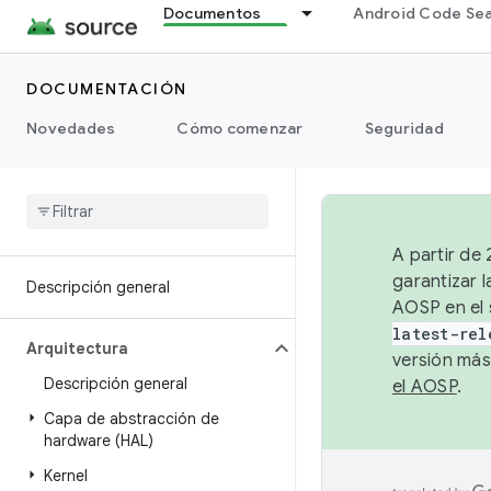
Documentos
Android Code Se
DOCUMENTACIÓN
Novedades
Cómo comenzar
Seguridad
A partir de
garantizar l
Descripción general
AOSP en el 
latest-rel
Arquitectura
versión más
Descripción general
el AOSP
.
Capa de abstracción de
hardware (HAL)
Kernel