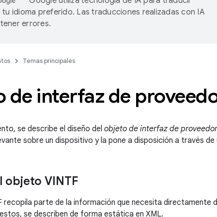
Google utiliza tecnología de IA para traducir
 tu idioma preferido. Las traducciones realizadas con IA
ener errores.
tos
Temas principales
 de interfaz de proveed
to, se describe el diseño del
objeto de interfaz de proveedo
evante sobre un dispositivo y la pone a disposición a través de
l objeto VINTF
 recopila parte de la información que necesita directamente d
estos, se describen de forma estática en XML.