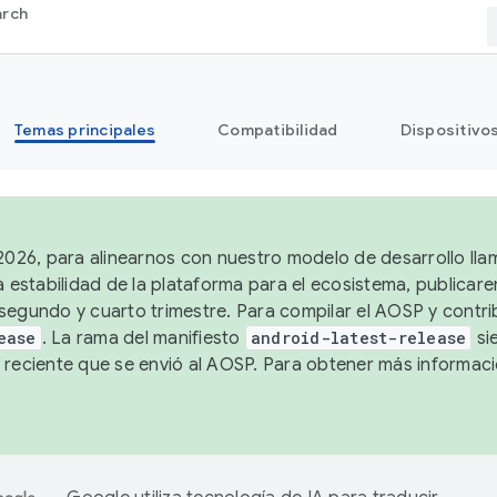
arch
Temas principales
Compatibilidad
Dispositivo
 2026, para alinearnos con nuestro modelo de desarrollo lla
a estabilidad de la plataforma para el ecosistema, publicar
segundo y cuarto trimestre. Para compilar el AOSP y contrib
ease
. La rama del manifiesto
android-latest-release
si
 reciente que se envió al AOSP. Para obtener más informac