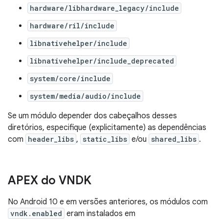
hardware/libhardware_legacy/include
hardware/ril/include
libnativehelper/include
libnativehelper/include_deprecated
system/core/include
system/media/audio/include
Se um módulo depender dos cabeçalhos desses
diretórios, especifique (explicitamente) as dependências
com
header_libs
,
static_libs
e/ou
shared_libs
.
APEX do VNDK
No Android 10 e em versões anteriores, os módulos com
vndk.enabled
eram instalados em