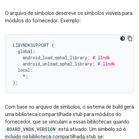
O arquivo de símbolos descreve os símbolos visíveis para
módulos do fornecedor. Exemplo:
LIBVNDKSUPPORT
{
global
:
android_load_sphal_library
;
# llndk
android_unload_sphal_library
;
# llndk
local
:
*
;
};
Com base no arquivo de símbolos, o sistema de build gera
uma biblioteca compartilhada stub para módulos do
fornecedor, que se vinculam a essas bibliotecas quando
BOARD_VNDK_VERSION
está ativado. Um símbolo só é
incluído na biblioteca compartilhada stub se: