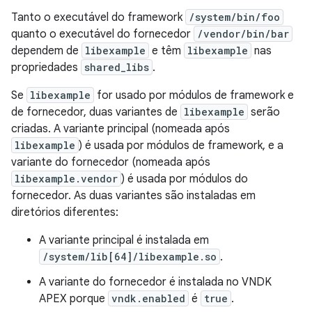
Tanto o executável do framework
/system/bin/foo
quanto o executável do fornecedor
/vendor/bin/bar
dependem de
libexample
e têm
libexample
nas
propriedades
shared_libs
.
Se
libexample
for usado por módulos de framework e
de fornecedor, duas variantes de
libexample
serão
criadas. A variante principal (nomeada após
libexample
) é usada por módulos de framework, e a
variante do fornecedor (nomeada após
libexample.vendor
) é usada por módulos do
fornecedor. As duas variantes são instaladas em
diretórios diferentes:
A variante principal é instalada em
/system/lib[64]/libexample.so
.
A variante do fornecedor é instalada no VNDK
APEX porque
vndk.enabled
é
true
.