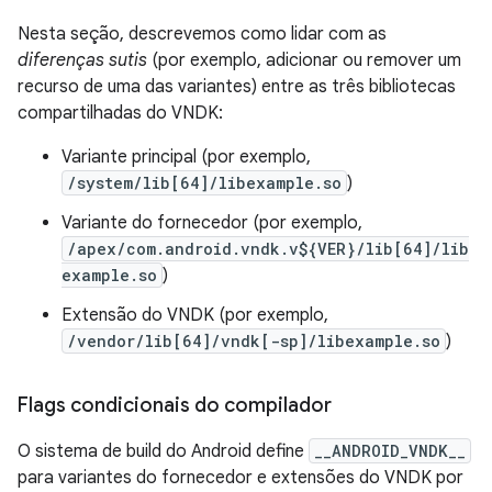
Nesta seção, descrevemos como lidar com as
diferenças sutis
(por exemplo, adicionar ou remover um
recurso de uma das variantes) entre as três bibliotecas
compartilhadas do VNDK:
Variante principal (por exemplo,
/system/lib[64]/libexample.so
)
Variante do fornecedor (por exemplo,
/apex/com.android.vndk.v${VER}/lib[64]/lib
example.so
)
Extensão do VNDK (por exemplo,
/vendor/lib[64]/vndk[-sp]/libexample.so
)
Flags condicionais do compilador
O sistema de build do Android define
__ANDROID_VNDK__
para variantes do fornecedor e extensões do VNDK por