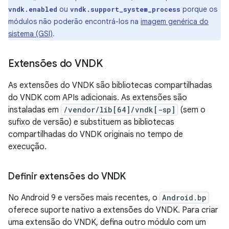
ou
porque os
vndk.enabled
vndk.support_system_process
módulos não poderão encontrá-los na
imagem genérica do
sistema (GSI)
.
Extensões do VNDK
As extensões do VNDK são bibliotecas compartilhadas
do VNDK com APIs adicionais. As extensões são
instaladas em
/vendor/lib[64]/vndk[-sp]
(sem o
sufixo de versão) e substituem as bibliotecas
compartilhadas do VNDK originais no tempo de
execução.
Definir extensões do VNDK
No Android 9 e versões mais recentes, o
Android.bp
oferece suporte nativo a extensões do VNDK. Para criar
uma extensão do VNDK, defina outro módulo com um