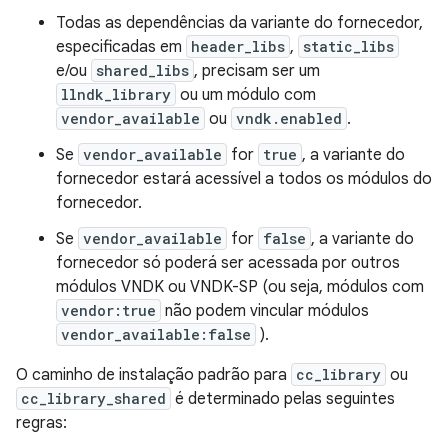
Todas as dependências da variante do fornecedor,
especificadas em
header_libs
,
static_libs
e/ou
shared_libs
, precisam ser um
llndk_library
ou um módulo com
vendor_available
ou
vndk.enabled
.
Se
vendor_available
for
true
, a variante do
fornecedor estará acessível a todos os módulos do
fornecedor.
Se
vendor_available
for
false
, a variante do
fornecedor só poderá ser acessada por outros
módulos VNDK ou VNDK-SP (ou seja, módulos com
vendor:true
não podem vincular módulos
vendor_available:false
).
O caminho de instalação padrão para
cc_library
ou
cc_library_shared
é determinado pelas seguintes
regras: