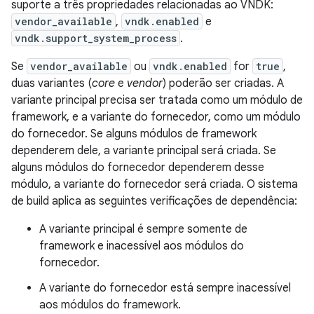
suporte a três propriedades relacionadas ao VNDK:
vendor_available
,
vndk.enabled
e
vndk.support_system_process
.
Se
vendor_available
ou
vndk.enabled
for
true
,
duas variantes (
core
e
vendor
) poderão ser criadas. A
variante principal precisa ser tratada como um módulo de
framework, e a variante do fornecedor, como um módulo
do fornecedor. Se alguns módulos de framework
dependerem dele, a variante principal será criada. Se
alguns módulos do fornecedor dependerem desse
módulo, a variante do fornecedor será criada. O sistema
de build aplica as seguintes verificações de dependência:
A variante principal é sempre somente de
framework e inacessível aos módulos do
fornecedor.
A variante do fornecedor está sempre inacessível
aos módulos do framework.