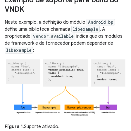
Exemplo de suporte para build do
VNDK
Neste exemplo, a definição do módulo
Android.bp
define uma biblioteca chamada
libexample
. A
propriedade
vendor_available
indica que os módulos
de framework e de fornecedor podem depender de
libexample
:
Figura 1
.Suporte ativado.