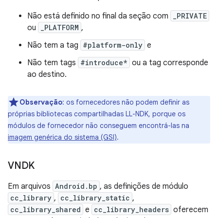
Não está definido no final da seção com
_PRIVATE
ou
_PLATFORM
,
Não tem a tag
#platform-only
e
Não tem tags
#introduce*
ou a tag corresponde
ao destino.
Observação
: os fornecedores não podem definir as
próprias bibliotecas compartilhadas LL-NDK, porque os
módulos de fornecedor não conseguem encontrá-las na
imagem genérica do sistema (GSI)
.
VNDK
Em arquivos
Android.bp
, as definições de módulo
cc_library
,
cc_library_static
,
cc_library_shared
e
cc_library_headers
oferecem