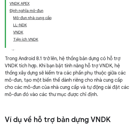
VNDK APEX
Định nghĩa mô-đun
Mô-đun nhà cung cấp
LL-NDK
VNDK
Tiện ích VNDK
Trong Android 8.1 trở lên, hệ thống bản dựng có hỗ trợ
VNDK tích hợp. Khi bạn bật tính năng hỗ trợ VNDK, hệ
thống xây dựng sẽ kiểm tra các phần phụ thuộc giữa các
mô-đun, tạo một biến thể dành riêng cho nhà cung cấp
cho các mô-đun của nhà cung cấp và tự động cài đặt các
mô-đun đó vào các thư mục được chỉ định.
Ví dụ về hỗ trợ bản dựng VNDK