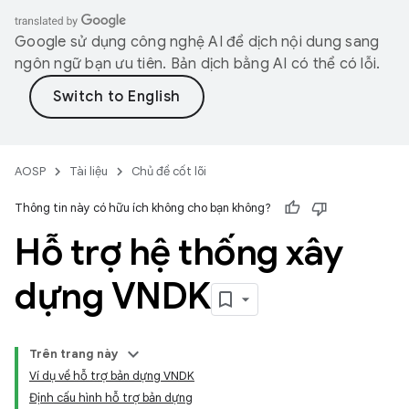
Google sử dụng công nghệ AI để dịch nội dung sang
ngôn ngữ bạn ưu tiên. Bản dịch bằng AI có thể có lỗi.
AOSP
Tài liệu
Chủ đề cốt lõi
Thông tin này có hữu ích không cho bạn không?
Hỗ trợ hệ thống xây
dựng VNDK
Trên trang này
Ví dụ về hỗ trợ bản dựng VNDK
Định cấu hình hỗ trợ bản dựng