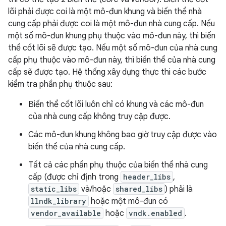
lõi phải được coi là một mô-đun khung và biến thể nhà
cung cấp phải được coi là một mô-đun nhà cung cấp. Nếu
một số mô-đun khung phụ thuộc vào mô-đun này, thì biến
thể cốt lõi sẽ được tạo. Nếu một số mô-đun của nhà cung
cấp phụ thuộc vào mô-đun này, thì biến thể của nhà cung
cấp sẽ được tạo. Hệ thống xây dựng thực thi các bước
kiểm tra phần phụ thuộc sau:
Biến thể cốt lõi luôn chỉ có khung và các mô-đun
của nhà cung cấp không truy cập được.
Các mô-đun khung không bao giờ truy cập được vào
biến thể của nhà cung cấp.
Tất cả các phần phụ thuộc của biến thể nhà cung
cấp (được chỉ định trong
header_libs
,
static_libs
và/hoặc
shared_libs
) phải là
llndk_library
hoặc một mô-đun có
vendor_available
hoặc
vndk.enabled
.