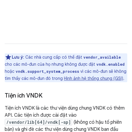
Lưu ý
: Các nhà cung cấp có thể đặt
vendor_available
cho các mô-đun của họ nhưng không được đặt
vndk.enabled
hoặc
vì các mô-đun sẽ không
vndk.support_system_process
tìm thấy các mô-đun đó trong
Hình ảnh hệ thống chung (GSI)
.
Tiện ích VNDK
Tiện ích VNDK là các thư viện dùng chung VNDK có thêm
API. Các tiện ích được cài đặt vào
/vendor/lib[64]/vndk[-sp]
(không có hậu tố phiên
bản) và ghi đè các thư viện dùng chung VNDK ban đầu