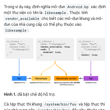
Trong ví dụ này, định nghĩa mô-đun
Android.bp
xác định
một thư viện có tên là
libexample
. Thuộc tính
vendor_available
cho biết các mô-đun khung và mô-
đun của nhà cung cấp có thể phụ thuộc vào
libexample
:
Hình 1.
đã bật chế độ hỗ trợ.
Cả tệp thực thi khung
/system/bin/foo
và tệp thực thi