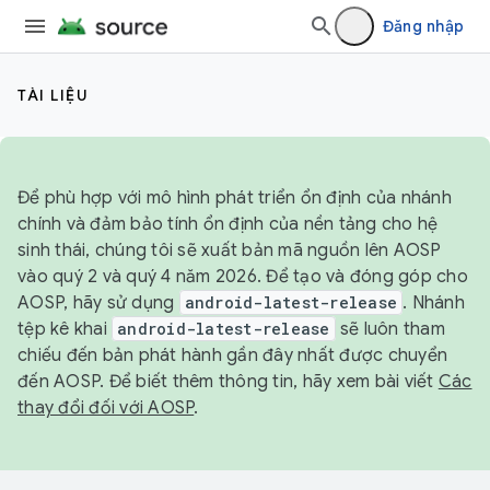
Đăng nhập
TÀI LIỆU
Để phù hợp với mô hình phát triển ổn định của nhánh
chính và đảm bảo tính ổn định của nền tảng cho hệ
sinh thái, chúng tôi sẽ xuất bản mã nguồn lên AOSP
vào quý 2 và quý 4 năm 2026. Để tạo và đóng góp cho
AOSP, hãy sử dụng
android-latest-release
. Nhánh
tệp kê khai
android-latest-release
sẽ luôn tham
chiếu đến bản phát hành gần đây nhất được chuyển
đến AOSP. Để biết thêm thông tin, hãy xem bài viết
Các
thay đổi đối với AOSP
.