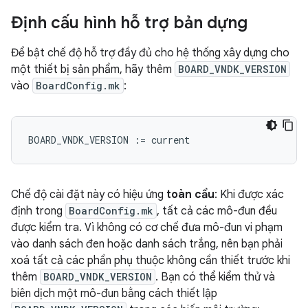
Định cấu hình hỗ trợ bản dựng
Để bật chế độ hỗ trợ đầy đủ cho hệ thống xây dựng cho
một thiết bị sản phẩm, hãy thêm
BOARD_VNDK_VERSION
vào
BoardConfig.mk
:
BOARD_VNDK_VERSION
:=
current
Chế độ cài đặt này có hiệu ứng
toàn cầu
: Khi được xác
định trong
BoardConfig.mk
, tất cả các mô-đun đều
được kiểm tra. Vì không có cơ chế đưa mô-đun vi phạm
vào danh sách đen hoặc danh sách trắng, nên bạn phải
xoá tất cả các phần phụ thuộc không cần thiết trước khi
thêm
BOARD_VNDK_VERSION
. Bạn có thể kiểm thử và
biên dịch một mô-đun bằng cách thiết lập