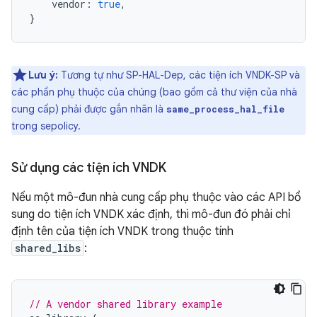
vendor
:
true
,
}
Lưu ý:
Tương tự như SP-HAL-Dep, các tiện ích VNDK-SP và
các phần phụ thuộc của chúng (bao gồm cả thư viện của nhà
cung cấp) phải được gắn nhãn là
same_process_hal_file
trong sepolicy.
Sử dụng các tiện ích VNDK
Nếu một mô-đun nhà cung cấp phụ thuộc vào các API bổ
sung do tiện ích VNDK xác định, thì mô-đun đó phải chỉ
định tên của tiện ích VNDK trong thuộc tính
shared_libs
:
// A vendor shared library example