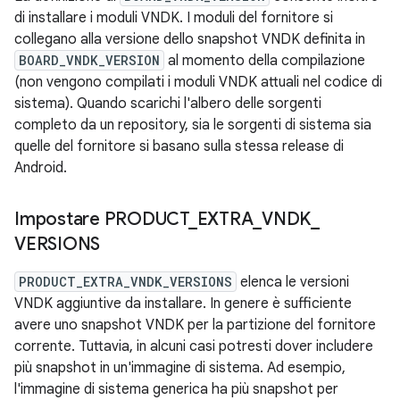
di installare i moduli VNDK. I moduli del fornitore si
collegano alla versione dello snapshot VNDK definita in
BOARD_VNDK_VERSION
al momento della compilazione
(non vengono compilati i moduli VNDK attuali nel codice di
sistema). Quando scarichi l'albero delle sorgenti
completo da un repository, sia le sorgenti di sistema sia
quelle del fornitore si basano sulla stessa release di
Android.
Impostare PRODUCT
_
EXTRA
_
VNDK
_
VERSIONS
PRODUCT_EXTRA_VNDK_VERSIONS
elenca le versioni
VNDK aggiuntive da installare. In genere è sufficiente
avere uno snapshot VNDK per la partizione del fornitore
corrente. Tuttavia, in alcuni casi potresti dover includere
più snapshot in un'immagine di sistema. Ad esempio,
l'immagine di sistema generica ha più snapshot per