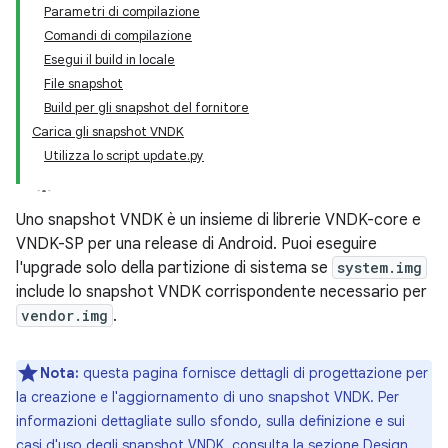
Parametri di compilazione
Comandi di compilazione
Esegui il build in locale
File snapshot
Build per gli snapshot del fornitore
Carica gli snapshot VNDK
Utilizza lo script update.py
Uno snapshot VNDK è un insieme di librerie VNDK-core e
VNDK-SP per una release di Android. Puoi eseguire
l'upgrade solo della partizione di sistema se
system.img
include lo snapshot VNDK corrispondente necessario per
vendor.img
.
Nota:
questa pagina fornisce dettagli di progettazione per
la creazione e l'aggiornamento di uno snapshot VNDK. Per
informazioni dettagliate sullo sfondo, sulla definizione e sui
casi d'uso degli snapshot VNDK, consulta la sezione
Design