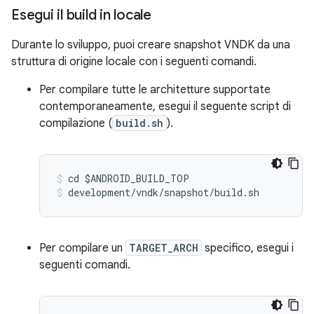
Esegui il build in locale
Durante lo sviluppo, puoi creare snapshot VNDK da una
struttura di origine locale con i seguenti comandi.
Per compilare tutte le architetture supportate
contemporaneamente, esegui il seguente script di
compilazione (
build.sh
).
cd $ANDROID_BUILD_TOP
development/vndk/snapshot/build.sh
Per compilare un
TARGET_ARCH
specifico, esegui i
seguenti comandi.