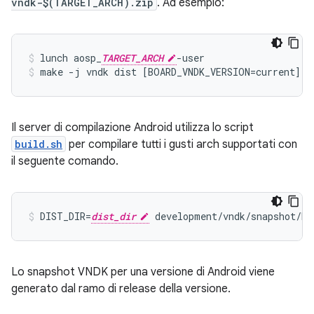
vndk-$(TARGET_ARCH).zip
. Ad esempio:
lunch aosp_
TARGET_ARCH
-user
make -j vndk dist [BOARD_VNDK_VERSION=current]
Il server di compilazione Android utilizza lo script
build.sh
per compilare tutti i gusti arch supportati con
il seguente comando.
DIST_DIR=
dist_dir
Lo snapshot VNDK per una versione di Android viene
generato dal ramo di release della versione.