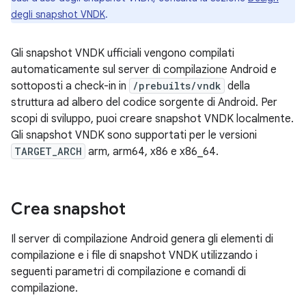
degli snapshot VNDK
.
Gli snapshot VNDK ufficiali vengono compilati
automaticamente sul server di compilazione Android e
sottoposti a check-in in
/prebuilts/vndk
della
struttura ad albero del codice sorgente di Android. Per
scopi di sviluppo, puoi creare snapshot VNDK localmente.
Gli snapshot VNDK sono supportati per le versioni
TARGET_ARCH
arm, arm64, x86 e x86_64.
Crea snapshot
Il server di compilazione Android genera gli elementi di
compilazione e i file di snapshot VNDK utilizzando i
seguenti parametri di compilazione e comandi di
compilazione.