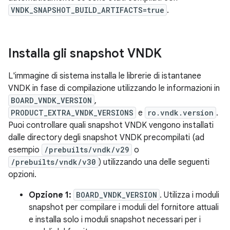
VNDK_SNAPSHOT_BUILD_ARTIFACTS=true
.
Installa gli snapshot VNDK
L'immagine di sistema installa le librerie di istantanee
VNDK in fase di compilazione utilizzando le informazioni in
BOARD_VNDK_VERSION
,
PRODUCT_EXTRA_VNDK_VERSIONS
e
ro.vndk.version
.
Puoi controllare quali snapshot VNDK vengono installati
dalle directory degli snapshot VNDK precompilati (ad
esempio
/prebuilts/vndk/v29
o
/prebuilts/vndk/v30
) utilizzando una delle seguenti
opzioni.
Opzione 1:
BOARD_VNDK_VERSION
. Utilizza i moduli
snapshot per compilare i moduli del fornitore attuali
e installa solo i moduli snapshot necessari per i