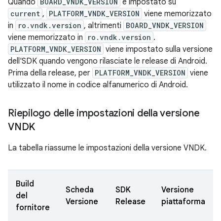
Quando
BOARD_VNDK_VERSION
è impostato su
current
,
PLATFORM_VNDK_VERSION
viene memorizzato
in
ro.vndk.version
, altrimenti
BOARD_VNDK_VERSION
viene memorizzato in
ro.vndk.version
.
PLATFORM_VNDK_VERSION
viene impostato sulla versione
dell'SDK quando vengono rilasciate le release di Android.
Prima della release, per
PLATFORM_VNDK_VERSION
viene
utilizzato il nome in codice alfanumerico di Android.
Riepilogo delle impostazioni della versione
VNDK
La tabella riassume le impostazioni della versione VNDK.
Build
Scheda
SDK
Versione
del
Versione
Release
piattaforma
fornitore