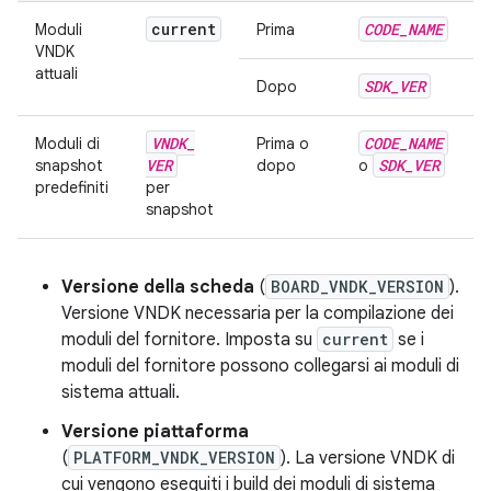
current
CODE
_
NAME
Moduli
Prima
VNDK
attuali
SDK
_
VER
Dopo
VNDK
_
CODE
_
NAME
Moduli di
Prima o
VER
SDK
_
VER
snapshot
dopo
o
predefiniti
per
snapshot
Versione della scheda
(
BOARD_VNDK_VERSION
).
Versione VNDK necessaria per la compilazione dei
moduli del fornitore. Imposta su
current
se i
moduli del fornitore possono collegarsi ai moduli di
sistema attuali.
Versione piattaforma
(
PLATFORM_VNDK_VERSION
). La versione VNDK di
cui vengono eseguiti i build dei moduli di sistema