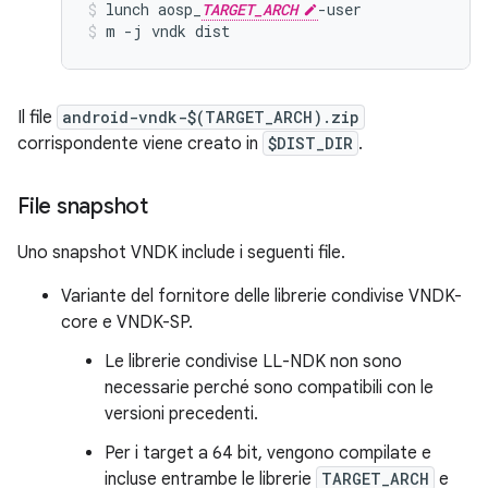
lunch aosp_
TARGET_ARCH
-user
m -j vndk dist
Il file
android-vndk-$(TARGET_ARCH).zip
corrispondente viene creato in
$DIST_DIR
.
File snapshot
Uno snapshot VNDK include i seguenti file.
Variante del fornitore delle librerie condivise VNDK-
core e VNDK-SP.
Le librerie condivise LL-NDK non sono
necessarie perché sono compatibili con le
versioni precedenti.
Per i target a 64 bit, vengono compilate e
incluse entrambe le librerie
TARGET_ARCH
e