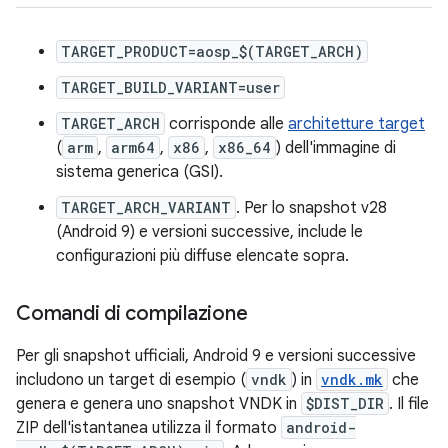
TARGET_PRODUCT=aosp_$(TARGET_ARCH)
TARGET_BUILD_VARIANT=user
TARGET_ARCH
corrisponde alle
architetture target
(
arm
,
arm64
,
x86
,
x86_64
) dell'immagine di
sistema generica (GSI).
TARGET_ARCH_VARIANT
. Per lo snapshot v28
(Android 9) e versioni successive, include le
configurazioni più diffuse elencate sopra.
Comandi di compilazione
Per gli snapshot ufficiali, Android 9 e versioni successive
includono un target di esempio (
vndk
) in
vndk.mk
che
genera e genera uno snapshot VNDK in
$DIST_DIR
. Il file
ZIP dell'istantanea utilizza il formato
android-