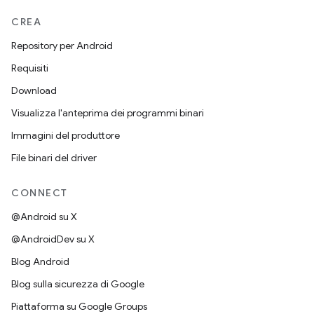
CREA
Repository per Android
Requisiti
Download
Visualizza l'anteprima dei programmi binari
Immagini del produttore
File binari del driver
CONNECT
@Android su X
@AndroidDev su X
Blog Android
Blog sulla sicurezza di Google
Piattaforma su Google Groups