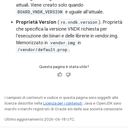
attuali. Viene creato solo quando
BOARD_VNDK_VERSION
è uguale all'attuale.
Proprietà Version
(
ro.vndk.version
). Proprietà
che specifica la versione VNDK richiesta per
l'esecuzione dei binari e delle librerie in vendor.img.
Memorizzato in
vendor.img
in
/vendor/default.prop
.
Questa pagina è stata utile?
I campioni di contenuti e codice in questa pagina sono soggetti alle
licenze descritte nella
Licenza per i contenuti
. Java e OpenJDK sono
marchi o marchi registrati di Oracle e/o delle sue società consociate.
Ultimo aggiornamento 2026-06-18 UTC.