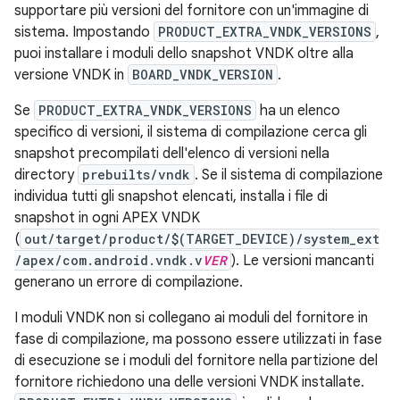
supportare più versioni del fornitore con un'immagine di
sistema. Impostando
PRODUCT_EXTRA_VNDK_VERSIONS
,
puoi installare i moduli dello snapshot VNDK oltre alla
versione VNDK in
BOARD_VNDK_VERSION
.
Se
PRODUCT_EXTRA_VNDK_VERSIONS
ha un elenco
specifico di versioni, il sistema di compilazione cerca gli
snapshot precompilati dell'elenco di versioni nella
directory
prebuilts/vndk
. Se il sistema di compilazione
individua tutti gli snapshot elencati, installa i file di
snapshot in ogni APEX VNDK
(
out/target/product/$(TARGET_DEVICE)/system_ext
/apex/com.android.vndk.v
VER
). Le versioni mancanti
generano un errore di compilazione.
I moduli VNDK non si collegano ai moduli del fornitore in
fase di compilazione, ma possono essere utilizzati in fase
di esecuzione se i moduli del fornitore nella partizione del
fornitore richiedono una delle versioni VNDK installate.