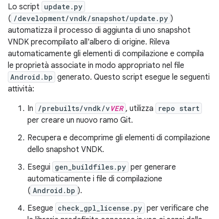
Lo script
update.py
(
/development/vndk/snapshot/update.py
)
automatizza il processo di aggiunta di uno snapshot
VNDK precompilato all'albero di origine. Rileva
automaticamente gli elementi di compilazione e compila
le proprietà associate in modo appropriato nel file
Android.bp
generato. Questo script esegue le seguenti
attività:
In
/prebuilts/vndk/v
VER
, utilizza
repo start
per creare un nuovo ramo Git.
Recupera e decomprime gli elementi di compilazione
dello snapshot VNDK.
Esegui
gen_buildfiles.py
per generare
automaticamente i file di compilazione
(
Android.bp
).
Esegue
check_gpl_license.py
per verificare che