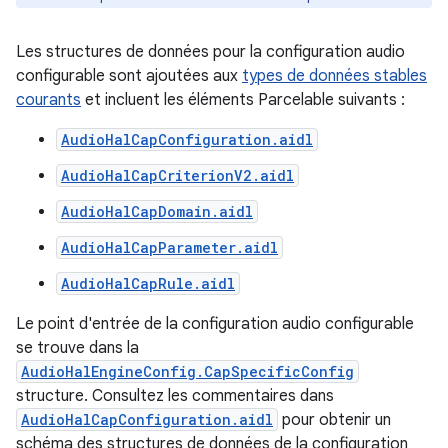
Les structures de données pour la configuration audio
configurable sont ajoutées aux
types de données stables
courants
et incluent les éléments Parcelable suivants :
AudioHalCapConfiguration.aidl
AudioHalCapCriterionV2.aidl
AudioHalCapDomain.aidl
AudioHalCapParameter.aidl
AudioHalCapRule.aidl
Le point d'entrée de la configuration audio configurable
se trouve dans la
AudioHalEngineConfig.CapSpecificConfig
structure. Consultez les commentaires dans
AudioHalCapConfiguration.aidl
pour obtenir un
schéma des structures de données de la configuration