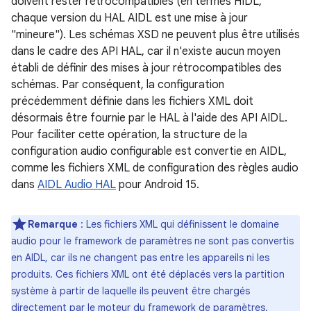
doivent rester rétrocompatibles (en termes HIDL,
chaque version du HAL AIDL est une mise à jour
"mineure"). Les schémas XSD ne peuvent plus être utilisés
dans le cadre des API HAL, car il n'existe aucun moyen
établi de définir des mises à jour rétrocompatibles des
schémas. Par conséquent, la configuration
précédemment définie dans les fichiers XML doit
désormais être fournie par le HAL à l'aide des API AIDL.
Pour faciliter cette opération, la structure de la
configuration audio configurable est convertie en AIDL,
comme les fichiers XML de configuration des règles audio
dans
AIDL Audio HAL
pour Android 15.
Remarque
: Les fichiers XML qui définissent le domaine
audio pour le framework de paramètres ne sont pas convertis
en AIDL, car ils ne changent pas entre les appareils ni les
produits. Ces fichiers XML ont été déplacés vers la partition
système à partir de laquelle ils peuvent être chargés
directement par le moteur du framework de paramètres.