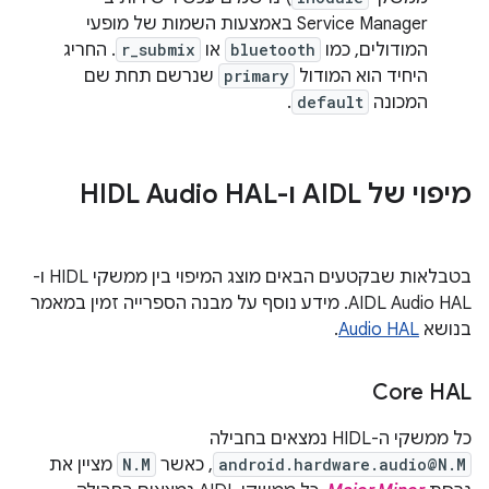
Service Manager באמצעות השמות של מופעי
המודולים, כמו
bluetooth
או
r_submix
. החריג
היחיד הוא המודול
primary
שנרשם תחת שם
המכונה
default
.
מיפוי של AIDL ו-HIDL Audio HAL
בטבלאות שבקטעים הבאים מוצג המיפוי בין ממשקי HIDL ו-
AIDL Audio HAL. מידע נוסף על מבנה הספרייה זמין במאמר
בנושא
Audio HAL
.
Core HAL
כל ממשקי ה-HIDL נמצאים בחבילה
android.hardware.audio@N.M
, כאשר
N.M
מציין את