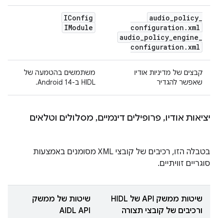
IConfig
audio
_
policy
_
IModule
configuration
.
xml
audio
_
policy
_
engine
_
configuration
.
xml
קבצים של מדיניות אודיו
משתמשים בהטמעה של
שאפשר להגדיר
HIDL ב-Android 14.
יציאות אודיו
,
פרופילים דינמיים
,
מסלולים וטלאים
בטבלה הזו, רכיבים של קובצי XML מסומנים באמצעות
סוגריים זוויתיים.
שיטות ממשק API של HIDL
שיטות של ממשק
ורכיבים של קובצי תצורה
AIDL API