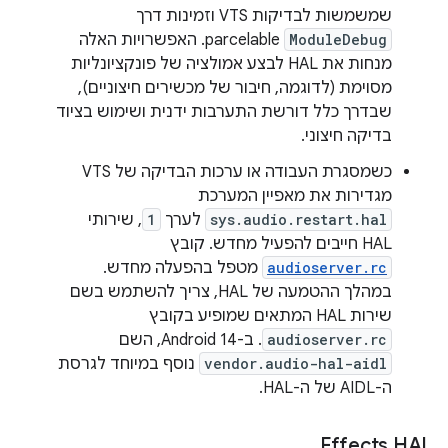
שמשמשות לבדיקות VTS וזמינות דרך
ModuleDebug
parcelable. האפשרויות האלה
מנחות את HAL לבצע אמולציה של פונקציונליות
מסוימת (לדוגמה, חיבור של מכשירים חיצוניים),
שבדרך כלל דורשת התערבות ידנית ושימוש בציוד
בדיקה חיצוני.
כשמסגרת העבודה או ערכות הבדיקה של VTS
מגדירות את מאפיין המערכת
sys.audio.restart.hal
לערך
1
, שירותי
HAL חייבים להפעיל מחדש. קובץ
audioserver.rc
מטפל בהפעלה מחדש.
במהלך ההטמעה של HAL, צריך להשתמש בשם
שירות HAL המתאים שמופיע בקובץ
audioserver.rc
. ב-Android 14, השם
vendor.audio-hal-aidl
נוסף במיוחד לגרסת
ה-AIDL של ה-HAL.
Effects HAL