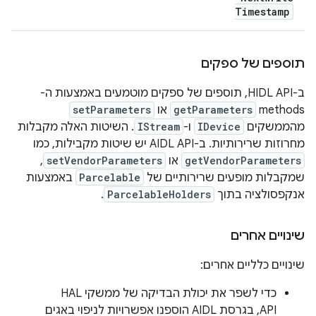
Timestamp
תוספים של ספקים
ב-HIDL API, תוספים של ספקים מוטמעים באמצעות ה-
methods‏
getParameters
או
setParameters
מהממשקים
IDevice
ו-
IStream
. השיטות האלה מקבלות
מחרוזות שרירותיות. ב-AIDL API יש שיטות מקבילות, כמו
getVendorParameters
או
setVendorParameters
,
שמקבלות מופעים שרירותיים של
Parcelable
באמצעות
אנקפסולציה בתוך
ParcelableHolders
.
שינויים אחרים
שינויים כלליים אחרים:
כדי לשפר את יכולת הבדיקה של ממשקי HAL
API, בגרסת AIDL הוספנו אפשרויות לניפוי באגים