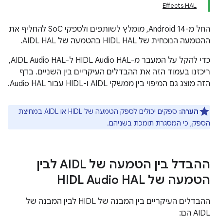
Effects HAL
החל מ-Android 14, מומלץ לשותפים ולספקי SoC להחליף את
ההטמעה הנוכחית של HIDL HAL בהטמעה של AIDL HAL.
כדי להקל על המעבר מ-HIDL Audio HAL ל-AIDL Audio HAL,
ריכזנו בעמוד הזה את ההבדלים העיקריים בין השניים. בדף
הזה מוצג גם המיפוי בין ממשקי AIDL ו-HIDL עבור Audio HAL.
הערה:
ספקים יכולים לספק הטמעה של HIDL או AIDL במחיצת
הספק, כי המסגרת תומכת בשניהם.
ההבדל בין הטמעה של AIDL לבין
הטמעה של HIDL Audio HAL
ההבדלים העיקריים בין המבנה של HIDL לבין המבנה של
AIDL הם: