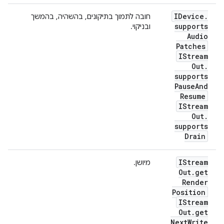
IDevice
.
חובה לתמוך בתיקונים, בהשהיה, בהמשך
supports
ובניקוי.
Audio
Patches
IStream
Out
.
supports
Pause
And
Resume
IStream
Out
.
supports
Drain
IStream
מיושן.
Out
.
get
Render
Position
IStream
Out
.
get
Next
Write