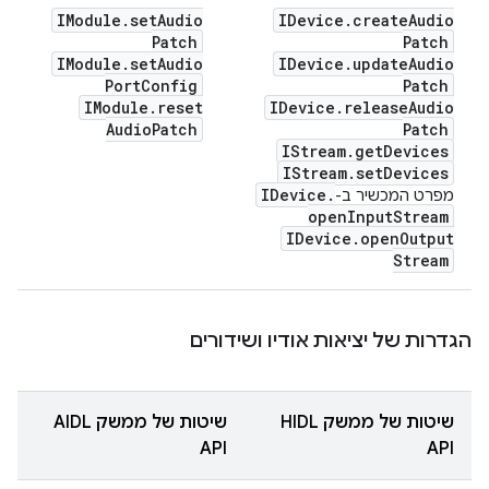
IModule
.
set
Audio
IDevice
.
create
Audio
Patch
Patch
IModule
.
set
Audio
IDevice
.
update
Audio
Port
Config
Patch
IModule
.
reset
IDevice
.
release
Audio
Audio
Patch
Patch
IStream
.
get
Devices
IStream
.
set
Devices
IDevice
.
מפרט המכשיר ב-
open
Input
Stream
IDevice
.
open
Output
Stream
הגדרות של יציאות אודיו ושידורים
שיטות של ממשק HIDL
שיטות של ממשק AIDL
API
API