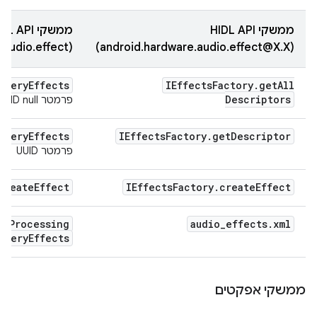
ממשקי HIDL API
ממשקי AIDL API
‏(android.hardware.audio.effect@X.X)
(android.hardware.audio.effect)
query
Effects
IEffects
Factory
.
get
All
Descriptors
פרמטר UUID null
query
Effects
IEffects
Factory
.
get
Descriptor
פרמטר UUID
create
Effect
IEffects
Factory
.
create
Effect
ry
Processing
audio
_
effects
.
xml
query
Effects
ממשקי אפקטים