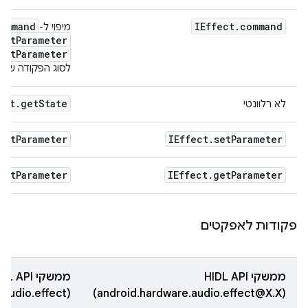
ommand
IEffect
.
command
מיפוי ל-
set
Parameter
get
Parameter
לסוג הפקודה של HIDL מדור קודם
ect
.
get
State
לא רלוונטי
set
Parameter
IEffect
.
set
Parameter
get
Parameter
IEffect
.
get
Parameter
פקודות לאפקטים
ממשקי HIDL API
ממשקי AIDL API
‏(android.hardware.audio.effect@X.X)
(android.hardware.audio.effect)