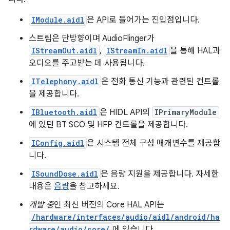
IModule.aidl
은 API로 들어가는 진입점입니다.
스트림은 단방향이며 AudioFlinger가
IStreamOut.aidl
,
IStreamIn.aidl
을 통해 HAL과
오디오를 주고받는 데 사용됩니다.
ITelephony.aidl
은 전화 통신 기능과 관련된 컨트롤
을 제공합니다.
IBluetooth.aidl
은 HIDL API의
IPrimaryModule
에 있던 BT SCO 및 HFP 컨트롤을 제공합니다.
IConfig.aidl
은 시스템 전체 구성 매개변수를 제공합
니다.
ISoundDose.aidl
은 음량 지원을 제공합니다. 자세한
내용은
음량
을 참고하세요.
개발 중
인 최신 버전의 Core HAL API는
/hardware/interfaces/audio/aidl/android/ha
rdware/audio/core/
에 있습니다.