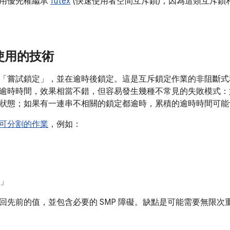
使用優先權繼承
futex
(快速使用者空間互斥鎖)，因為這類互斥鎖
d 使用的技術
「嘗試鎖定」，並在逾時後鎖定。這是互斥鎖定作業的非阻斷式
逾時時間，效果相當不錯，但容易發生幾種不常見的失敗模式：
狀態；如果有一連串不相關的鎖定都逾時，累積的逾時時間可能
可分割的作業
，例如：
」
d」
回先前的值，並包含必要的 SMP 障礙。缺點是可能需要無限