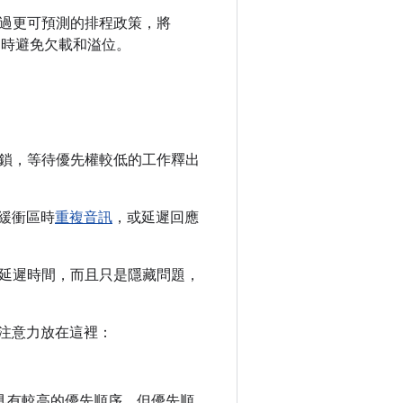
過更可預測的排程政策，將
同時避免欠載和溢位。
鎖，等待優先權較低的工作釋出
環緩衝區時
重複音訊
，或延遲回應
延遲時間，而且只是隱藏問題，
將注意力放在這裡：
者都具有較高的優先順序，但優先順