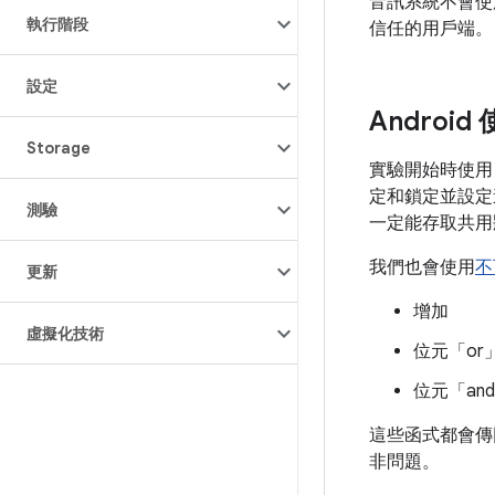
音訊系統不會
執行階段
信任的用戶端。
設定
Androi
Storage
實驗開始時使用
定和鎖定並設定
測驗
一定能存取共用
我們也會使用
不
更新
增加
虛擬化技術
位元「or
位元「an
這些函式都會傳
非問題。