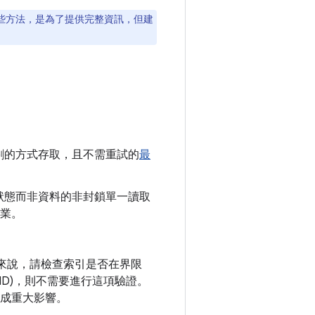
些方法，是為了提供完整資訊，但建
割的方式存取，且不需重試的
最
狀態而非資料的非封鎖單一讀取
作業。
來說，請檢查索引是否在界限
ID)，則不需要進行這項驗證。
成重大影響。