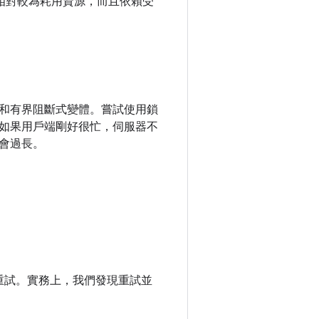
相對較為耗用資源，而且依賴受
和有界阻斷式變體。嘗試使用鎖
如果用戶端剛好很忙，伺服器不
會過長。
次重試。實務上，我們發現重試並