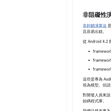
非阻礙性
非封鎖演算法
是
且容易出錯。
從 Androi
framework
framework
framework
這些是專為 Au
視為模型。但請
對開發人員來說，
始碼程式庫。