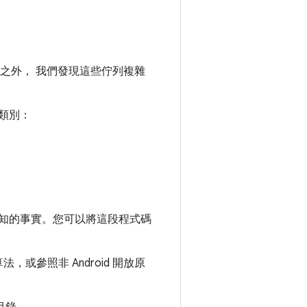
列之外， 我們發現這些佇列複雜
器類別：
眾所皆知的事實。您可以將這段程式碼
，或參照非 Android 開放原