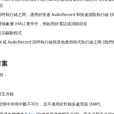
)
呼執行緒之間，適用於快速 AudioRecord 和快速擷取執行緒 (
抽象層 (HAL) 實作中，例如用於電話或消除回音
音訊驅動程式
rack 或 AudioRecord 回呼執行緒與其他應用程式執行緒之間 (我
方案
括：
用互斥鎖
使用者空間中停用中斷不可行，且不適用於對稱多處理器 (SMP)。