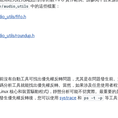
應用程式程式碼設計的非封鎖 FIFO 實作範例。請參閱平台來源
v/audio_utils
中的這些檔案：
io_utils/fifo.h
dio_utils/roundup.h
前沒有自動工具可找出優先權反轉問題，尤其是在問題發生前。
碼分析工具就能找出優先權反轉。當然，如果涉及任意使用者程式碼
 Linux 核心和裝置驅動程式)，靜態分析可能不切實際。最重
發生優先權反轉後，您可以使用
systrace
和
ps -t -p
等工具