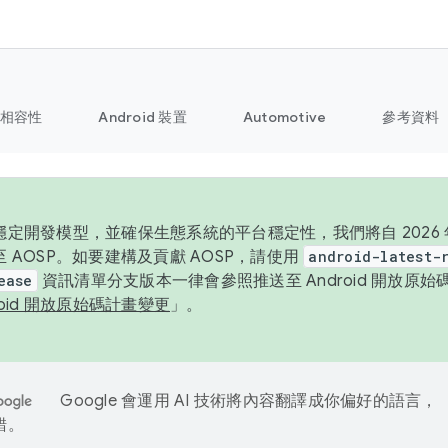
相容性
Android 裝置
Automotive
參考資料
定開發模型，並確保生態系統的平台穩定性，我們將自 2026 年起
 AOSP。如要建構及貢獻 AOSP，請使用
android-latest-
ease
資訊清單分支版本一律會參照推送至 Android 開放原
roid 開放原始碼計畫變更
」。
Google 會運用 AI 技術將內容翻譯成你偏好的語言，
錯。