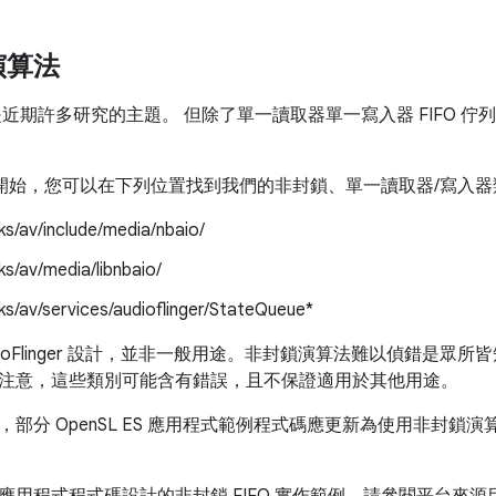
演算法
近期許多研究的主題。 但除了單一讀取器單一寫入器 FIFO 佇
d 4.2 開始，您可以在下列位置找到我們的非封鎖、單一讀取器/寫入
s/av/include/media/nbaio/
s/av/media/libnbaio/
s/av/services/audioflinger/StateQueue*
dioFlinger 設計，並非一般用途。非封鎖演算法難以偵錯是
注意，這些類別可能含有錯誤，且不保證適用於其他用途。
部分 OpenSL ES 應用程式範例程式碼應更新為使用非封鎖演算法