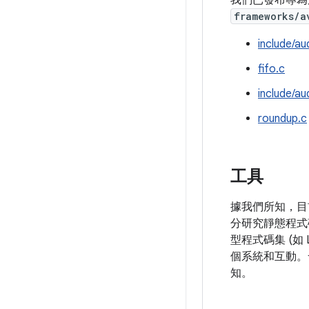
我們已發布專為
frameworks/a
include/aud
fifo.c
include/au
roundup.c
工具
據我們所知，目
分研究靜態程式
型程式碼集 (如
個系統和互動。
知。