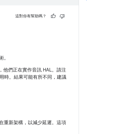
這對你有幫助嗎？
技術。
，他們正在實作音訊 HAL。請注
用時。結果可能有所不同，建議
戶端實作項目正在重新架構，以減少延遲。這項