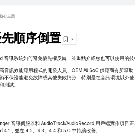
核心主題
優先順序倒置
roid 音訊系統如何避免優先權反轉，並重點介紹您也可以使用的
音訊效能應用程式的開發人員、OEM 和 SoC 供應商有所幫助
術不保證能避免故障或其他失敗情形，特別是在音訊環境以外使
和測試。
dioFlinger 音訊伺服器和 AudioTrack/AudioRecord 用
d 4.1，並在 4.2、4.3、4.4 和 5.0 中持續改善。