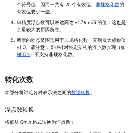
个符号位，因而一共有 25 个有效位。
非规格化数
的
有效位要少一些。
单精度浮点数可以表达高达 ±1.7e + 38 的值，这也是
余量较大的原因所在。
所示的动态范围适用于非规格化数一直到最大标称值
±1.0。请注意，某些针对特定架构的浮点数实现（如
NEON
）不支持非规格化数。
转化次数
本部分将讨论各种表示法之间的
数据转换
。
浮点数转换
将值从 Qm.n 格式转换为浮点数：