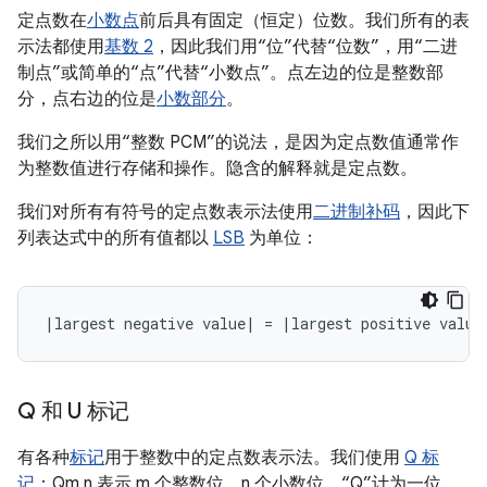
定点数在
小数点
前后具有固定（恒定）位数。我们所有的表
示法都使用
基数 2
，因此我们用“位”代替“位数”，用“二进
制点”或简单的“点”代替“小数点”。
点左边的位是整数部
分，点右边的位是
小数部分
。
我们之所以用“整数 PCM”的说法，是因为定点数值通常作
为整数值进行存储和操作。
隐含的解释就是定点数。
我们对所有有符号的定点数表示法使用
二进制补码
，因此下
列表达式中的所有值都以
LSB
为单位：
Q 和 U 标记
有各种
标记
用于整数中的定点数表示法。我们使用
Q 标
记
：Qm.n 表示 m 个整数位，n 个小数位。
“Q”计为一位，