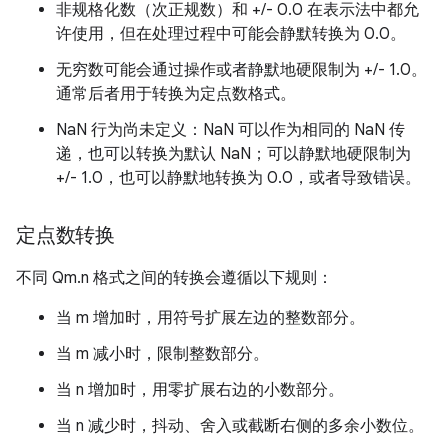
非规格化数（次正规数）和 +/- 0.0 在表示法中都允
许使用，但在处理过程中可能会静默转换为 0.0。
无穷数可能会通过操作或者静默地硬限制为 +/- 1.0。
通常后者用于转换为定点数格式。
NaN 行为尚未定义：NaN 可以作为相同的 NaN 传
递，也可以转换为默认 NaN；可以静默地硬限制为
+/- 1.0，也可以静默地转换为 0.0，或者导致错误。
定点数转换
不同 Qm.n 格式之间的转换会遵循以下规则：
当 m 增加时，用符号扩展左边的整数部分。
当 m 减小时，限制整数部分。
当 n 增加时，用零扩展右边的小数部分。
当 n 减少时，抖动、舍入或截断右侧的多余小数位。