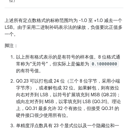
位）
上述所有定点数格式的标称范围均为 -1.0 至 +1.0 减去一个
LSB。由于采用二进制补码表示法的缘故，负值要比正值多
一个。
脚注：
以上所有格式表示的是有符号的样本值。8 位格式通
常称为“无符号”，但实际上是偏差为
0.10000000
的有符号值。
Q0.23 可以打包成 24 位（三个 8 位字节，采用小端
字节序），或者解包成 32 位。如果解包，则有效位
向右对齐到 LSB，以符号扩展填充到 MSB (Q8.23)；
或向左对齐到 MSB，以零填充到 LSB (Q0.31)。理论
上，Q0.31 最多允许 32 个有效位，但接受 Q0.31 的
硬件接口很少使用所有位。
单精度浮点数具有 23 个显式位以及一个隐藏位和一