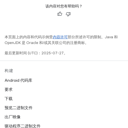
该内容对您有帮助吗？
本页面上的内容和代码示例受
内容许可
部分所述许可的限制。Java 和
OpenJDK 是 Oracle 和/或其关联公司的注册商标。
最后更新时间 (UTC)：2025-07-27。
构建
Android 代码库
要求
下载
预览二进制文件
出厂映像
驱动程序二进制文件