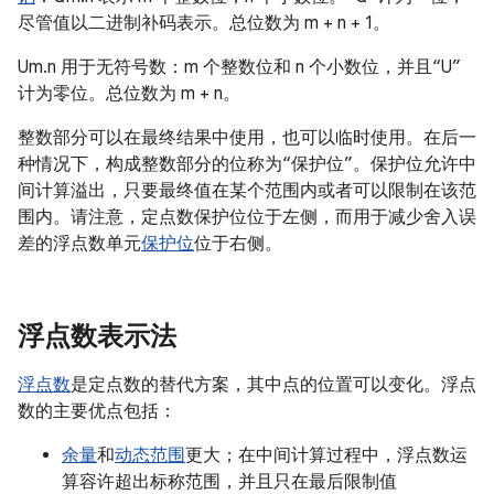
尽管值以二进制补码表示。总位数为 m + n + 1。
Um.n 用于无符号数：m 个整数位和 n 个小数位，并且“U”
计为零位。
总位数为 m + n。
整数部分可以在最终结果中使用，也可以临时使用。在后一
种情况下，构成整数部分的位称为“保护位”。
保护位允许中
间计算溢出，只要最终值在某个范围内或者可以限制在该范
围内。请注意，定点数保护位位于左侧，而用于减少舍入误
差的浮点数单元
保护位
位于右侧。
浮点数表示法
浮点数
是定点数的替代方案，其中点的位置可以变化。浮点
数的主要优点包括：
余量
和
动态范围
更大；在中间计算过程中，浮点数运
算容许超出标称范围，并且只在最后限制值