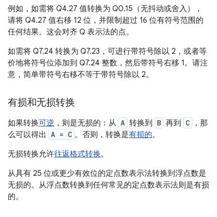
例如，如需将 Q4.27 值转换为 Q0.15（无抖动或舍入），
请将 Q4.27 值右移 12 位，并限制超过 16 位有符号范围的
任何结果。这会对齐 Q 表示法的点。
如需将 Q7.24 转换为 Q7.23，可进行带符号除以 2，或者等
价地将符号位添加到 Q7.24 整数，然后带符号右移 1。请注
意，简单带符号右移不等于带符号除以 2。
有损和无损转换
如果转换
可逆
，则是无损的：从
A
转换到
B
再到
C
，那
么可以得出
A = C
。否则，转换是
有损的
。
无损转换允许
往返格式转换
。
从具有 25 位或更少有效位的定点数表示法转换到浮点数是
无损的。从浮点数转换到任何常见的定点数表示法则是有损
的。