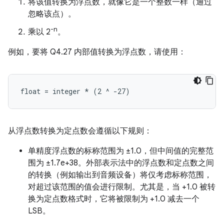
将该值转换为浮点数，就像它是一个整数一样（通过
忽略该点）。
-n
乘以 2
。
例如，要将 Q4.27 内部值转换为浮点数，请使用：
从浮点数转换为定点数会遵循以下规则：
单精度浮点数的标称范围为 ±1.0，但中间值的完整范
围为 ±1.7e+38。外部表示法中的浮点数和定点数之间
的转换（例如输出到音频设备）将仅考虑标称范围，
对超过该范围的值会进行限制。尤其是，当 +1.0 被转
换为定点数格式时，它将被限制为 +1.0 减去一个
LSB。