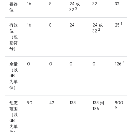
容器
16
8
24 或
32
32
2
位
32
3
有效
16
8
24
24 或
25
2
位
32
（包
括符
号）
4
余量
0
0
0
0
126
（以
dB
为单
位）
动态
90
42
138
138 到
900
5
范围
186
（以
dB
为单