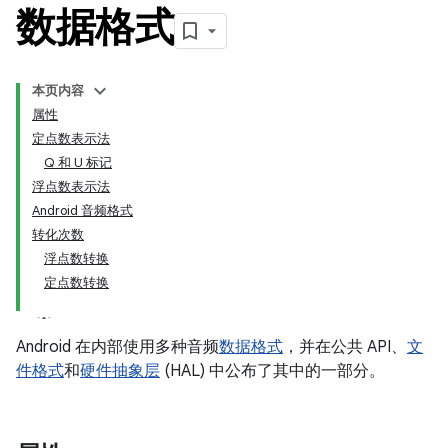
数据格式
本页内容
属性
定点数表示法
Q 和 U 标记
浮点数表示法
Android 音频格式
转化次数
浮点数转换
定点数转换
Android 在内部使用多种音频
数据格式
，并在公共 API、
文
件格式
和
硬件抽象层
(HAL) 中公布了其中的一部分。