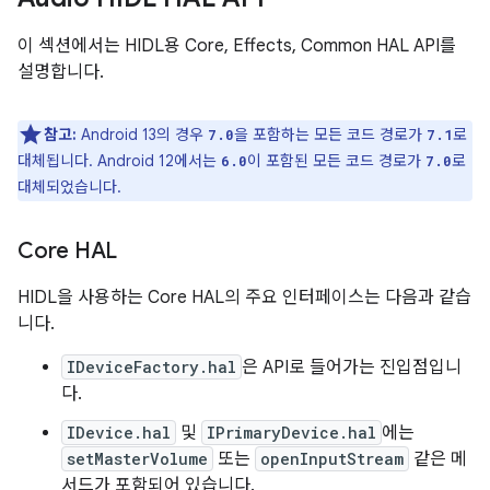
이 섹션에서는 HIDL용 Core, Effects, Common HAL API를
설명합니다.
참고:
Android 13의 경우
을 포함하는 모든 코드 경로가
로
7.0
7.1
대체됩니다. Android 12에서는
이 포함된 모든 코드 경로가
로
6.0
7.0
대체되었습니다.
Core HAL
HIDL을 사용하는 Core HAL의 주요 인터페이스는 다음과 같습
니다.
IDeviceFactory.hal
은 API로 들어가는 진입점입니
다.
IDevice.hal
및
IPrimaryDevice.hal
에는
setMasterVolume
또는
openInputStream
같은 메
서드가 포함되어 있습니다.