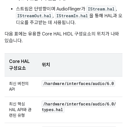
스트림은 단방향이며 AudioFlinger가
IStream.hal
,
IStreamOut.hal
,
IStreamIn.hal
을 통해 HAL과 오
디오를 주고받는 데 사용됩니다.
다음 표에는 유용한 Core HAL HIDL 구성요소의 위치가 나와
있습니다.
Core HAL
위치
구성요소
/
hardware
/
interfaces
/
audio
/
6
.
0
최신 버전의
API
/
hardware
/
interfaces
/
audio
/
6
.
0
/
최신 핵심
types
.
hal
HAL API와 관
련된 유형