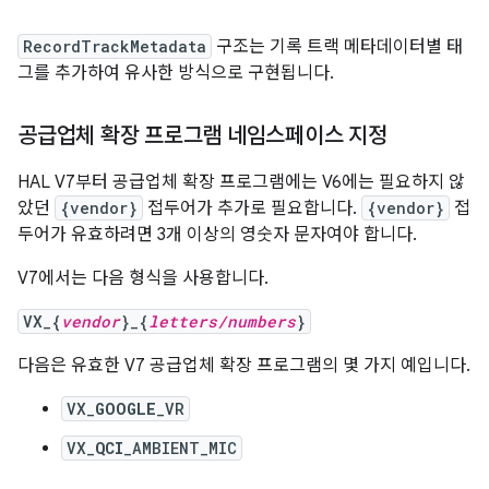
RecordTrackMetadata
구조는 기록 트랙 메타데이터별 태
그를 추가하여 유사한 방식으로 구현됩니다.
공급업체 확장 프로그램 네임스페이스 지정
HAL V7부터 공급업체 확장 프로그램에는 V6에는 필요하지 않
았던
{vendor}
접두어가 추가로 필요합니다.
{vendor}
접
두어가 유효하려면 3개 이상의 영숫자 문자여야 합니다.
V7에서는 다음 형식을 사용합니다.
VX_{
vendor
}_{
letters/numbers
}
다음은 유효한 V7 공급업체 확장 프로그램의 몇 가지 예입니다.
VX_
GOOGLE
_VR
VX_
QCI
_AMBIENT_MIC