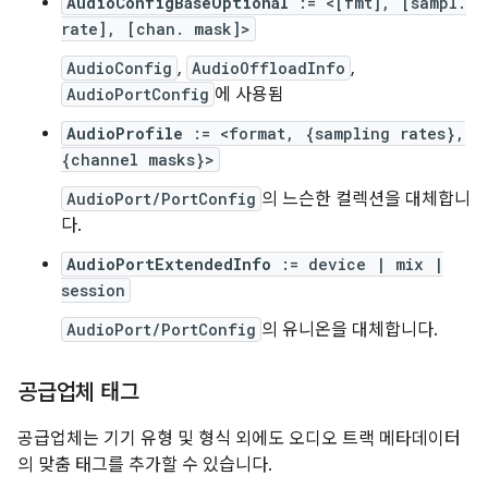
AudioConfigBaseOptional
:= <[fmt], [sampl.
rate], [chan. mask]>
AudioConfig
,
AudioOffloadInfo
,
AudioPortConfig
에 사용됨
AudioProfile
:= <format, {sampling rates},
{channel masks}>
AudioPort/PortConfig
의 느슨한 컬렉션을 대체합니
다.
AudioPortExtendedInfo
:= device | mix |
session
AudioPort/PortConfig
의 유니온을 대체합니다.
공급업체 태그
공급업체는 기기 유형 및 형식 외에도 오디오 트랙 메타데이터
의 맞춤 태그를 추가할 수 있습니다.