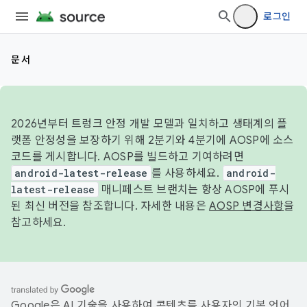
로그인
문서
2026년부터 트렁크 안정 개발 모델과 일치하고 생태계의 플
랫폼 안정성을 보장하기 위해 2분기와 4분기에 AOSP에 소스
코드를 게시합니다. AOSP를 빌드하고 기여하려면
android-latest-release
를 사용하세요.
android-
latest-release
매니페스트 브랜치는 항상 AOSP에 푸시
된 최신 버전을 참조합니다. 자세한 내용은
AOSP 변경사항
을
참고하세요.
Google은 AI 기술을 사용하여 콘텐츠를 사용자의 기본 언어