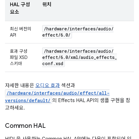
HAL 구성
위치
요소
/
hardware
/
interfaces
/
audio
/
최신 버전의
effect
/
6
.
0
/
API
/
hardware
/
interfaces
/
audio
/
효과 구성
effect
/
6
.
0
/
xml
/
audio
_
effects
_
파일 XSD
conf
.
xsd
스키마
자세한 내용은
오디오 효과
섹션과
/hardware/interfaces/audio/effect/all-
versions/default/
의 Effects HAL API의 샘플 구현을 참
고하세요.
Common HAL