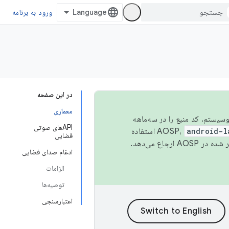
ورود به برنامه
در این صفحه
معماری
 اکوسیستم، کد منبع را در سه‌ماهه
APIهای صوتی
android-l
استفاده
فضایی
همیشه به جدیدترین نسخه منتشر شده در AOSP ارجاع می‌دهد.
ادغام صدای فضایی
الزامات
توصیه‌ها
اعتبارسنجی