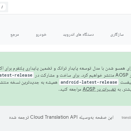
/
سازگاری
دستگاه های اندروید
خودرو
مرجع
سال ۲۰۲۶، برای همسو شدن با مدل توسعه پایدار ترانک و تضمین پایداری پلتفرم برای
AOSP،
atest-release
نیفست
android-latest-release
یشتر، به
تغییرات در AOSP
مراجعه کنید.
این صفحه به‌وسیله
ترجمه شده