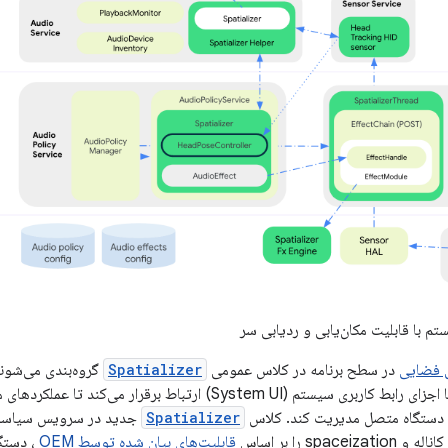
م با قابلیت مکان‌یابی و ردیابی سر
در سطح برنامه در کلاس عمومی
Spatializer
گروه‌بندی می‌شون
ی دستگاه متصل مدیریت کند. کلاس
Spatializer
جدید در سرویس سیاست
spac را بر اساس
قابلیت‌های بیان شده توسط OEM
، دستگا