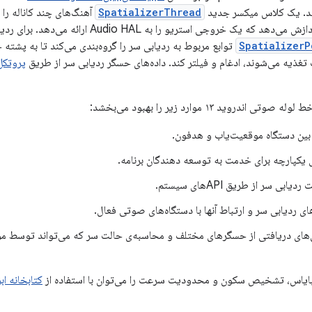
ند. یک کلاس میکسر جدید
SpatializerThread
آهنگ‌های چند کاناله ر
SpatializerP
توابع مربوط به ردیابی سر را گروه‌بندی می‌کند تا به پش
 تغذیه می‌شوند، ادغام و فیلتر کند. داده‌های حسگر ردیابی سر از طریق
پروتکل ID
اندروید ۱۳ موارد زیر را بهبود می‌بخشد:
ین دستگاه موقعیت‌یاب و هدفون.
بی سر از طریق APIهای سیستم.
ردیابی سر و ارتباط آنها با دستگاه‌های صوتی فعال.
‌های دریافتی از حسگرهای مختلف و محاسبه‌ی حالت سر که می‌تواند توسط م
 بایاس، تشخیص سکون و محدودیت سرعت را می‌توان با استفاده از
کتابخانه اب