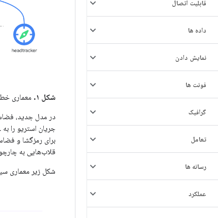
قابلیت اتصال
داده ها
نمایش دادن
فونت ها
شکل ۱.
معماری خط 
گرافیک
در مدل جدید، فضاس
تعامل
برای رمزگشا و فضاس
قلاب‌هایی به چارچو
رسانه ها
شکل زیر معماری سیس
عملکرد