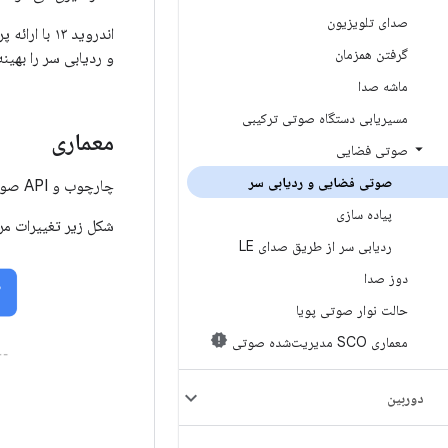
صدای تلویزیون
اندروید ۱۳
گرفتن همزمان
و ردیابی سر را بهینه
ماشه صدا
مسیریابی دستگاه صوتی ترکیبی
معماری
صوتی فضایی
صوتی فضایی و ردیابی سر
چارچوب و API صوتی اندروید اصلاح‌شده در اندروید ۱۳، پذیرش فناوری صدای فضایی را در سراسر اکوسیستم تسهیل می‌کند.
پیاده سازی
شکل زیر تغییرات مربوط 
ردیابی سر از طریق صدای LE
دوز صدا
حالت نوار صوتی پویا
معماری SCO مدیریت‌شده صوتی
دوربین