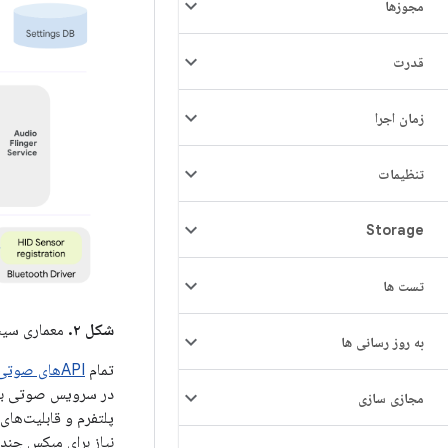
مجوزها
قدرت
زمان اجرا
تنظیمات
Storage
تست ها
شکل ۲.
معماری سیست
به روز رسانی ها
تمام
APIهای صوتی فضایی
مجازی سازی
پلتفرم و قابلیت‌ها
نیاز برای میکس چند کاناله و eization