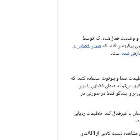
بودن ویژگی‌ها و وضعیت فعال‌شده، که توسط
صدای فضایی را
دازش شده
است.
اده‌سازی رابط کاربری تنظیمات صدا و بلوتوث استفاده کنند، که
ربر می‌تواند صدای فضایی را برای
ی برای بلندگو فقط در صورتی در
ال یا غیرفعال کند. تنظیمات ردیابی
.
تنظیمات پیش‌فرض برای صدای فضایی در صورت پشتیبانی از این ویژگی، همیشه روشن است. برای مشاهده لیست کاملی از APIهای