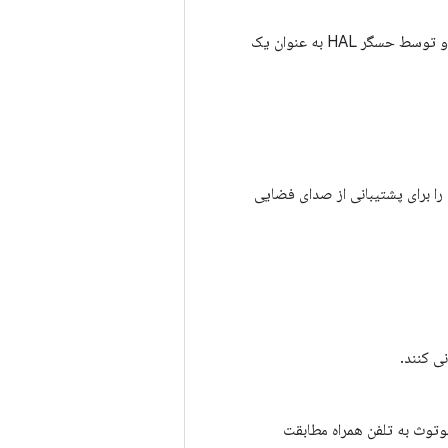
به چارچوب حسگر اضافه شده و توسط حسگر HAL به عنوان یک
تولیدکنندگان اصلی تجهیزات (OEM) باید پلتفرم خود را برای پشتیبانی از صدای فضایی
توث به تلفن همراه مطابقت