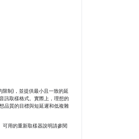
的限制)，並提供最小且一致的延
音訊取樣格式。實際上，理想的
想品質的目標與短延遲和低複雜
衷。可用的重新取樣器說明請參閱