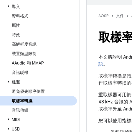
導入
資料格式
AOSP
文件
屬性
取樣
特效
高解析度音訊
裝置類型限制
本文將說明 An
AAudio 和 MMAP
語
。
音訊暖機
取樣率轉換是指
延遲
作取樣率轉換的
避免優先順序倒置
重取樣器可用於 
取樣率轉換
48 kHz 音訊
取樣率升至 And
音訊偵錯
MIDI
您可以使用指標
USB