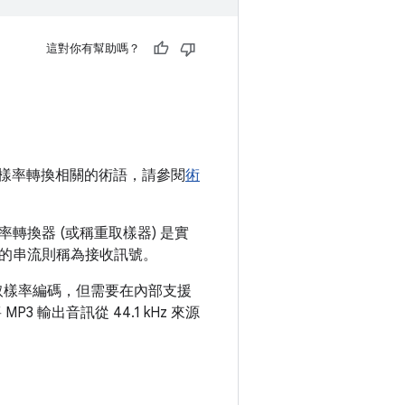
這對你有幫助嗎？
樣率轉換相關的術語，請參閱
術
換器 (或稱重取樣器) 是實
的串流則稱為接收訊號。
Hz 取樣率編碼，但需要在內部支援
3 輸出音訊從 44.1 kHz 來源