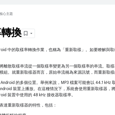
核心主題
率轉換
droid 中的取樣率轉換作業，也稱為「重新取樣」
。如要瞭解與取
將離散取樣串流從一個取樣率變更為另一個取樣率的串流。取樣率轉
模組。就重新取樣器而言，原始串流稱為來源訊號，而重新取樣
Android 的多個位置。舉例來說，MP3 檔案可能會以 44.1 k
的 Android 裝置上播放。在這種情況下，系統會使用重新取樣器，將 MP
roid 裝置中使用的 48 kHz 接收器取樣率。
表達重新取樣器的特性，包括：