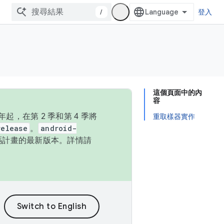
/
登入
這個頁面中的內
容
，在第 2 季和第 4 季將
重取樣器實作
release
。
android-
始碼計畫的最新版本。詳情請