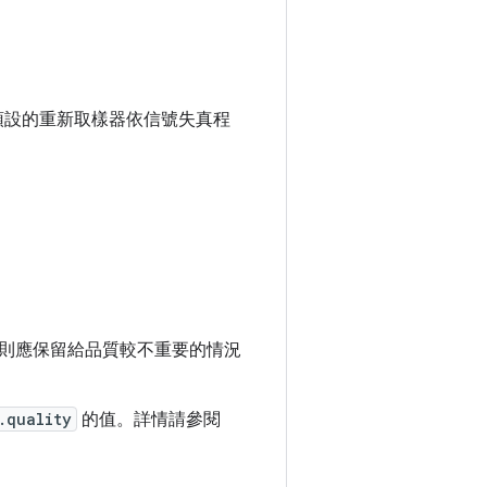
。預設的重新取樣器依信號失真程
器則應保留給品質較不重要的情況
.quality
的值。詳情請參閱