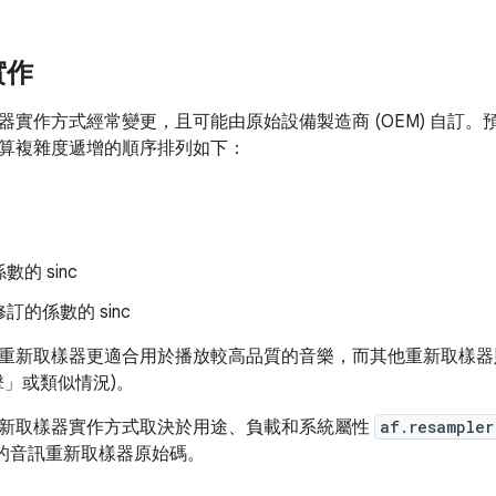
實作
器實作方式經常變更，且可能由原始設備製造商 (OEM) 自訂
算複雜度遞增的順序排列如下：
的 sinc
訂的係數的 sinc
nc 重新取樣器更適合用於播放較高品質的音樂，而其他重新取樣
擊」或類似情況)。
新取樣器實作方式取決於用途、負載和系統屬性
af.resampler
的音訊重新取樣器原始碼。