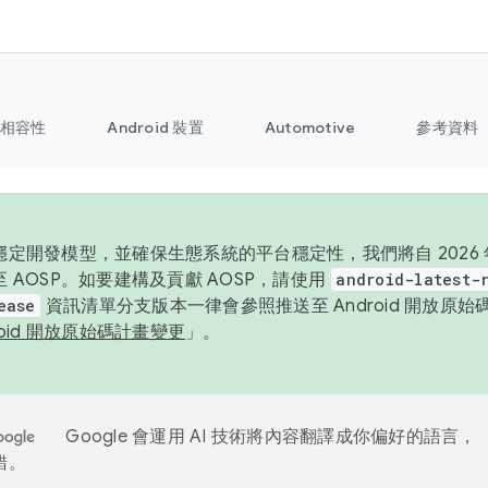
相容性
Android 裝置
Automotive
參考資料
定開發模型，並確保生態系統的平台穩定性，我們將自 2026 年起
 AOSP。如要建構及貢獻 AOSP，請使用
android-latest-
ease
資訊清單分支版本一律會參照推送至 Android 開放原
roid 開放原始碼計畫變更
」。
Google 會運用 AI 技術將內容翻譯成你偏好的語言，
錯。