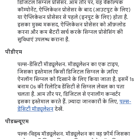
डिजिटल सिग्नल प्रोसेसर. आम तौर पर, यह वैकल्पिक
कॉम्पोनेंट, ऐप्लिकेशन प्रोसेसर के बाद (आउटपुट के लिए)
या ऐप्लिकेशन प्रोसेसर से पहले (इनपुट के लिए) होता है.
इसका मुख्य मकसद, ऐप्लिकेशन प्रोसेसर को ऑफ़लोड
करना और कम बैटरी खर्च करके सिग्नल प्रोसेसिंग की
सुविधाएं उपलब्ध कराना है.
पीडीएम
पल्स-डेंसिटी मॉड्यूलेशन. मॉड्यूलेशन का एक टाइप,
जिसका इस्तेमाल किसी डिजिटल सिग्नल के ज़रिए
ऐनलॉग सिग्नल को दिखाने के लिए किया जाता है. इसमें 1s
बनाम 0s की रिलेटिव डेंसिटी से सिग्नल लेवल का पता
चलता है. आम तौर पर, डिजिटल से एनालॉग कन्वर्टर
इसका इस्तेमाल करते हैं. ज़्यादा जानकारी के लिए,
पल्स-
डेंसिटी मॉड्यूलेशन
देखें.
पीडब्ल्यूएम
पल्स-विड्थ मॉड्यूलेशन. मॉड्यूलेशन का वह फ़ॉर्म जिसका