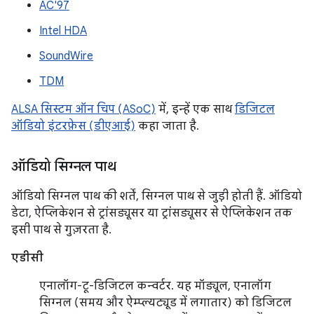
AC'97
Intel HDA
SoundWire
TDM
ALSA सिस्टम ऑन चिप (ASoC)
में, इन्हें एक साथ
डिजिटल
ऑडियो इंटरफ़ेस (डीएआई)
कहा जाता है.
ऑडियो सिग्नल पाथ
ऑडियो सिग्नल पाथ की शर्तें, सिग्नल पाथ से जुड़ी होती हैं. ऑडियो
डेटा, ऐप्लिकेशन से ट्रांसड्यूसर या ट्रांसड्यूसर से ऐप्लिकेशन तक
इसी पाथ से गुज़रता है.
एडीसी
एनालॉग-टू-डिजिटल कन्वर्टर. यह मॉड्यूल, एनालॉग
सिग्नल (समय और ऐम्प्ल्यट्यूड में लगातार) को डिजिटल