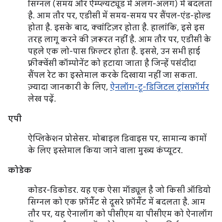
सिग्नल (समय और ऐम्प्ल्यट्यूड में अलग-अलग) में बदलता
है. आम तौर पर, एडीसी में समय-समय पर सैंपल-एंड-होल्ड
होता है. इसके बाद, क्वांटिज़र होता है. हालांकि, इसे इस
तरह लागू करने की ज़रूरत नहीं है. आम तौर पर, एडीसी के
पहले एक लो-पास फ़िल्टर होता है. इससे, उन सभी हाई
फ़्रीक्वेंसी कॉम्पोनेंट को हटाया जाता है जिन्हें पसंदीदा
सैंपल रेट का इस्तेमाल करके दिखाया नहीं जा सकता.
ज़्यादा जानकारी के लिए,
ऐनलॉग-टू-डिजिटल ट्रांसफ़ॉर्मर
लेख पढ़ें.
एपी
ऐप्लिकेशन प्रोसेसर. मोबाइल डिवाइस पर, सामान्य कामों
के लिए इस्तेमाल किया जाने वाला मुख्य कंप्यूटर.
कोडेक
कोडर-डिकोडर. यह एक ऐसा मॉड्यूल है जो किसी ऑडियो
सिग्नल को एक फ़ॉर्मैट से दूसरे फ़ॉर्मैट में बदलता है. आम
तौर पर, यह ऐनालॉग को पीसीएम या पीसीएम को ऐनालॉग