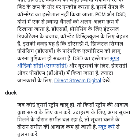
वहीं, डीएसडी, वेवफ़ॉर्म को बहुत ज़्यादा सैंपलिंग रेट पर
बिट के क्रम के तौर पर एन्कोड करता है. इसमें सैंपल के
कॉन्सेप्ट का इस्तेमाल नहीं किया जाता. PCM और DSD,
दोनों में एक से ज़्यादा चैनलों को अलग-अलग क्रम में
दिखाया जाता है. डीएसडी, प्रोसेसिंग के लिए इंटरनल
रिप्रज़ेंटेशन के बजाय, कॉन्टेंट डिस्ट्रिब्यूशन के लिए बेहतर
है. इसकी वजह यह है कि डीएसडी में, डिजिटल सिग्नल
प्रोसेसिंग (डीएसपी) के पारंपरिक एल्गोरिदम को लागू
करना मुश्किल हो सकता है. DSD का इस्तेमाल
सुपर
ऑडियो सीडी (एसएसीडी)
और यूएसबी के लिए, डीएसडी
ओवर पीसीएम (डीओपी) में किया जाता है. ज़्यादा
जानकारी के लिए,
Direct Stream Digital
देखें.
duck
जब कोई दूसरी स्ट्रीम चालू हो, तो किसी स्ट्रीम की आवाज़
कुछ समय के लिए कम करें. उदाहरण के लिए, अगर सूचना
मिलने के दौरान संगीत चल रहा है, तो सूचना चलने के
दौरान संगीत की आवाज़ कम हो जाती है.
म्यूट करें
से
तुलना करें.