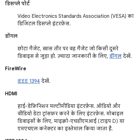
डिसप्ले पोर्ट
Video Electronics Standards Association (VESA) का
डिजिटल डिसप्ले इंटरफ़ेस.
डोंगल
छोटा गैजेट, खास तौर पर वह गैजेट जो किसी दूसरे
डिवाइस से जुड़ा हो. ज़्यादा जानकारी के लिए,
डॉंगल
देखें.
FireWire
IEEE 1394
देखें.
HDMI
हाई-डेफ़िनिशन मल्टीमीडिया इंटरफ़ेस. ऑडियो और
वीडियो डेटा ट्रांसफ़र करने के लिए इंटरफ़ेस. मोबाइल
डिवाइसों के लिए, माइक्रो-एचडीएमआई (टाइप D) या
एमएचएल कनेक्टर का इस्तेमाल किया जाता है.