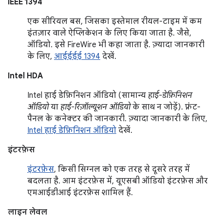
IEEE 1394
एक सीरियल बस, जिसका इस्तेमाल रीयल-टाइम में कम
इंतज़ार वाले ऐप्लिकेशन के लिए किया जाता है. जैसे,
ऑडियो. इसे FireWire भी कहा जाता है. ज़्यादा जानकारी
के लिए,
आईईईई 1394
देखें.
Intel HDA
Intel हाई डेफ़िनिशन ऑडियो (सामान्य
हाई-डेफ़िनिशन
ऑडियो
या
हाई-रिज़ॉल्यूशन ऑडियो
के साथ न जोड़ें). फ़्रंट-
पैनल के कनेक्टर की जानकारी. ज़्यादा जानकारी के लिए,
Intel हाई डेफ़िनिशन ऑडियो
देखें.
इंटरफ़ेस
इंटरफ़ेस
, किसी सिग्नल को एक तरह से दूसरे तरह में
बदलता है. आम इंटरफ़ेस में, यूएसबी ऑडियो इंटरफ़ेस और
एमआईडीआई इंटरफ़ेस शामिल हैं.
लाइन लेवल