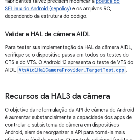
fabricantes talvez precisem modificar a
política do
SELinux do Android (sepolicy)
e os arquivos RC,
dependendo da estrutura do código.
Validar a HAL de câmera AIDL
Para testar sua implementação da HAL da câmera AIDL,
verifique se o dispositivo passa em todos os testes do
CTS e do VTS. O Android 13 apresenta o teste de VTS do
AIDL
VtsAidlHalCameraProvider_TargetTest.cpp
.
Recursos da HAL3 da câmera
O objetivo da reformulação da API de câmera do Android
é aumentar substancialmente a capacidade dos apps de
controlar o subsistema de câmera em dispositivos
Android, além de reorganizar a API para torná-la mais