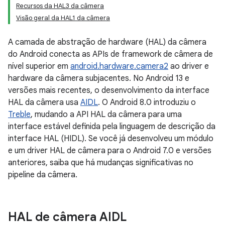
Recursos da HAL3 da câmera
Visão geral da HAL1 da câmera
A camada de abstração de hardware (HAL) da câmera
do Android conecta as APIs de framework de câmera de
nível superior em
android.hardware.camera2
ao driver e
hardware da câmera subjacentes. No Android 13 e
versões mais recentes, o desenvolvimento da interface
HAL da câmera usa
AIDL
. O Android 8.0 introduziu o
Treble
, mudando a API HAL da câmera para uma
interface estável definida pela linguagem de descrição da
interface HAL (HIDL). Se você já desenvolveu um módulo
e um driver HAL de câmera para o Android 7.0 e versões
anteriores, saiba que há mudanças significativas no
pipeline da câmera.
HAL de câmera AIDL