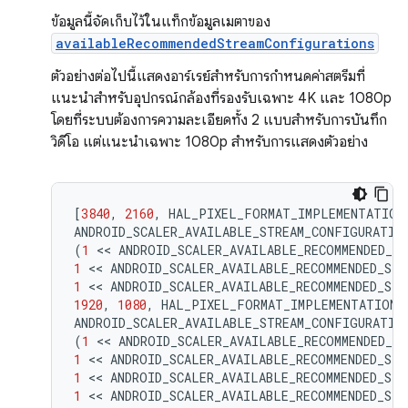
ข้อมูลนี้จัดเก็บไว้ในแท็กข้อมูลเมตาของ
availableRecommendedStreamConfigurations
ตัวอย่างต่อไปนี้แสดงอาร์เรย์สำหรับการกำหนดค่าสตรีมที่
แนะนำสำหรับอุปกรณ์กล้องที่รองรับเฉพาะ 4K และ 1080p
โดยที่ระบบต้องการความละเอียดทั้ง 2 แบบสำหรับการบันทึก
วิดีโอ แต่แนะนำเฉพาะ 1080p สำหรับการแสดงตัวอย่าง
[
3840
,
2160
,
HAL_PIXEL_FORMAT_IMPLEMENTATION
ANDROID_SCALER_AVAILABLE_STREAM_CONFIGURATIO
(
1
 << 
ANDROID_SCALER_AVAILABLE_RECOMMENDED_S
1
 << 
ANDROID_SCALER_AVAILABLE_RECOMMENDED_ST
1
 << 
ANDROID_SCALER_AVAILABLE_RECOMMENDED_ST
1920
,
1080
,
HAL_PIXEL_FORMAT_IMPLEMENTATION_
ANDROID_SCALER_AVAILABLE_STREAM_CONFIGURATIO
(
1
 << 
ANDROID_SCALER_AVAILABLE_RECOMMENDED_S
1
 << 
ANDROID_SCALER_AVAILABLE_RECOMMENDED_ST
1
 << 
ANDROID_SCALER_AVAILABLE_RECOMMENDED_ST
1
 << 
ANDROID_SCALER_AVAILABLE_RECOMMENDED_ST