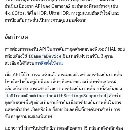
จำเป็นเนื่องจาก API ของ Camera2 จะจำลองฟีเจอร์ต่างๆ เช่น
4k, 60fps, วิดีโอ HDR, UltraHDR, การซูมแบบอัลตร้าไวด์ และ
การป้องกันภาพสั่นเป็นการควบคุมแบบตั้งฉาก
ข้อกำหนด
หากต้องการรองรับ API ในการค้นหาชุดค่าผสมของฟีเจอร์ HAL ของ
กล้องต้องใช้
ICameraDevice
อินเทอร์เฟซเวอร์ชัน 3 ดูราย
ละเอียดได้ที่ส่วน
การติดตั้งใช้งาน
เมื่อ API ได้รับการรองรับแล้ว การแสดงตัวอย่างการป้องกันภาพสั่น
ไหวต้องไม่ขึ้นอยู่กับฟีเจอร์อื่นๆ ซึ่งหมายความว่าสำหรับอุปกรณ์
กล้องที่รองรับการแสดงตัวอย่าง การป้องกันภาพสั่น ค่าที่ส่งคืนของ
isStreamCombinationWithSettingsSupported
สำหรับ
ชุดค่าผสมหนึ่งๆ ต้องเป็นค่าเดียวกันเมื่อการป้องกันภาพสั่นในการ
แสดงตัวอย่าง เปิดหรือปิด ซึ่งจะช่วยลดพื้นที่การค้นหาสำหรับการ
ค้นหาชุดค่าผสมของฟีเจอร์
นอกจากนี้ สำหรับประสิทธิภาพของสื่อคลาส 15 กล้องหลังหลักต้อง