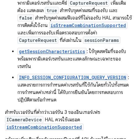
พารามิเตอร์เซสชันและคีย์
CaptureRequest
เพิ่มเติม
ต้อง แสดงผล
true
สำหรับชุดค่าผสมที่รองรับ และ
false
สำหรับชุดค่าผสมฟีเจอร์ที่ไม่รองรับ HAL สามารถใช้
การติดตั้งใช้งาน
isStreamCombinationSupported
และเพิ่มการรองรับเพื่อตรวจสอบการตั้งค่า
CaptureRequest
ที่ส่งผ่านใน
sessionParams
getSessionCharacteristics
: ใช้ชุดสตรีมที่รองรับ
พร้อมพารามิเตอร์เซสชันและแสดงลักษณะเฉพาะของ
เซสชัน
INFO_SESSION_CONFIGURATION_QUERY_VERSION
:
แสดงรายการการกำหนดค่าเซสชันที่ใช้กันโดยทั่วไปทั้งหมด
การกำหนดค่าเหล่านี้ ได้รับการยืนยันโดยการทดสอบการ
ปฏิบัติตามข้อกำหนด
สำหรับเวอร์ชันที่ต่ำกว่าเวอร์ชัน 3 ของอินเทอร์เฟซ
ICameraDevice
HAL ควรใช้เมธอด
isStreamCombinationSupported