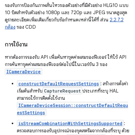
รองรับการป้องกันภาพสั่นไหวของตัวอย่างที่มีตัวอย่าง HLG10 แบบ
10 บิตสำหรับตัวอย่าง 1080p และ 720p และ JPEG ขนาดสูงสุด
ดูรายละเอียดเพิ่มเติมเกี่ยวกับข้อกำหนดเหล่านี้ได้ที่ ส่วน
2.2.7.2
กล้อง
ของ CDD
การใช้งาน
หากต้องการรองรับ API เพื่อค้นหาชุดค่าผสมของฟีเจอร์ ให้ใช้ API
การค้นหาชุดค่าผสมของฟีเจอร์ต่อไปนี้ในเวอร์ชัน 3 ของ
ICameraDevice
constructDefaultRequestSettings
: สร้างการตั้งค่า
เริ่มต้นสำหรับ
CaptureRequest
ประเภทที่ระบุ HAL
สามารถใช้การติดตั้งใช้งาน
ICameraDeviceSession::constructDefaultRequ
estSettings
isStreamCombinationWithSettingsSupported
:
ตรวจสอบการรองรับอุปกรณ์ของชุดสตรีมจากกล้องที่ระบุ ด้วย