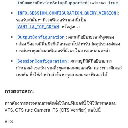
isCameraDeviceSetupSupported
แสดงผล
true
INFO_SESSION_CONFIGURATION_QUERY_VERSION
:
รองรับคำค้นหาที่รวมฟีเจอร์หากค่านี้เป็น
VANILLA_ICE_CREAM
หรือสูงกว่า
OutputConfiguration
: คลาสที่อธิบายเอาต์พุตของ
กล้อง ซึ่งอาจมีพื้นผิวที่เลื่อนออกไปสำหรับ วัตถุประสงค์ของ
การค้นหาชุดค่าผสมฟีเจอร์ที่มีเวลาในการตอบสนองต่ำ
SessionConfiguration
: คลาสยูทิลิตีที่อธิบายการ
กำหนดค่าเซสชัน รวมถึงชุดค่าผสมของสตรีม และพารามิเตอร์
เซสชัน ซึ่งใช้สำหรับคำค้นหาชุดค่าผสมของฟีเจอร์ได้
การตรวจสอบ
หากต้องการตรวจสอบการติดตั้งใช้งานฟีเจอร์นี้ ให้ใช้การทดสอบ
VTS, CTS และ Camera ITS (CTS Verifier) ต่อไปนี้
VTS