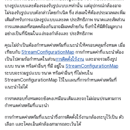
บางรูปแบบและต้องรองรับรูปแบบเหล่านั้น แต่อุปกรณ์กล้องอาจ
ไม่รองรับรูปแบบดังกล่าวโดยกำเนิด ซึ่ง ส่งผลให้ต้องประมวลผลเพิ่ม
เติมสำหรับการแปลงรูปแบบและลด ประสิทธิภาพ ขนาดและสัดส่วน
การแสดงผลที่สอดคล้องกันอาจมีผลคล้ายกัน ซึ่งทําให้มิติข้อมูลบาง
อย่างเป็นที่นิยมในแง่ของกําลังและ ประสิทธิภาพ
คุณไม่จำเป็นต้องกำหนดค่าสตรีมที่แนะนำให้ครอบคลุมทั้งหมด เมื่อ
เทียบกับ
StreamConfigurationMap
การกำหนดค่าที่แนะนำต้อง
เป็นไปตามข้อกำหนดในส่วน
การติดตั้งใช้งาน
และอาจรวมถึงรูป
แบบ ขนาด หรือค่าอื่นๆ ที่มี อยู่ใน
StreamConfigurationMap
ระบบจะรวมรูปแบบ ขนาด หรือค่าอื่นๆ ที่ไม่พบใน
StreamConfigurationMap ไว้ในแผนที่การกำหนดค่าสตรีมที่
แนะนำไม่ได้
การทดสอบทั้งหมดจะยังคงเหมือนเดิมและจะไม่ผ่อนปรนตามการ
กำหนดค่าสตรีมที่แนะนำ
การกำหนดค่าสตรีมที่แนะนำซึ่งการติดตั้งใช้งานกล้องระบุไว้เป็น ตัว
เลือก และไคลเอ็นต์กล้องสามารถละเว้นได้