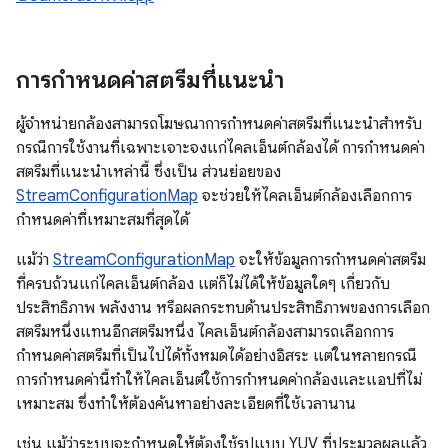
การกำหนดค่าสตรีมที่แนะนำ
ผู้จำหน่ายกล้องสามารถโฆษณาการกำหนดค่าสตรีมที่แนะนำสำหรับ
กรณีการใช้งานที่เฉพาะเจาะจงแก่ไคลเอ็นต์กล้องได้ การกำหนดค่า
สตรีมที่แนะนำเหล่านี้ ซึ่งเป็น ส่วนย่อยของ
StreamConfigurationMap
จะช่วยให้ไคลเอ็นต์กล้องเลือกการ
กำหนดค่าที่เหมาะสมที่สุดได้
แม้ว่า
StreamConfigurationMap
จะให้ข้อมูลการกำหนดค่าสตรีม
ที่ครบถ้วนแก่ไคลเอ็นต์กล้อง แต่ก็ไม่ได้ให้ข้อมูลใดๆ เกี่ยวกับ
ประสิทธิภาพ พลังงาน หรือผลกระทบด้านประสิทธิภาพของการเลือก
สตรีมหนึ่งแทนอีกสตรีมหนึ่ง ไคลเอ็นต์กล้องสามารถเลือกการ
กำหนดค่าสตรีมที่เป็นไปได้ทั้งหมดได้อย่างอิสระ แต่ในหลายกรณี
การกำหนดค่านี้ทำให้ไคลเอ็นต์ใช้การกำหนดค่ากล้องและแอปที่ไม่
เหมาะสม ซึ่งทำให้ต้องค้นหาอย่างละเอียดที่ใช้เวลานาน
เช่น แม้ว่าระบบจะกำหนดให้ต้องใช้รูปแบบ YUV ที่ประมวลผลแล้ว