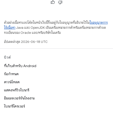
ตัวอย่างเนื้อหาและโค้ดในหน้าเว็บนี้ขึ้นอยู่กับใบอนุญาตที่อธิบายไว้ใน
ใบอนุญาตการ
ใช้เนื้อหา
Java และ OpenJDK เป็นเครื่องหมายการค้าหรือเครื่องหมายการค้าจด
ทะเบียนของ Oracle และ/หรือบริษัทในเครือ
อัปเดตล่าสุด 2026-06-18 UTC
บิวด์
ที่เก็บสำหรับ Android
ข้อกำหนด
ดาวน์โหลด
แสดงพรีวิวไบนารี
อิมเมจเวอร์ชันโรงงาน
ไบนารีไดรเวอร์