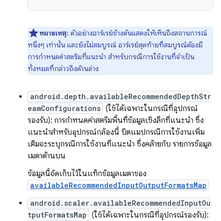
หมายเหตุ:
ตัวอย่างอาร์เรย์ข้างต้นแสดงให้เห็นถึงสถานการณ์
หนึ่งๆ เท่านั้น และยังไม่สมบูรณ์ อาร์เรย์สุดท้ายที่สมบูรณ์ต้องมี
การกำหนดค่าสตรีมที่แนะนำ สำหรับกรณีการใช้งานที่จำเป็น
ทั้งหมดที่กล่าวถึงด้านล่าง
android.depth.availableRecommendedDepthStr
eamConfigurations
(ใช้ได้เฉพาะในกรณีที่อุปกรณ์
รองรับ): การกำหนดค่าสตรีมพื้นที่ข้อมูลเชิงลึกที่แนะนำ ซึ่ง
แนะนำสำหรับอุปกรณ์กล้องนี้ บิตแมปกรณีการใช้งานเพิ่ม
เติมจะระบุกรณีการใช้งานที่แนะนำ ซึ่งคล้ายกับ รายการข้อมูล
เมตาด้านบน
ข้อมูลนี้จัดเก็บไว้ในแท็กข้อมูลเมตาของ
availableRecommendedInputOutputFormatsMap
android.scaler.availableRecommendedInputOu
tputFormatsMap
(ใช้ได้เฉพาะในกรณีที่อุปกรณ์รองรับ):