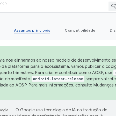
arch
Assuntos principais
Compatibilidade
Dis
ra nos alinharmos ao nosso modelo de desenvolvimento est
e da plataforma para o ecossistema, vamos publicar o cód
uarto trimestres. Para criar e contribuir com o AOSP, use
ão de manifesto
android-latest-release
sempre vai refe
iada ao AOSP. Para mais informações, consulte
Mudanças 
O Google usa tecnologia de IA na tradução de