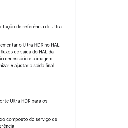
tação de referência do Ultra
plementar o Ultra HDR no HAL
luxos de saída do HAL da
ão necessário e a imagem
mizar e ajustar a saída final
porte Ultra HDR para os
fluxo composto do serviço de
erência