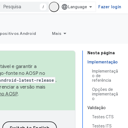
/
Fazer login
positivos Android
Mais
Nesta página
Implementação
ável e garantir a
Implementaçã
igo-fonte no AOSP no
o de
android-latest-release
.
referência
renciar a versão mais
Opções de
no AOSP
.
implementaçã
o
Validação
Testes CTS
Testes ITS