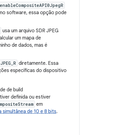
.enableCompositeAPI0JpegR
 no software, essa opção pode
usa um arquivo SDR JPEG
alcular um mapa de
inho de dados, mas é
JPEG_R
diretamente. Essa
ões específicas do dispositivo
de de build
iver definida ou estiver
mpositeStream
em
 simultânea de 10 e 8 bits
.