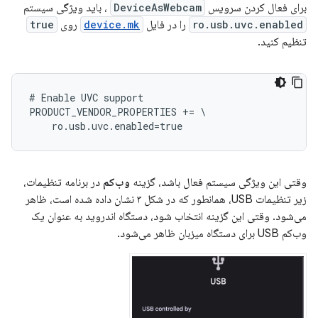
برای فعال کردن سرویس
DeviceAsWebcam
، باید ویژگی سیستم
ro.usb.uvc.enabled
را در فایل
device.mk
روی
true
تنظیم کنید.
#
Enable
UVC
support
PRODUCT_VENDOR_PROPERTIES
+=
\
ro
.
usb
.
uvc
.
enabled
=
true
وقتی این ویژگی سیستم فعال باشد، گزینه
وب‌کم
در برنامه تنظیمات،
زیر تنظیمات USB، همانطور که در شکل ۳ نشان داده شده است، ظاهر
می‌شود. وقتی این گزینه انتخاب شود، دستگاه اندروید به عنوان یک
وب‌کم USB برای دستگاه میزبان ظاهر می‌شود.