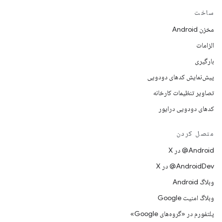
ساخت
مخزن Android
الزامات
بارگیری
پیش‌نمایش کدهای دودویی
تصاویر تنظیمات کارخانه
کدهای دودویی درایور
متصل کردن
‫‎@Android در X
‫‎@AndroidDev در X
وبلاگ Android
وبلاگ امنیت Google
پلتفورم در «گروه‌های Google»