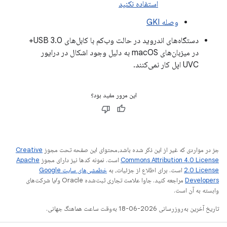
استفاده نکنید
وصله GKI
دستگاه‌های اندروید در حالت وب‌کم با کابل‌های USB 3.0+
در میزبان‌های macOS به دلیل وجود اشکال در درایور
UVC اپل کار نمی‌کنند.
این مرور مفید بود؟
جز در مواردی که غیر از این ذکر شده باشد،‌محتوای این صفحه تحت مجوز
Creative
Commons Attribution 4.0 License
است. نمونه کدها نیز دارای مجوز
Apache
2.0 License
است. برای اطلاع از جزئیات، به
خطمشی‌های سایت Google
Developers‏
مراجعه کنید. جاوا علامت تجاری ثبت‌شده Oracle و/یا شرکت‌های
وابسته به آن است.
تاریخ آخرین به‌روزرسانی 2026-06-18 به‌وقت ساعت هماهنگ جهانی.