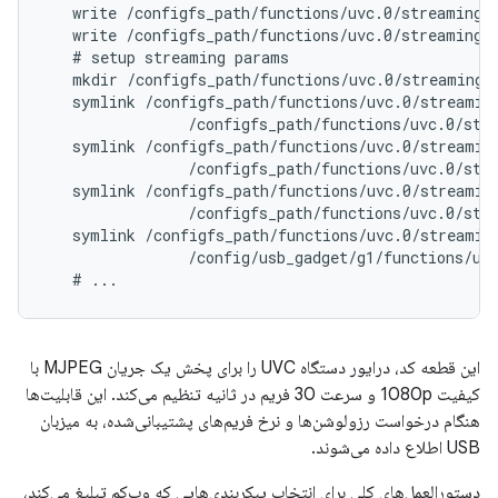
   write /configfs_path/functions/uvc.0/streaming/m
   write /configfs_path/functions/uvc.0/streaming/
   # setup streaming params

   mkdir /configfs_path/functions/uvc.0/streaming/h
   symlink /configfs_path/functions/uvc.0/streaming
                /configfs_path/functions/uvc.0/stre
   symlink /configfs_path/functions/uvc.0/streaming
                /configfs_path/functions/uvc.0/stre
   symlink /configfs_path/functions/uvc.0/streaming
                /configfs_path/functions/uvc.0/stre
   symlink /configfs_path/functions/uvc.0/streaming
                /config/usb_gadget/g1/functions/uvc
این قطعه کد، درایور دستگاه UVC را برای پخش یک جریان MJPEG با
کیفیت 1080p و سرعت 30 فریم در ثانیه تنظیم می‌کند. این قابلیت‌ها
هنگام درخواست رزولوشن‌ها و نرخ فریم‌های پشتیبانی‌شده، به میزبان
USB اطلاع داده می‌شوند.
دستورالعمل‌های کلی برای انتخاب پیکربندی‌هایی که وب‌کم تبلیغ می‌کند،