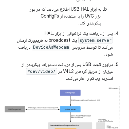
به ابزار USB HAL اطلاع می‌دهد که درایور
ابزار UVC را با استفاده از ConfigFs
پیکربندی کند.
پس از دریافت یک فراخوانی از ابزار HAL،
system_server
یک broadcast به فریم‌ورک ارسال
می‌کند تا توسط سرویس
DeviceAsWebcam
دریافت
شود.
درایور گجت USB پس از دریافت دستورات پیکربندی از
میزبان از طریق گره‌های V4L2 در
/dev/video*
استریم وب‌کم را آغاز می‌کند.