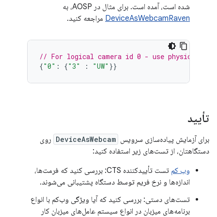
شده است، آمده است. برای مثال در AOSP، به
DeviceAsWebcamRaven
مراجعه کنید.
// For logical camera id 0 - use physical cam
{
"0"
:
{
"3"
:
"UW"
}}
تأیید
برای آزمایش پیاده‌سازی سرویس
DeviceAsWebcam
روی
دستگاهتان، از تست‌های زیر استفاده کنید:
وب کم
تست تأییدکننده CTS: بررسی کنید که فرمت‌ها،
اندازه‌ها و نرخ فریم توسط دستگاه پشتیبانی می‌شوند.
تست‌های دستی: بررسی کنید که آیا ویژگی وب‌کم با انواع
برنامه‌های میزبان در انواع سیستم عامل‌های میزبان کار