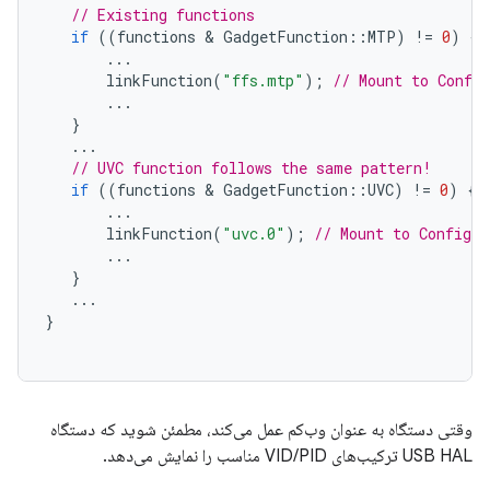
// Existing functions
if
((
functions
 & 
GadgetFunction
::
MTP
)
!=
0
)
{
...
linkFunction
(
"ffs.mtp"
);
// Mount to Confi
...
}
...
// UVC function follows the same pattern!
if
((
functions
 & 
GadgetFunction
::
UVC
)
!=
0
)
{
...
linkFunction
(
"uvc.0"
);
// Mount to ConfigFS
...
}
...
}
وقتی دستگاه به عنوان وب‌کم عمل می‌کند، مطمئن شوید که دستگاه
USB HAL ترکیب‌های VID/PID مناسب را نمایش می‌دهد.