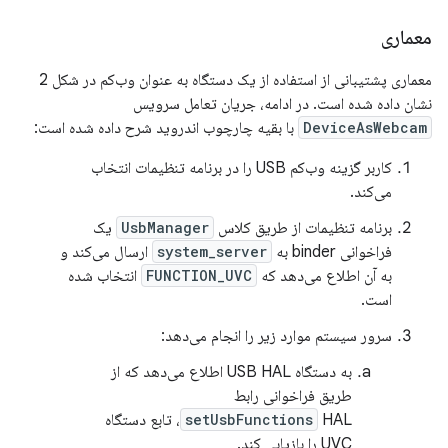
معماری
معماری پشتیبانی از استفاده از یک دستگاه به عنوان وب‌کم در شکل 2
نشان داده شده است. در ادامه، جریان تعامل سرویس
DeviceAsWebcam
با بقیه چارچوب اندروید شرح داده شده است:
کاربر گزینه وب‌کم USB را در برنامه تنظیمات انتخاب
می‌کند.
برنامه تنظیمات از طریق کلاس
UsbManager
یک
فراخوانی binder به
system_server
ارسال می‌کند و
به آن اطلاع می‌دهد که
FUNCTION_UVC
انتخاب شده
است.
سرور سیستم موارد زیر را انجام می‌دهد:
به دستگاه USB HAL اطلاع می‌دهد که از
طریق فراخوانی رابط
setUsbFunctions
HAL، تابع دستگاه
UVC را بازیابی کند.