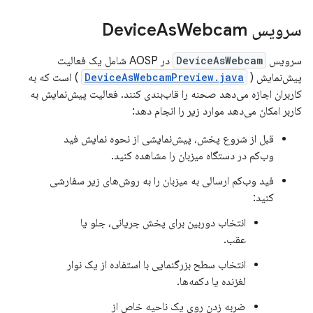
سرویس Device
Webcam
As
سرویس
DeviceAsWebcam
در AOSP شامل یک فعالیت
پیش‌نمایش (
DeviceAsWebcamPreview.java
) است که به
کاربران اجازه می‌دهد صحنه را قاب‌بندی کنند. فعالیت پیش‌نمایش به
کاربر امکان می‌دهد موارد زیر را انجام دهد:
قبل از شروع پخش، پیش‌نمایشی از نحوه نمایش فید
وب‌کم در دستگاه میزبان را مشاهده کنید.
فید وب‌کم ارسالی به میزبان را به روش‌های زیر سفارشی
کنید:
انتخاب دوربین برای پخش جریانی، جلو یا
عقب.
انتخاب سطح بزرگنمایی با استفاده از یک نوار
لغزنده یا دکمه‌ها.
ضربه زدن روی یک ناحیه خاص از