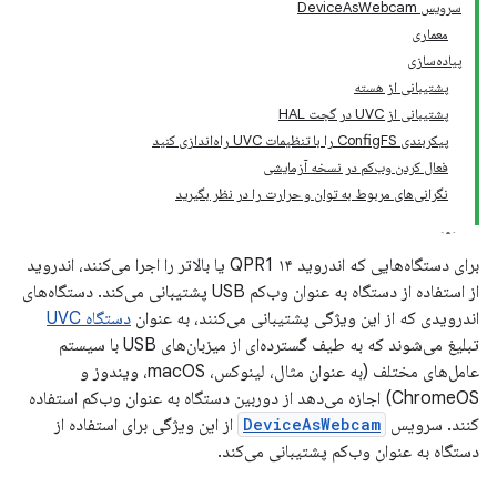
سرویس DeviceAsWebcam
معماری
پیاده‌سازی
پشتیبانی از هسته
پشتیبانی از UVC در گجت HAL
پیکربندی ConfigFS را با تنظیمات UVC راه‌اندازی کنید
فعال کردن وب‌کم در نسخه آزمایشی
نگرانی‌های مربوط به توان و حرارت را در نظر بگیرید
برای دستگاه‌هایی که اندروید ۱۴ QPR1 یا بالاتر را اجرا می‌کنند، اندروید
از استفاده از دستگاه به عنوان وب‌کم USB پشتیبانی می‌کند. دستگاه‌های
اندرویدی که از این ویژگی پشتیبانی می‌کنند، به عنوان
دستگاه UVC
تبلیغ می‌شوند که به طیف گسترده‌ای از میزبان‌های USB با سیستم
عامل‌های مختلف (به عنوان مثال، لینوکس، macOS، ویندوز و
ChromeOS) اجازه می‌دهد از دوربین دستگاه به عنوان وب‌کم استفاده
کنند. سرویس
DeviceAsWebcam
از این ویژگی برای استفاده از
دستگاه به عنوان وب‌کم پشتیبانی می‌کند.