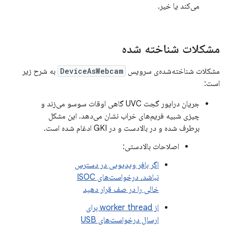
می‌کند یا خیر.
مشکلات شناخته شده
مشکلات شناخته‌شده‌ی سرویس
DeviceAsWebcam
به شرح زیر
است:
جریان درایور گجت UVC گاهی اوقات سوسو می‌زند و
چیزی شبیه فریم‌های خراب نشان می‌دهد. این مشکل
برطرف شده و در بالادست و در GKI ادغام شده است.
اصلاحات بالادستی:
اگر بافر ویدیویی در دسترس
نباشد، درخواست‌های ISOC
خالی را در صف قرار دهید
از worker thread برای
ارسال درخواست‌های USB