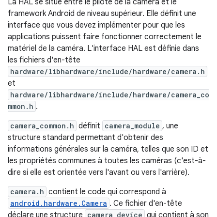
La HAL se situe entre le pilote de la caméra et le
framework Android de niveau supérieur. Elle définit une
interface que vous devez implémenter pour que les
applications puissent faire fonctionner correctement le
matériel de la caméra. L'interface HAL est définie dans
les fichiers d'en-tête
hardware/libhardware/include/hardware/camera.h
et
hardware/libhardware/include/hardware/camera_co
mmon.h
.
camera_common.h
définit
camera_module
, une
structure standard permettant d'obtenir des
informations générales sur la caméra, telles que son ID et
les propriétés communes à toutes les caméras (c'est-à-
dire si elle est orientée vers l'avant ou vers l'arrière).
camera.h
contient le code qui correspond à
android.hardware.Camera
. Ce fichier d'en-tête
déclare une structure
camera_device
qui contient à son