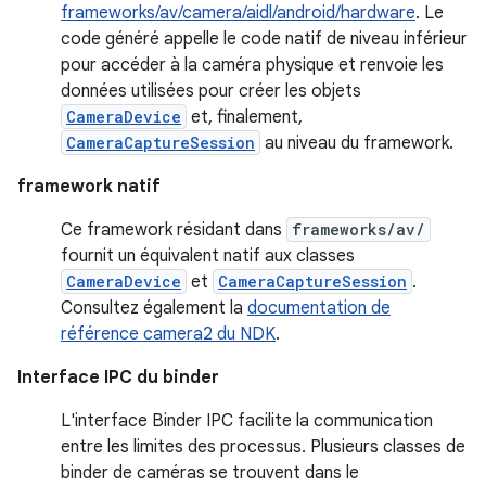
frameworks/av/camera/aidl/android/hardware
. Le
code généré appelle le code natif de niveau inférieur
pour accéder à la caméra physique et renvoie les
données utilisées pour créer les objets
CameraDevice
et, finalement,
CameraCaptureSession
au niveau du framework.
framework natif
Ce framework résidant dans
frameworks/av/
fournit un équivalent natif aux classes
CameraDevice
et
CameraCaptureSession
.
Consultez également la
documentation de
référence camera2 du NDK
.
Interface IPC du binder
L'interface Binder IPC facilite la communication
entre les limites des processus. Plusieurs classes de
binder de caméras se trouvent dans le