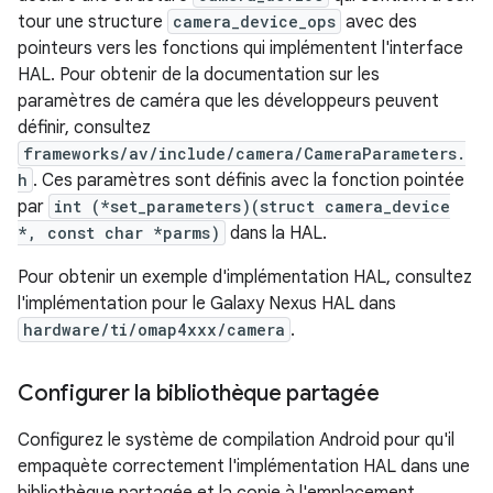
tour une structure
camera_device_ops
avec des
pointeurs vers les fonctions qui implémentent l'interface
HAL. Pour obtenir de la documentation sur les
paramètres de caméra que les développeurs peuvent
définir, consultez
frameworks/av/include/camera/CameraParameters.
h
. Ces paramètres sont définis avec la fonction pointée
par
int (*set_parameters)(struct camera_device
*, const char *parms)
dans la HAL.
Pour obtenir un exemple d'implémentation HAL, consultez
l'implémentation pour le Galaxy Nexus HAL dans
hardware/ti/omap4xxx/camera
.
Configurer la bibliothèque partagée
Configurez le système de compilation Android pour qu'il
empaquète correctement l'implémentation HAL dans une
bibliothèque partagée et la copie à l'emplacement