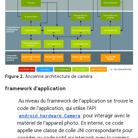
Figure 2.
Ancienne architecture de caméra
framework d'application
Au niveau du framework de l'application se trouve le
code de l'application, qui utilise l'API
android.hardware.Camera
pour interagir avec le
matériel de l'appareil photo. En interne, ce code
appelle une classe de colle JNI correspondante pour
accéder au code natif qui interagit avec la caméra.