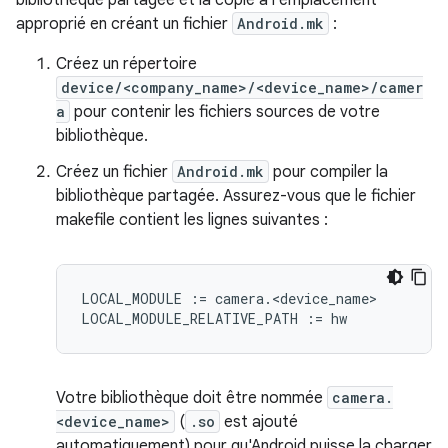
approprié en créant un fichier
Android.mk
:
Créez un répertoire
device/<company_name>/<device_name>/camer
a
pour contenir les fichiers sources de votre
bibliothèque.
Créez un fichier
Android.mk
pour compiler la
bibliothèque partagée. Assurez-vous que le fichier
makefile contient les lignes suivantes :
LOCAL_MODULE := camera.<device_name>

Votre bibliothèque doit être nommée
camera.
<device_name>
(
.so
est ajouté
automatiquement) pour qu'Android puisse la charger