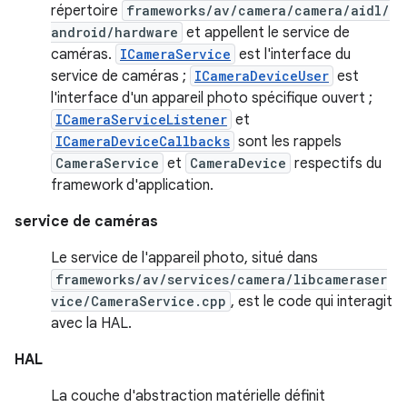
répertoire
frameworks/av/camera/camera/aidl/
android/hardware
et appellent le service de
caméras.
ICameraService
est l'interface du
service de caméras ;
ICameraDeviceUser
est
l'interface d'un appareil photo spécifique ouvert ;
ICameraServiceListener
et
ICameraDeviceCallbacks
sont les rappels
CameraService
et
CameraDevice
respectifs du
framework d'application.
service de caméras
Le service de l'appareil photo, situé dans
frameworks/av/services/camera/libcameraser
vice/CameraService.cpp
, est le code qui interagit
avec la HAL.
HAL
La couche d'abstraction matérielle définit