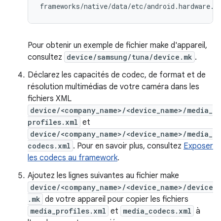
Pour obtenir un exemple de fichier make d'appareil,
consultez
device/samsung/tuna/device.mk
.
Déclarez les capacités de codec, de format et de
résolution multimédias de votre caméra dans les
fichiers XML
device/<company_name>/<device_name>/media_
profiles.xml
et
device/<company_name>/<device_name>/media_
codecs.xml
. Pour en savoir plus, consultez
Exposer
les codecs au framework
.
Ajoutez les lignes suivantes au fichier make
device/<company_name>/<device_name>/device
.mk
de votre appareil pour copier les fichiers
media_profiles.xml
et
media_codecs.xml
à