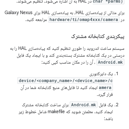
char *parms)
در HAL به آن اشاره می‌شود، تنظیم می‌شوند.
برای مثالی از پیاده‌سازی HAL، به پیاده‌سازی HAL برای Galaxy Nexus
در
hardware/ti/omap4xxx/camera
مراجعه کنید.
پیکربندی کتابخانه مشترک
سیستم ساخت اندروید را طوری تنظیم کنید که پیاده‌سازی HAL را به
درستی در یک کتابخانه مشترک بسته‌بندی کند و با ایجاد یک فایل
Android.mk
، آن را در مکان مناسب کپی کنید:
یک دایرکتوری
device/<company_name>/<device_name>/c
amera
ایجاد کنید تا فایل‌های منبع کتابخانه شما در آن
قرار گیرد.
یک فایل
Android.mk
برای ساخت کتابخانه مشترک
ایجاد کنید. مطمئن شوید که makefile شامل خطوط زیر
باشد: