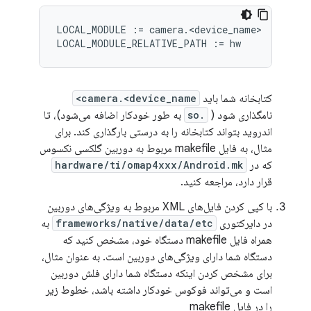
LOCAL_MODULE := camera.<device_name>

کتابخانه شما باید
camera.<device_name>
نامگذاری شود (
.so
به طور خودکار اضافه می‌شود)، تا
اندروید بتواند کتابخانه را به درستی بارگذاری کند. برای
مثال، به فایل makefile مربوط به دوربین گلکسی نکسوس
که در
hardware/ti/omap4xxx/Android.mk
قرار دارد، مراجعه کنید.
با کپی کردن فایل‌های XML مربوط به ویژگی‌های دوربین
در دایرکتوری
frameworks/native/data/etc
به
همراه فایل makefile دستگاه خود، مشخص کنید که
دستگاه شما دارای ویژگی‌های دوربین است. به عنوان مثال،
برای مشخص کردن اینکه دستگاه شما دارای فلش دوربین
است و می‌تواند فوکوس خودکار داشته باشد، خطوط زیر
را در فایل makefile