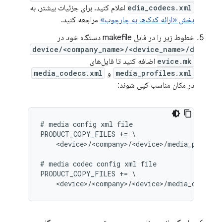
edia_codecs.xml
اعلام کنید. برای جزئیات بیشتر، به
بخش «ارائه کدک‌ها به چارچوب»
مراجعه کنید.
خطوط زیر را در فایل makefile دستگاه خود در
device/<company_name>/<device_name>/d
evice.mk
اضافه کنید تا فایل‌های
media_profiles.xml
و
media_codecs.xml
در مکان مناسب کپی شوند:
# media config xml file

PRODUCT_COPY_FILES += \

    <device>/<company>/<device>/media_profile
# media codec config xml file

PRODUCT_COPY_FILES += \
