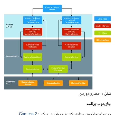
شکل ۱.
معماری دوربین
چارچوب برنامه
در سطح چارچوب برنامه، کد برنامه قرار دارد که از
Camera 2