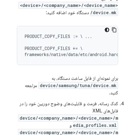
<device>/<company_name>/<device_name>
/device.mk
دستگاه خود اضافه کنید:
PRODUCT_COPY_FILES := \ ...

PRODUCT_COPY_FILES += \

برای نمونه‌ای از فایل ساخت دستگاه، به
device/samsung/tuna/device.mk
مراجعه
کنید.
کدک رسانه، فرمت و قابلیت‌های وضوح دوربین خود را در
فایل‌های XML
device/<company_name>/<device_name>/m
edia_profiles.xml
و
device/<company_name>/<device_name>/m