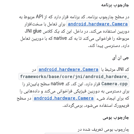
چارچوب برنامه
در سطح چارچوب برنامه، کد برنامه قرار دارد که از API مربوط به
android.hardware.Camera
برای تعامل با سخت‌افزار
دوربین استفاده می‌کند. در داخل، این کد یک کلاس JNI glue
مربوطه را فراخوانی می‌کند تا به کد native که با دوربین تعامل
دارد، دسترسی پیدا کند.
جی ان آی
کد JNI مرتبط با
android.hardware.Camera
در
frameworks/base/core/jni/android_hardware_
Camera.cpp
قرار دارد. این کد، کد native سطح پایین‌تر را
برای دسترسی به دوربین فیزیکی فراخوانی می‌کند و داده‌هایی را
که برای ایجاد شیء
android.hardware.Camera
در سطح
فریم‌ورک استفاده می‌شود، برمی‌گرداند.
چارچوب بومی
چارچوب بومی تعریف شده در