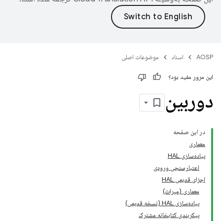
AOSP
اسناد
موضوعات اصلی
این مرور مفید بود؟
دوربین
در این صفحه
معماری
پیاده‌سازی HAL
اعتبارسنجی ورودی
اجزای قدیمی HAL
معماری (میراث)
پیاده‌سازی HAL (نسخه قدیمی)
پیکربندی کتابخانه مشترک