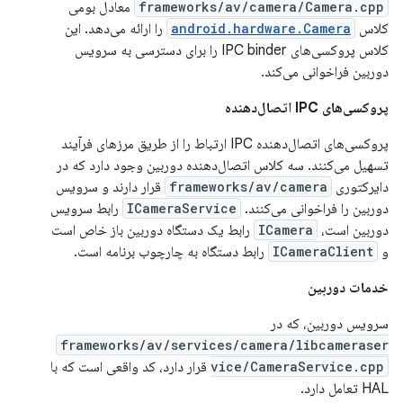
frameworks/av/camera/Camera.cpp
معادل بومی
کلاس
android.hardware.Camera
را ارائه می‌دهد. این
کلاس پروکسی‌های IPC binder را برای دسترسی به سرویس
دوربین فراخوانی می‌کند.
پروکسی‌های IPC اتصال‌دهنده
پروکسی‌های اتصال‌دهنده IPC ارتباط را از طریق مرزهای فرآیند
تسهیل می‌کنند. سه کلاس اتصال‌دهنده دوربین وجود دارد که در
دایرکتوری
frameworks/av/camera
قرار دارند و سرویس
دوربین را فراخوانی می‌کنند.
ICameraService
رابط سرویس
دوربین است،
ICamera
رابط یک دستگاه دوربین باز خاص است
و
ICameraClient
رابط دستگاه به چارچوب برنامه است.
خدمات دوربین
سرویس دوربین، که در
frameworks/av/services/camera/libcameraser
vice/CameraService.cpp
قرار دارد، کد واقعی است که با
HAL تعامل دارد.