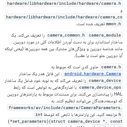
hardware/libhardware/include/hardware/camera.h
و
hardware/libhardware/include/hardware/camera_co
mmon.h
تعریف شده است.
camera_module
camera_common.h
را تعریف می‌کند، یک
ساختار استاندارد برای به دست آوردن اطلاعات کلی در مورد دوربین،
مانند شناسه دوربین و ویژگی‌های مشترک بین همه دوربین‌ها (یعنی اینکه
آیا دوربین جلو است یا عقب).
camera.h
حاوی کدی است که مربوط به
android.hardware.Camera
. این فایل هدر یک ساختار
camera_device
را تعریف می‌کند که به نوبه خود شامل یک ساختار
camera_device_ops
با اشاره‌گرهایی به توابعی است که رابط
HAL را پیاده‌سازی می‌کنند. برای مستندات مربوط به پارامترهای دوربین
که توسعه‌دهندگان می‌توانند تنظیم کنند، به
frameworks/av/include/camera/CameraParameters.
h
مراجعه کنید. این پارامترها با تابعی که توسط
int
(*set_parameters)(struct camera_device *, const