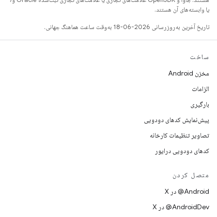
یا وابسته‌های آن هستند.
تاریخ آخرین به‌روزرسانی 2026-06-18 به‌وقت ساعت هماهنگ جهانی.
ساخت
مخزن Android
الزامات
بارگیری
پیش‌نمایش کدهای دودویی
تصاویر تنظیمات کارخانه
کدهای دودویی درایور
متصل کردن
‫‎@Android در X
‫‎@AndroidDev در X