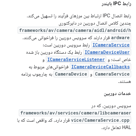
رابط IPC بایندر
رابط اتصال IPC ارتباط بین مرزهای فرآیند را تسهیل می‌کند.
چندین کلاس اتصال دوربین در دایرکتوری
frameworks/av/camera/camera/aidl/android/h
ardware
قرار دارند که سرویس دوربین را فراخوانی می‌کنند.
ICameraService
رابط سرویس دوربین است؛
ICameraDeviceUser
رابط یک دستگاه دوربین باز شده
خاص است؛ و
ICameraServiceListener
و
ICameraDeviceCallbacks
فراخوانی‌های مربوط به
CameraService
و
CameraDevice
به چارچوب برنامه
هستند.
خدمات دوربین
سرویس دوربین، که در
frameworks/av/services/camera/libcameraser
vice/CameraService.cpp
قرار دارد، کد واقعی است که با
HAL تعامل دارد.