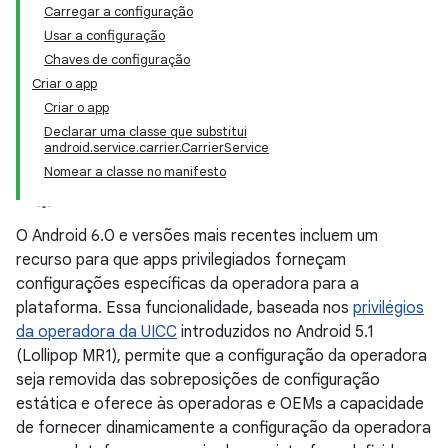
Carregar a configuração
Usar a configuração
Chaves de configuração
Criar o app
Criar o app
Declarar uma classe que substitui
android.service.carrier.CarrierService
Nomear a classe no manifesto
O Android 6.0 e versões mais recentes incluem um
recurso para que apps privilegiados forneçam
configurações específicas da operadora para a
plataforma. Essa funcionalidade, baseada nos
privilégios
da operadora da UICC
introduzidos no Android 5.1
(Lollipop MR1), permite que a configuração da operadora
seja removida das sobreposições de configuração
estática e oferece às operadoras e OEMs a capacidade
de fornecer dinamicamente a configuração da operadora