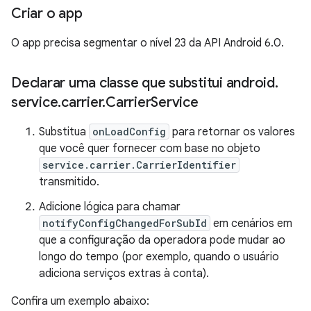
Criar o app
O app precisa segmentar o nível 23 da API Android 6.0.
Declarar uma classe que substitui android
.
service
.
carrier
.
Carrier
Service
Substitua
onLoadConfig
para retornar os valores
que você quer fornecer com base no objeto
service.carrier.CarrierIdentifier
transmitido.
Adicione lógica para chamar
notifyConfigChangedForSubId
em cenários em
que a configuração da operadora pode mudar ao
longo do tempo (por exemplo, quando o usuário
adiciona serviços extras à conta).
Confira um exemplo abaixo: