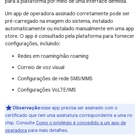
para a plataforma por meio de uma interface definida.
Um app de operadora assinado corretamente pode ser
pré-carregado na imagem do sistema, instalado
automaticamente ou instalado manualmente em uma app
store. O app é consultado pela plataforma para fornecer
configurações, incluindo:
Redes em roaming/não roaming
Correio de voz visual
Configurações de rede SMS/MMS
Configurações VoLTE/IMS
Observação
:esse app precisa ser assinado com o
certificado que tem uma assinatura correspondente a uma no
chip. Consulte
Como o privilégio é concedido a um app de
operadora
para mais detalhes.