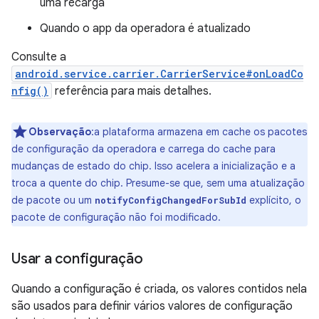
uma recarga
Quando o app da operadora é atualizado
Consulte a
android.service.carrier.CarrierService#onLoadCo
nfig()
referência para mais detalhes.
Observação
:a plataforma armazena em cache os pacotes
de configuração da operadora e carrega do cache para
mudanças de estado do chip. Isso acelera a inicialização e a
troca a quente do chip. Presume-se que, sem uma atualização
de pacote ou um
explícito, o
notifyConfigChangedForSubId
pacote de configuração não foi modificado.
Usar a configuração
Quando a configuração é criada, os valores contidos nela
são usados para definir vários valores de configuração