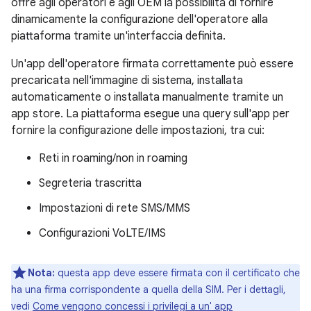
offre agli operatori e agli OEM la possibilità di fornire
dinamicamente la configurazione dell'operatore alla
piattaforma tramite un'interfaccia definita.
Un'app dell'operatore firmata correttamente può essere
precaricata nell'immagine di sistema, installata
automaticamente o installata manualmente tramite un
app store. La piattaforma esegue una query sull'app per
fornire la configurazione delle impostazioni, tra cui:
Reti in roaming/non in roaming
Segreteria trascritta
Impostazioni di rete SMS/MMS
Configurazioni VoLTE/IMS
Nota:
questa app deve essere firmata con il certificato che
ha una firma corrispondente a quella della SIM. Per i dettagli,
vedi
Come vengono concessi i privilegi a un' app