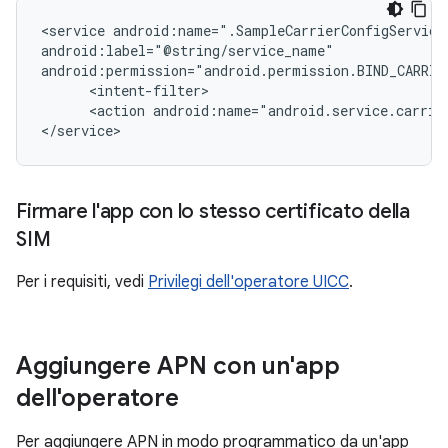
<service android:name=".SampleCarrierConfigService"
android:label="@string/service_name"

android:permission="android.permission.BIND_CARRIER
      <intent-filter>

      <action android:name="android.service.carrier
</service>
Firmare l'app con lo stesso certificato della
SIM
Per i requisiti, vedi
Privilegi dell'operatore UICC
.
Aggiungere APN con un'app
dell'operatore
Per aggiungere APN in modo programmatico da un'app