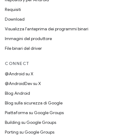
Requisiti
Download
Visualizza l'anteprima dei programmi binari
Immagini del produttore
File binari del driver
CONNECT
@Android su X
@AndroidDev su X
Blog Android
Blog sulla sicurezza di Google
Piattaforma su Google Groups
Building su Google Groups
Porting su Google Groups