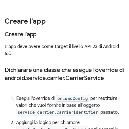
Creare l'app
Creare l'app
L'app deve avere come target il livello API 23 di Android
6.0.
Dichiarare una classe che esegue l'override di
android
.
service
.
carrier
.
Carrier
Service
Esegui l'override di
onLoadConfig
per restituire i
valori che vuoi fornire in base all'oggetto
service.carrier.CarrierIdentifier
passato.
Aggiungi la logica per chiamare