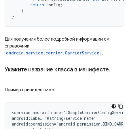
return
config
;
}
}
Для получения более подробной информации см.
справочник
android.service.carrier.CarrierService
.
Укажите название класса в манифесте
.
Пример приведен ниже:
<service android:name=".SampleCarrierConfigService"
android:label="@string/service_name"

android:permission="android.permission.BIND_CARRIER