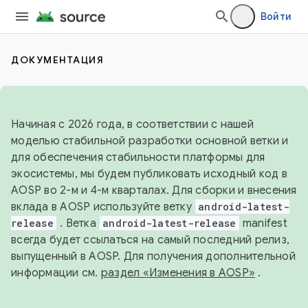
Войти
ДОКУМЕНТАЦИЯ
Начиная с 2026 года, в соответствии с нашей
моделью стабильной разработки основной ветки и
для обеспечения стабильности платформы для
экосистемы, мы будем публиковать исходный код в
AOSP во 2-м и 4-м кварталах. Для сборки и внесения
вклада в AOSP используйте ветку
android-latest-
release
. Ветка
android-latest-release
manifest
всегда будет ссылаться на самый последний релиз,
выпущенный в AOSP. Для получения дополнительной
информации см.
раздел «Изменения в AOSP»
.