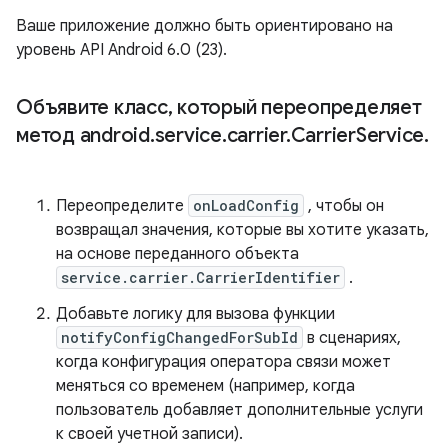
Ваше приложение должно быть ориентировано на
уровень API Android 6.0 (23).
Объявите класс
,
который переопределяет
метод android
.
service
.
carrier
.
Carrier
Service
.
Переопределите
onLoadConfig
, чтобы он
возвращал значения, которые вы хотите указать,
на основе переданного объекта
service.carrier.CarrierIdentifier
.
Добавьте логику для вызова функции
notifyConfigChangedForSubId
в сценариях,
когда конфигурация оператора связи может
меняться со временем (например, когда
пользователь добавляет дополнительные услуги
к своей учетной записи).