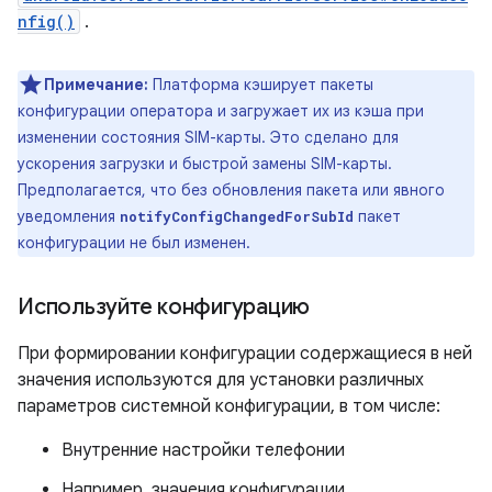
nfig()
.
Примечание:
Платформа кэширует пакеты
конфигурации оператора и загружает их из кэша при
изменении состояния SIM-карты. Это сделано для
ускорения загрузки и быстрой замены SIM-карты.
Предполагается, что без обновления пакета или явного
уведомления
пакет
notifyConfigChangedForSubId
конфигурации не был изменен.
Используйте конфигурацию
При формировании конфигурации содержащиеся в ней
значения используются для установки различных
параметров системной конфигурации, в том числе:
Внутренние настройки телефонии
Например, значения конфигурации,