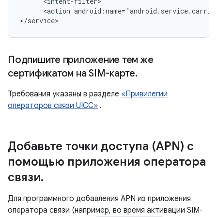
      <intent-filter>

      <action android:name="android.service.carrier
</service>
Подпишите приложение тем же
сертификатом на SIM-карте
.
Требования указаны в разделе
«Привилегии
операторов связи UICC»
.
Добавьте точки доступа (APN) с
помощью приложения оператора
связи
.
Для программного добавления APN из приложения
оператора связи (например, во время активации SIM-