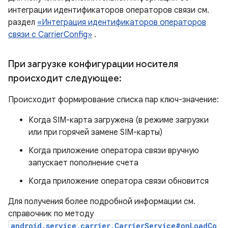
интеграции идентификаторов операторов связи см.
раздел
«Интеграция идентификаторов операторов
связи с CarrierConfig»
.
При загрузке конфигурации носителя
происходит следующее:
Происходит формирование списка пар ключ-значение:
Когда SIM-карта загружена (в режиме загрузки
или при горячей замене SIM-карты)
Когда приложение оператора связи вручную
запускает пополнение счета
Когда приложение оператора связи обновится
Для получения более подробной информации см.
справочник по методу
android.service.carrier.CarrierService#onLoadCo