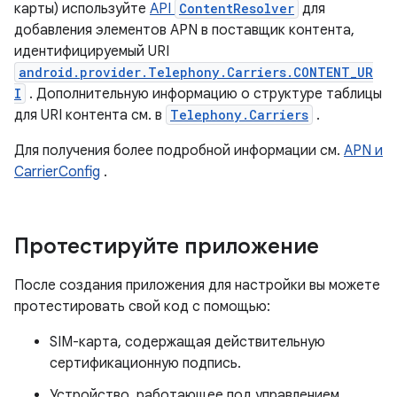
карты) используйте
API
ContentResolver
для
добавления элементов APN в поставщик контента,
идентифицируемый URI
android.provider.Telephony.Carriers.CONTENT_UR
I
. Дополнительную информацию о структуре таблицы
для URI контента см. в
Telephony.Carriers
.
Для получения более подробной информации см.
APN и
CarrierConfig
.
Протестируйте приложение
После создания приложения для настройки вы можете
протестировать свой код с помощью:
SIM-карта, содержащая действительную
сертификационную подпись.
Устройство, работающее под управлением