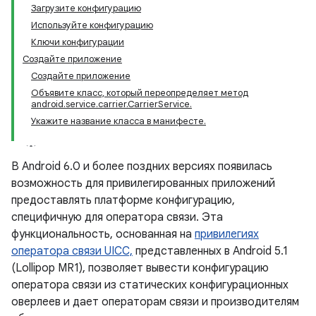
Загрузите конфигурацию
Используйте конфигурацию
Ключи конфигурации
Создайте приложение
Создайте приложение
Объявите класс, который переопределяет метод
android.service.carrier.CarrierService.
Укажите название класса в манифесте.
В Android 6.0 и более поздних версиях появилась
возможность для привилегированных приложений
предоставлять платформе конфигурацию,
специфичную для оператора связи. Эта
функциональность, основанная на
привилегиях
оператора связи UICC,
представленных в Android 5.1
(Lollipop MR1), позволяет вывести конфигурацию
оператора связи из статических конфигурационных
оверлеев и дает операторам связи и производителям