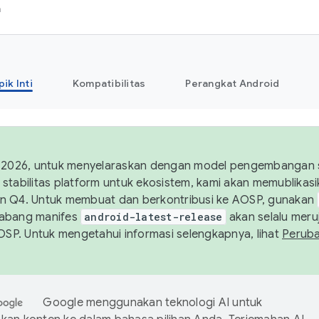
h
pik Inti
Kompatibilitas
Perangkat Android
 2026, untuk menyelaraskan dengan model pengembangan st
stabilitas platform untuk ekosistem, kami akan memublika
n Q4. Untuk membuat dan berkontribusi ke AOSP, gunakan
Cabang manifes
android-latest-release
akan selalu meruj
AOSP. Untuk mengetahui informasi selengkapnya, lihat
Perub
Google menggunakan teknologi AI untuk