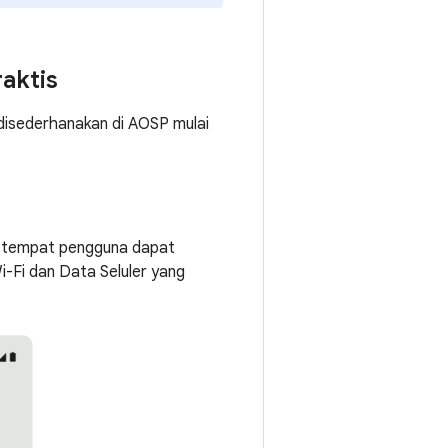
aktis
 disederhanakan di AOSP mulai
t tempat pengguna dapat
i-Fi dan Data Seluler yang