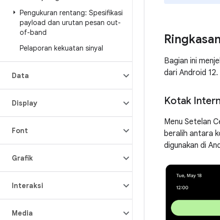
Pengukuran rentang: Spesifikasi
payload dan urutan pesan out-
of-band
Ringkasan
Pelaporan kekuatan sinyal
Bagian ini menj
dari Android 12.
Data
Kotak Inter
Display
Menu Setelan C
Font
beralih antara 
digunakan di And
Grafik
Interaksi
Media