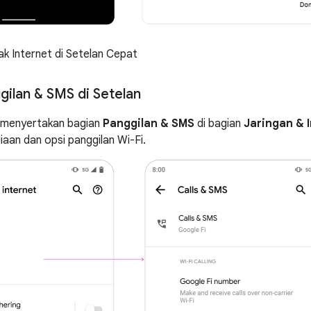
k Internet di Setelan Cepat
gilan & SMS di Setelan
n menyertakan bagian
Panggilan & SMS
di bagian
Jaringan & 
iaan dan opsi panggilan Wi-Fi.