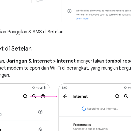
an Panggilan & SMS di Setelan
t di Setelan
lan,
Jaringan & Internet > Internet
menyertakan
tombol res
et modem telepon dan Wi-Fi di perangkat, yang mungkin ber
ingan.