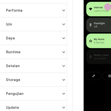
Performa
Izin
Daya
Runtime
Setelan
Storage
Pengujian
Update