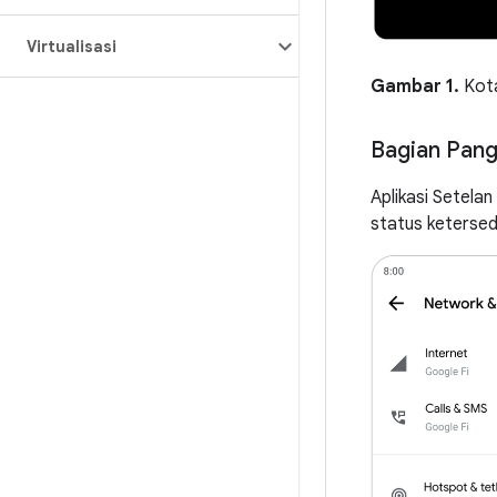
Virtualisasi
Gambar 1.
Kota
Bagian Pang
Aplikasi Setela
status ketersed