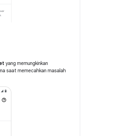
et
yang memungkinkan
guna saat memecahkan masalah