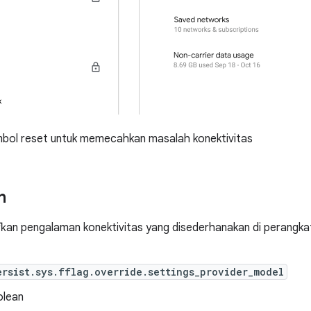
ol reset untuk memecahkan masalah konektivitas
n
kan pengalaman konektivitas yang disederhanakan di perangka
ersist.sys.fflag.override.settings_provider_model
lean