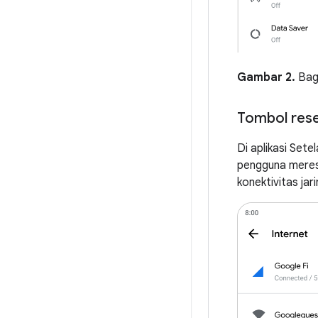
Gambar 2.
Bagi
Tombol rese
Di aplikasi Sete
pengguna meres
konektivitas jar