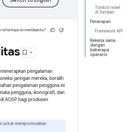
Tombol reset
di Setelan
Penerapan
 informasi ini membantu?
Framework API
Bekerja sama
dengan
itas
beberapa
operator
al menerapkan pengalaman
eksi jaringan mereka, beralih
ubahan pengalaman pengguna ini
muka pengguna, ikonografi, dan
 di AOSP bagi produsen
ni untuk mempromosikan