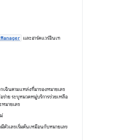
yManager
และฮาร์ดแวร์อินเท
รฉุกเฉินตามแหล่งที่มาของหมายเลข
รือข่าย ระบุหมวดหมู่บริการช่วยเหลือ
่ละหมายเลข
ม่
ีตัวเลขเริ่มต้นเหมือนกับหมายเลข