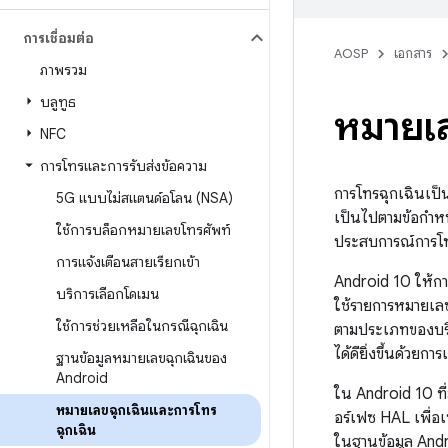
การเชื่อมต่อ
AOSP
เอกสาร
ภาพรวม
บลูทูธ
หมายเล
NFC
การโทรและการรับส่งข้อความ
การโทรฉุกเฉินเป็น
5G แบบไม่สแตนด์อโลน (NSA)
เป็นไปตามข้อกำหนด
ใช้การบล็อกหมายเลขโทรศัพท์
ประสบการณ์การโท
การแจ้งเตือนสายเรียกเข้า
Android 10 ให้กา
บริการเลือกโดเมน
ใช้รายการหมายเลข
ใช้การช่วยเหลือในกรณีฉุกเฉิน
ตามประเภทของบริ
ได้ดียิ่งขึ้นด้ว
ฐานข้อมูลหมายเลขฉุกเฉินของ
Android
ใน Android 10 ที
หมายเลขฉุกเฉินและการโทร
อร์เฟซ HAL เพื่อ
ฉุกเฉิน
ในฐานข้อมูล And