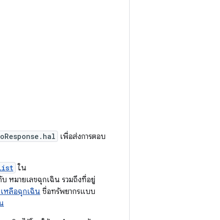
ioResponse.hal
เพื่อส่งการตอบ
List
ใน
วกับ หมายเลขฉุกเฉิน รวมถึงที่อยู่
ยเหลือฉุกเฉิน
ชื่อทรัพยากรแบบ
ิน