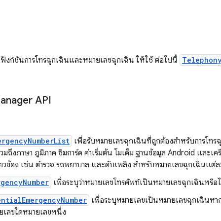
ฟังก์ชันการโทรฉุกเฉินและหมายเลขฉุกเฉิน ให้ใช้ ต่อไปนี้
Telephon
anager API
ergencyNumberList
เพื่อรับหมายเลขฉุกเฉินที่ถูกต้องสำหรับการโท
งรวมถึงภาษา ภูมิภาค ซิมการ์ด ค่าเริ่มต้น โมเด็ม ฐานข้อมูล Android และเค
เกี่ยวข้อง เช่น ตำรวจ รถพยาบาล และดับเพลิง สำหรับหมายเลขฉุกเฉินแต
rgencyNumber
เพื่อระบุว่าหมายเลขโทรศัพท์เป็นหมายเลขฉุกเฉินหรือไ
entialEmergencyNumber
เพื่อระบุหมายเลขเป็นหมายเลขฉุกเฉินหากม
ายเลขใดหมายเลขหนึ่ง