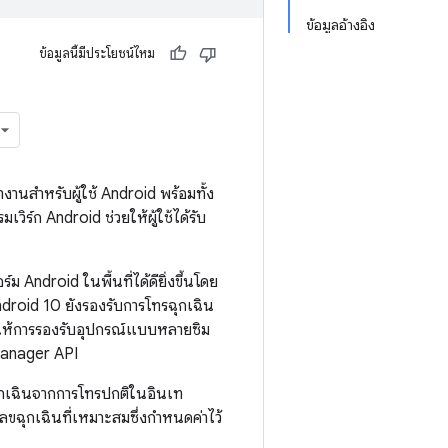
ข้อมูลอ้างอิง
ข้อมูลนี้มีประโยชน์ไหม
งานสำหรับผู้ใช้ Android พร้อมทั้ง
ิร์ก Android ช่วยให้ผู้ใช้ได้รับ
Android ในพื้นที่ได้ดียิ่งขึ้นโดย
ndroid 10 ยังรองรับการโทรฉุกเฉิน
 ให้การรองรับอุปกรณ์แบบหลายซิม
yManager API
ฉุกเฉินจากการโทรปกติในอินเท
ฉุกเฉินที่เหมาะสมซึ่งกำหนดค่าไว้