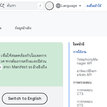
/
ลงชื่อเข้าใช้
e
ข้อมูลอ้างอิง
ในหน้านี้
การใช้งาน
 เพื่อให้สอดคล้องกับโมเดลการ
TelephonyMa
ศ หากต้องการสร้างและมีส่วน
nager API
e
สาขา Manifest จะอ้างอิงถึง
ฮาร์ดแวร์อินเท
อร์เฟซ API
การตรวจสอบ
การทดสอบ
CTS
การทดสอบ
VTS