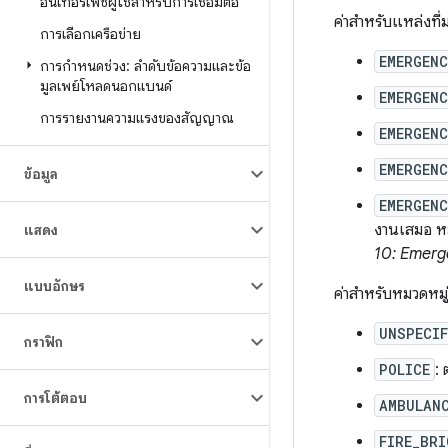
อินเทอร์เฟซผู้ใช้สำหรับการเชื่อมต่อ
ค่าสำหรับแหล่งที่
การเลือกเครือข่าย
EMERGEN
การกำหนดช่วง: ลำดับข้อความและข้อ
มูลเพย์โหลดนอกแบนด์
EMERGEN
การรายงานความแรงของสัญญาณ
EMERGEN
EMERGEN
ข้อมูล
EMERGEN
งานเสมอ หมา
แสดง
10: Emerg
แบบอักษร
ค่าสำหรับหมวดหมู่บ
UNSPECIF
กราฟิก
POLICE
:
การโต้ตอบ
AMBULAN
FIRE_BRI