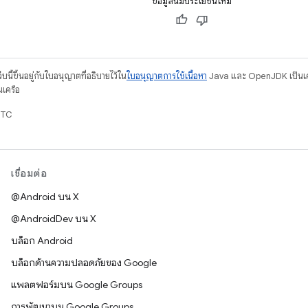
ข้อมูลนี้มีประโยชน์ไหม
บนี้ขึ้นอยู่กับใบอนุญาตที่อธิบายไว้ใน
ใบอนุญาตการใช้เนื้อหา
Java และ OpenJDK เป็นเคร
นเครือ
UTC
เชื่อมต่อ
@Android บน X
@AndroidDev บน X
บล็อก Android
บล็อกด้านความปลอดภัยของ Google
แพลตฟอร์มบน Google Groups
การพัฒนาบน Google Groups