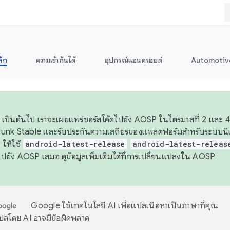
ลัก
ความเข้ากันได้
อุปกรณ์แอนดรอยด์
Automotiv
26 เป็นต้นไป เราจะเผยแพร่ซอร์สโค้ดไปยัง AOSP ในไตรมาสที่ 2 และ 4
unk Stable และรับประกันความเสถียรของแพลตฟอร์มสำหรับระบบนิเว
ให้ใช้
android-latest-release
android-latest-releas
ุชไปยัง AOSP เสมอ ดูข้อมูลเพิ่มเติมได้ที่
การเปลี่ยนแปลงใน AOSP
Google ใช้เทคโนโลยี AI เพื่อแปลเนื้อหาเป็นภาษาที่คุณ
ปลโดย AI อาจมีข้อผิดพลาด