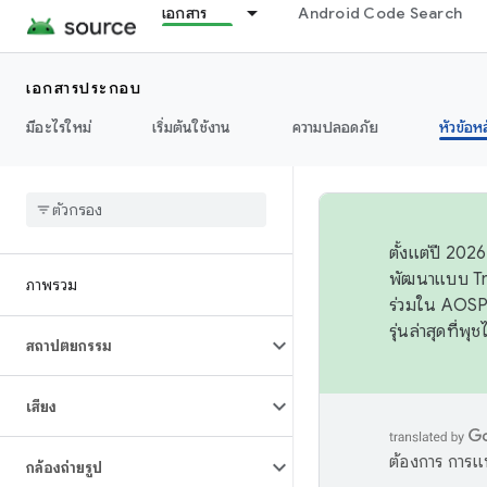
เอกสาร
Android Code Search
เอกสารประกอบ
มีอะไรใหม่
เริ่มต้นใช้งาน
ความปลอดภัย
หัวข้อห
ตั้งแต่ปี 20
พัฒนาแบบ Tr
ภาพรวม
ร่วมใน AOSP 
รุ่นล่าสุดที่พ
สถาปัตยกรรม
เสียง
ต้องการ การแ
กล้องถ่ายรูป