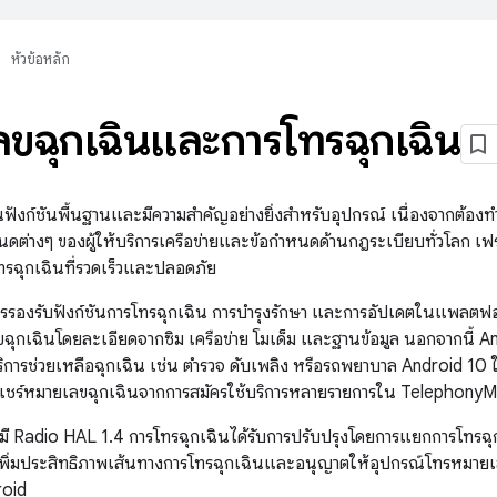
หัวข้อหลัก
ขฉุกเฉินและการโทรฉุกเฉิน
ฟังก์ชันพื้นฐานและมีความสำคัญอย่างยิ่งสำหรับอุปกรณ์ เนื่องจากต้องทำ
ต่างๆ ของผู้ให้บริการเครือข่ายและข้อกำหนดด้านกฎระเบียบทั่วโลก เฟรมเว
รฉุกเฉินที่รวดเร็วและปลอดภัย
รรองรับฟังก์ชันการโทรฉุกเฉิน การบำรุงรักษา และการอัปเดตในแพลตฟอร์ม 
ฉุกเฉินโดยละเอียดจากซิม เครือข่าย โมเด็ม และฐานข้อมูล นอกจากนี้ A
การช่วยเหลือฉุกเฉิน เช่น ตำรวจ ดับเพลิง หรือรถพยาบาล Android 10
ยการแชร์หมายเลขฉุกเฉินจากการสมัครใช้บริการหลายรายการใน Telephon
่มี Radio HAL 1.4 การโทรฉุกเฉินได้รับการปรับปรุงโดยการแยกการโทร
เพิ่มประสิทธิภาพเส้นทางการโทรฉุกเฉินและอนุญาตให้อุปกรณ์โทรหมายเลข
roid