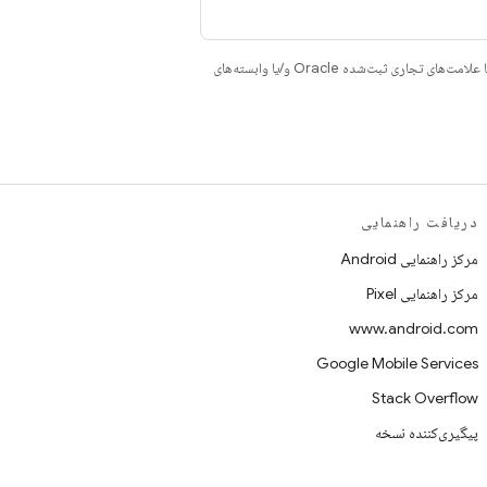
هستند. جاوا و OpenJDK علامت‌های تجاری یا علامت‌های تجاری ثبت‌شده Oracle و/یا وابسته‌های
دریافت راهنمایی
مرکز راهنمایی Android
مرکز راهنمایی Pixel
www.android.com
Google Mobile Services
Stack Overflow
پیگیری‌کننده نسخه