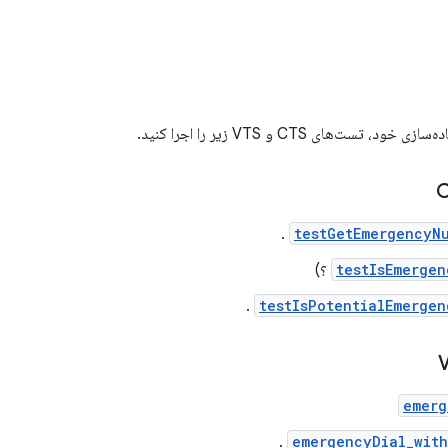
، تست‌های CTS و VTS زیر را اجرا کنید.
.
testGetEmergencyN
testIsEmerge
؟)
.
testIsPotentialEmerge
emerg
.
emergencyDial_with