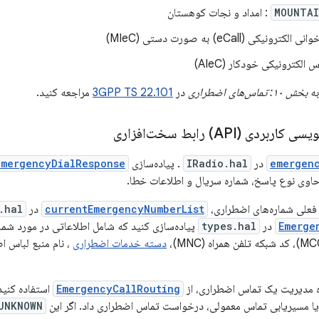
MOUNTAI
: امداد و نجات کوهستان
الکترونیکی (eCall) به صورت دستی (MIeC)
 الکترونیکی خودکار (AIeC)
به
بخش ۱۰: تماس‌های اضطراری
در
3GPP TS 22.101
مراجعه کنید.
ردی (API) رابط سخت‌افزاری
emergen
در
IRadio.hal
. پیاده‌سازی
emergencyDialResponse
اوی نوع پاسخ، شماره سریال و اطلاعات خطا.
فعلی شماره‌های اضطراری،
currentEmergencyNumberList
در
.hal
Emerge
در
types.hal
پیاده‌سازی کنید که شامل اطلاعاتی در مورد شما
دسته خدمات اضطراری
، نام منبع لباس اضطرا
ه مدیریت یک تماس اضطراری، از
EmergencyCallRouting
استفاده کنید.
ا مسیریابی تماس معمولی، درخواست تماس اضطراری داد. اگر این
UNKNOWN