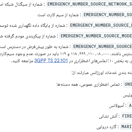
EMERGENCY_NUMBER_SOURCE_NETWORK_S
: شماره از سیگنال شبکه ا
EMERGENCY_NUMBER_SO
: شماره از سیم کارت است
EMERGENCY_NUMBER_SOURCE_
: شماره از پایگاه داده نگهداری شده توس
EMERGENCY_NUMBER_SOURCE_MODE
: شماره از پیکربندی مودم گرفته 
EMERGENCY_NUMBER_SOURCE
همیشه در دسترس باشند. ۰۰۰، ۰۸، ۱۱۰، ۹۹۹، ۱۱۸ و ۱۱۹ باید در صو
، به
بخش ۱۰: تماس‌های اضطراری
در
3GPP TS 22.101
مراجعه کنید.
ه بندی خدمات اورژانس عبارتند از:
UN
: تماس اضطراری عمومی، همه دسته‌ها
پلیس
A
: آمبولانس
FIR
: آتش نشانی
MARI
: گارد دریایی