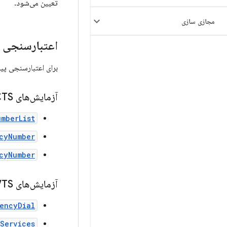
تعیین می‌شود.
مجازی سازی
اعتبارسنجی
برای اعتبارسنجی پیاده‌سازی خود
آزمایش‌های CTS
umberList
ncyNumber
ncyNumber
آزمایش‌های VTS
encyDial
Services