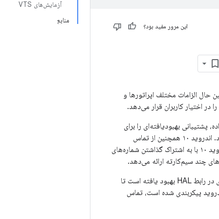
آزمایش‌های VTS
منابع
این مرور مفید بود؟
ین حال الزامات مختلف اپراتورها و
در اختیار کاربران قرار می‌دهد.
اده، پشتیبانی بهبودیافته‌ای را برای
عملکردهای تماس اضطراری، تعمیر و نگهداری و به‌روزرسانی‌ها در پلتفرم محلی اندروید ارائه می‌دهد. اندروید ۱۰ همچنین از تماس
اضطراری بر اساس نوع خدمات اضطراری مانند پلیس، آتش‌نشانی یا آمبولانس پشتیبانی می‌کند. اندروید ۱۰ با به اشتراک گذاشتن شماره‌های
در اندروید ۱۰ با رادیو HAL 1.4، تماس اضطراری با جداسازی تماس‌های اضطراری از تماس‌های عادی در رابط HAL بهبود یافته است تا
ندروید پیکربندی شده است، تماس