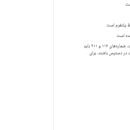
ست
ط پلتفرم است
شده است
: شماره به طور پیش‌فرض در دسترس است. شماره‌های ۱۱۲ و ۹۱۱ باید
رت عدم وجود سیم‌کارت در دسترس باشند. برای