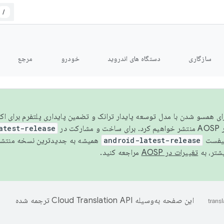
/
سازگاری
دستگاه های اندروید
خودرو
مرجع
سال ۲۰۲۶، برای همسو شدن با مدل توسعه پایدار ترانک و تضمین پایداری پلتفرم برای
AOSP،
atest-release
نیفست
android-latest-release
یشتر، به
تغییرات در AOSP
مراجعه کنید.
این صفحه به‌وسیله
ترجمه شده