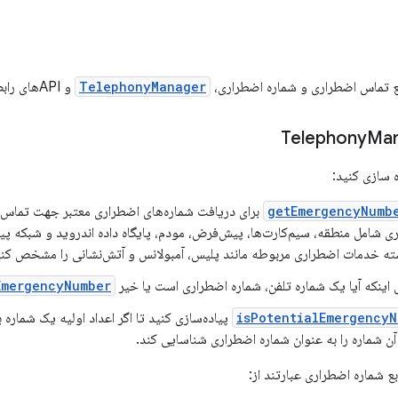
ابع تماس اضطراری و شماره اضطراری،
TelephonyManager
و APIهای رابط سخت‌افزاری زیر را پیاده‌سازی کنید.
Ma
getEmergencyNumbe
برای دریافت شماره‌های اضطراری معتبر جهت تماس‌
ی شامل منطقه، سیم‌کارت‌ها، پیش‌فرض، مودم، پایگاه داده اندروید و شبکه پیاد
ه خدمات اضطراری مربوطه مانند پلیس، آمبولانس و آتش‌نشانی را مشخص کنی
ینکه آیا یک شماره تلفن، شماره اضطراری است یا خیر
EmergencyNumber
isPotentialEmergencyN
پیاده‌سازی کنید تا اگر اعداد اولیه یک شماره 
آن شماره را به عنوان شماره اضطراری شناسایی کند.
بع شماره اضطراری عبارتند از: