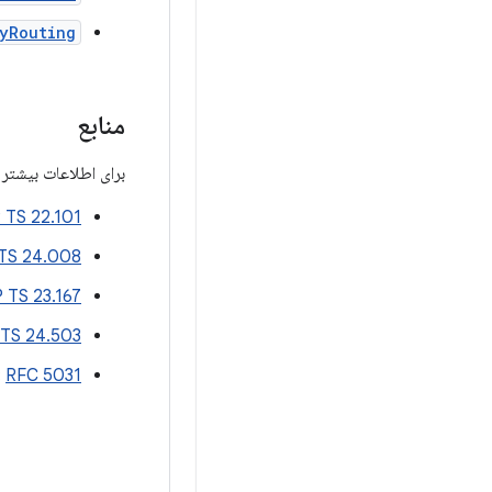
yRouting
منابع
برای اطلاعات بیشتر 
 TS 22.101
TS 24.008
 TS 23.167
TS 24.503
:
RFC 5031