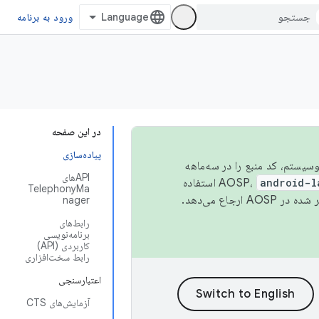
ورود به برنامه
در این صفحه
پیاده‌سازی
 اکوسیستم، کد منبع را در سه‌ماهه
APIهای
android-l
استفاده
TelephonyMa
همیشه به جدیدترین نسخه منتشر شده در AOSP ارجاع می‌دهد.
nager
رابط‌های
برنامه‌نویسی
کاربردی (API)
رابط سخت‌افزاری
اعتبارسنجی
آزمایش‌های CTS