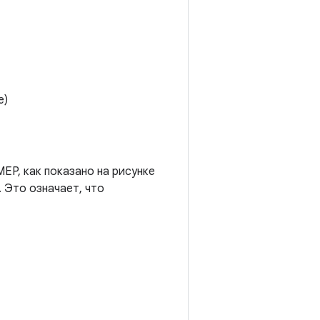
е)
MEP, как показано на рисунке
 Это означает, что