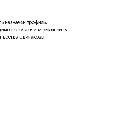
ь назначен профиль.
димо включить или выключить
т всегда одинаковы.