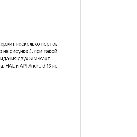
одержит несколько портов
 на рисунке 3, при такой
идания двух SIM-карт
 HAL и API Android 13 не