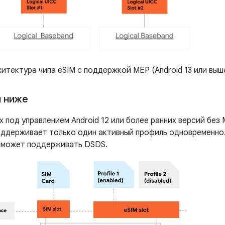
итектура чипа eSIM с поддержкой MEP (Android 13 или выш
и ниже
 под управлением Android 12 или более ранних версий без 
поддерживает только один активный профиль одновременно.
 может поддерживать DSDS.