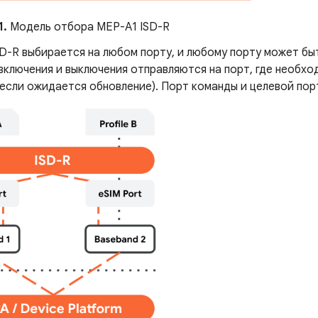
1.
Модель отбора MEP-A1 ISD-R
D-R выбирается на любом порту, и любому порту может быт
включения и выключения отправляются на порт, где необхо
если ожидается обновление). Порт команды и целевой пор