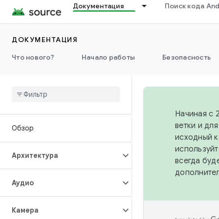
Документация
Поиск кода And
ДОКУМЕНТАЦИЯ
Что нового?
Начало работы
Безопасность
Начиная с 
ветки и дл
Обзор
исходный к
используйт
Архитектура
всегда буд
дополните
Аудио
Камера