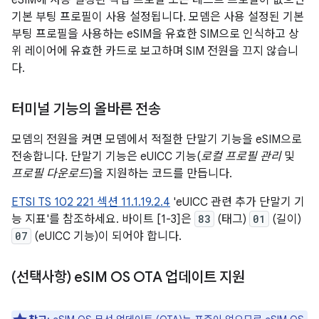
eSIM에 사용 설정된 작업 프로필 또는 테스트 프로필이 없으면
기본 부팅 프로필이 사용 설정됩니다. 모뎀은 사용 설정된 기본
부팅 프로필을 사용하는 eSIM을 유효한 SIM으로 인식하고 상
위 레이어에 유효한 카드로 보고하며 SIM 전원을 끄지 않습니
다.
터미널 기능의 올바른 전송
모뎀의 전원을 켜면 모뎀에서 적절한 단말기 기능을 eSIM으로
전송합니다. 단말기 기능은 eUICC 기능(
로컬 프로필 관리
및
프로필 다운로드
)을 지원하는 코드를 만듭니다.
ETSI TS 102 221 섹션 11.1.19.2.4
'eUICC 관련 추가 단말기 기
능 지표'를 참조하세요. 바이트 [1-3]은
83
(태그)
01
(길이)
07
(eUICC 기능)이 되어야 합니다.
(선택사항) e
SIM OS OTA 업데이트 지원