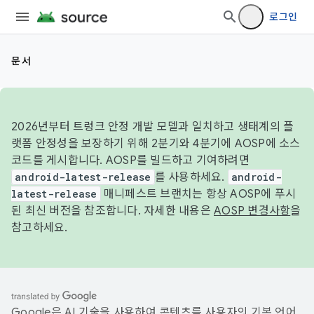
로그인
문서
2026년부터 트렁크 안정 개발 모델과 일치하고 생태계의 플
랫폼 안정성을 보장하기 위해 2분기와 4분기에 AOSP에 소스
코드를 게시합니다. AOSP를 빌드하고 기여하려면
android-latest-release
를 사용하세요.
android-
latest-release
매니페스트 브랜치는 항상 AOSP에 푸시
된 최신 버전을 참조합니다. 자세한 내용은
AOSP 변경사항
을
참고하세요.
Google은 AI 기술을 사용하여 콘텐츠를 사용자의 기본 언어