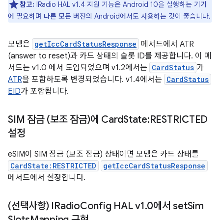
참고:
IRadio HAL v1.4 지원 기능은 Android 10을 실행하는 기기
에 필요하며 다른 모든 버전의 Android에서도 사용하는 것이 좋습니다.
모뎀은
getIccCardStatusResponse
메서드에서 ATR
(answer to reset)과 카드 상태의 슬롯 ID를 제공합니다. 이 메
서드는 v1.0 에서 도입되었으며 v1.2에서는
CardStatus
가
ATR
을 포함하도록 변경되었습니다. v1.4에서는
CardStatus
EID
가 포함됩니다.
SIM 잠금 (보조 잠금)에 Card
State:RESTRICTED
설정
eSIM이 SIM 잠금 (보조 잠금) 상태이면 모뎀은 카드 상태를
CardState:RESTRICTED
getIccCardStatusResponse
메서드에서 설정합니다.
(선택사항) IRadio
Config HAL v1
.
0에서 set
Sim
Slots
Mapping 구현