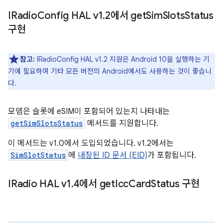
IRadio
Config HAL v1
.
2에서 get
Sim
Slots
Status
구현
참고:
IRadioConfig HAL v1.2 지원은 Android 10을 실행하는 기
기에 필요하며 기타 모든 버전의 Android에서도 사용하는 것이 좋습니
다.
모뎀은 슬롯에 eSIM이 포함되어 있는지 나타내는
getSimSlotsStatus
메서드를 지원합니다.
이 메서드는 v1.0에서 도입되었습니다. v1.2에서는
SimSlotStatus
에
내장된 ID 문서 (EID)
가 포함됩니다.
IRadio HAL v1
.
4에서 get
Icc
Card
Status 구현