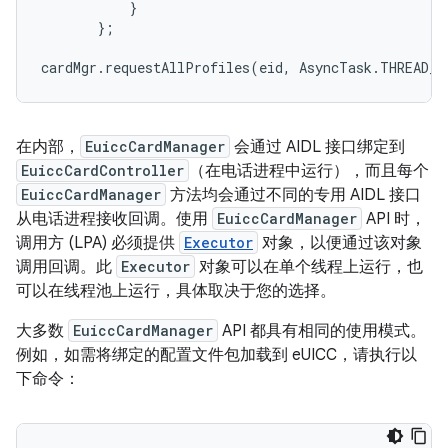
}
}
;
cardMgr
.
requestAllProfiles
(
eid
,
AsyncTask
.
THREAD_P
在内部，
EuiccCardManager
会通过 AIDL 接口绑定到
EuiccCardController
（在电话进程中运行），而且每个
EuiccCardManager
方法均会通过不同的专用 AIDL 接口
从电话进程接收回调。使用
EuiccCardManager
API 时，
调用方 (LPA) 必须提供
Executor
对象，以便通过该对象
调用回调。此
Executor
对象可以在单个线程上运行，也
可以在线程池上运行，具体取决于您的选择。
大多数
EuiccCardManager
API 都具有相同的使用模式。
例如，如需将绑定的配置文件包加载到 eUICC，请执行以
下命令：