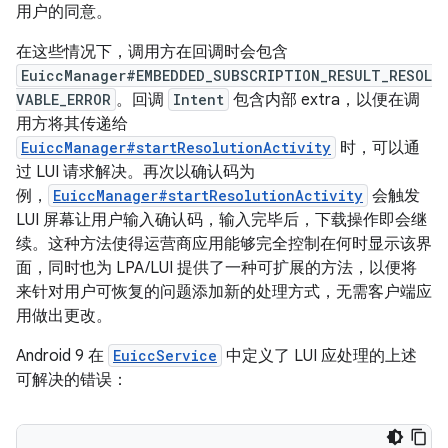
用户的同意。
在这些情况下，调用方在回调时会包含
EuiccManager#EMBEDDED_SUBSCRIPTION_RESULT_RESOL
VABLE_ERROR
。回调
Intent
包含内部 extra，以便在调
用方将其传递给
EuiccManager#startResolutionActivity
时，可以通
过 LUI 请求解决。再次以确认码为
例，
EuiccManager#startResolutionActivity
会触发
LUI 屏幕让用户输入确认码，输入完毕后，下载操作即会继
续。这种方法使得运营商应用能够完全控制在何时显示该界
面，同时也为 LPA/LUI 提供了一种可扩展的方法，以便将
来针对用户可恢复的问题添加新的处理方式，无需客户端应
用做出更改。
Android 9 在
EuiccService
中定义了 LUI 应处理的上述
可解决的错误：