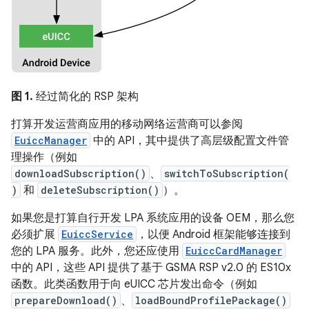
图 1.
经过简化的 RSP 架构
打算开发运营商应用的移动网络运营商可以参阅
EuiccManager
中的 API，其中提供了高层级配置文件管
理操作（例如
downloadSubscription()
、
switchToSubscription(
)
和
deleteSubscription()
）。
如果您是打算自行开发 LPA 系统应用的设备 OEM，那么您
必须扩展
EuiccService
，以便 Android 框架能够连接到
您的 LPA 服务。此外，您还应使用
EuiccCardManager
中的 API，这些 API 提供了基于 GSMA RSP v2.0 的 ES10x
函数。此类函数用于向 eUICC 芯片发出命令（例如
prepareDownload()
、
loadBoundProfilePackage()