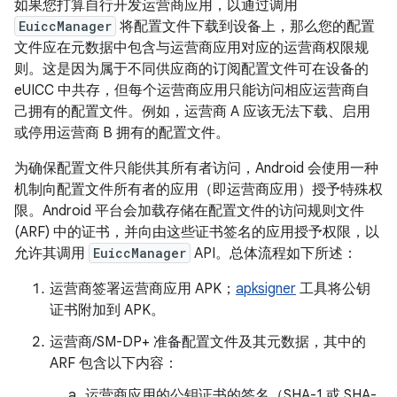
如果您打算自行开发运营商应用，以通过调用
EuiccManager
将配置文件下载到设备上，那么您的配置
文件应在元数据中包含与运营商应用对应的运营商权限规
则。这是因为属于不同供应商的订阅配置文件可在设备的
eUICC 中共存，但每个运营商应用只能访问相应运营商自
己拥有的配置文件。例如，运营商 A 应该无法下载、启用
或停用运营商 B 拥有的配置文件。
为确保配置文件只能供其所有者访问，Android 会使用一种
机制向配置文件所有者的应用（即运营商应用）授予特殊权
限。Android 平台会加载存储在配置文件的访问规则文件
(ARF) 中的证书，并向由这些证书签名的应用授予权限，以
允许其调用
EuiccManager
API。总体流程如下所述：
运营商签署运营商应用 APK；
apksigner
工具将公钥
证书附加到 APK。
运营商/SM-DP+ 准备配置文件及其元数据，其中的
ARF 包含以下内容：
运营商应用的公钥证书的签名（SHA-1 或 SHA-