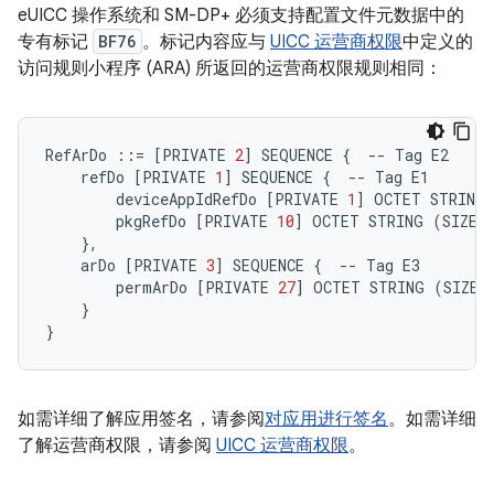
eUICC 操作系统和 SM-DP+ 必须支持配置文件元数据中的
专有标记
BF76
。标记内容应与
UICC 运营商权限
中定义的
访问规则小程序 (ARA) 所返回的运营商权限规则相同：
RefArDo
::=
[
PRIVATE
2
]
SEQUENCE
{
--
Tag
E2
refDo
[
PRIVATE
1
]
SEQUENCE
{
--
Tag
E1
deviceAppIdRefDo
[
PRIVATE
1
]
OCTET
STRING
pkgRefDo
[
PRIVATE
10
]
OCTET
STRING
(
SIZE
(
}
,
arDo
[
PRIVATE
3
]
SEQUENCE
{
--
Tag
E3
permArDo
[
PRIVATE
27
]
OCTET
STRING
(
SIZE
(
}
}
如需详细了解应用签名，请参阅
对应用进行签名
。如需详细
了解运营商权限，请参阅
UICC 运营商权限
。