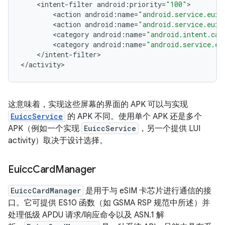
<
intent
-
filter
android
:
priority
=
"100"
<
action
android
:
name
=
"android.service.euic
<
action
android
:
name
=
"android.service.euic
<
category
android
:
name
=
"android.intent.cat
<
category
android
:
name
=
"android.service.eu
<
/
intent
-
filter
>

<
/
activity
这意味着，实现这些屏幕的界面的 APK 可以与实现
EuiccService
的 APK 不同。使用单个 APK 还是多个
APK（例如一个实现
EuiccService
，另一个提供 LUI
activity）取决于设计选择。
Euicc
Card
Manager
EuiccCardManager
是用于与 eSIM 卡芯片进行通信的接
口。它可提供 ES10 函数（如 GSMA RSP 规范中所述）并
处理低级 APDU 请求/响应命令以及 ASN.1 解