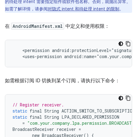
的待处理 intent 需要指定组件或软件包名称。否则，就抛出异常。
如需了解详情，请参阅
对隐式 intent 和待处理 intent 的限制
。
在
AndroidManifest.xml
中定义和使用权限：
<permission
android:protectionLevel="signature
<uses-permission
如需根据订阅 ID 切换到某个订阅，请执行以下命令：
// Register receiver.
static
final
String
ACTION_SWITCH_TO_SUBSCRIPTION
static
final
String
LPA_DECLARED_PERMISSION
=
"com.your.company.lpa.permission.BROADCAST"
BroadcastReceiver
receiver
=
new
BroadcastReceiver
()
{