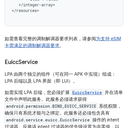
   </integer-array>

</resources>

如需查看完整的调制解调器要求列表，请参阅
为支持 eSIM
卡需满足的调制解调器要求
。
Euicc
Service
LPA 由两个独立的组件（可在同一 APK 中实现）组成：
LPA 后端以及 LPA 界面（即 LUI）。
如需实现 LPA 后端，您必须扩展
EuiccService
并在清单
文件中声明此服务。此服务必须请求获得
android.permission.BIND_EUICC_SERVICE
系统权限，
确保只有系统才能与之绑定。此服务还必须包含具有
android.service.euicc.EuiccService
操作的 intent
过滤器。应将该 intent 过滤器的优先级设置为非零值，以