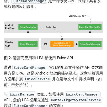
析。
EuiccCardManager
是一种系统 API，只能由具有系
统权限的应用调用。
图 2.
运营商应用和 LPA 都使用 Euicc API
通过
EuiccCardManager
实现的配置文件操作 API 要求调
用方是 LPA。这是 Android 框架的强制要求。这意味着调用
方必须扩展
EuiccService
并在清单文件中得以声明（如
前几部分所述）。
与
EuiccManager
类似，如需使用
EuiccCardManager
API，您的 LPA 必须先通过
Context#getSystemService
获取
EuiccCardManager
的实例：