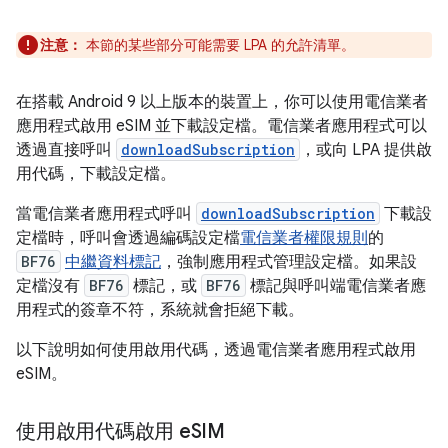
注意：
本節的某些部分可能需要 LPA 的允許清單。
在搭載 Android 9 以上版本的裝置上，你可以使用電信業者
應用程式啟用 eSIM 並下載設定檔。電信業者應用程式可以
透過直接呼叫
downloadSubscription
，或向 LPA 提供啟
用代碼，下載設定檔。
當電信業者應用程式呼叫
downloadSubscription
下載設
定檔時，呼叫會透過編碼設定檔
電信業者權限規則
的
BF76
中繼資料標記
，強制應用程式管理設定檔。如果設
定檔沒有
BF76
標記，或
BF76
標記與呼叫端電信業者應
用程式的簽章不符，系統就會拒絕下載。
以下說明如何使用啟用代碼，透過電信業者應用程式啟用
eSIM。
使用啟用代碼啟用 e
SIM