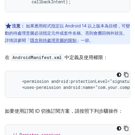
callbackIntent
);
注意：
如果應用程式指定以 Android 14 以上版本為目標，可變
動的待處理意圖必須指定元件或套件名稱。否則會擲回例外狀況。
詳情請參閱「
隱含和待處理意圖的限制
」一節。
在
AndroidManifest.xml
中定義及使用權限：
<permission
android:protectionLevel="signature
<uses-permission
如要使用訂閱 ID 切換訂閱方案，請按照下列步驟操作：
// Register receiver.