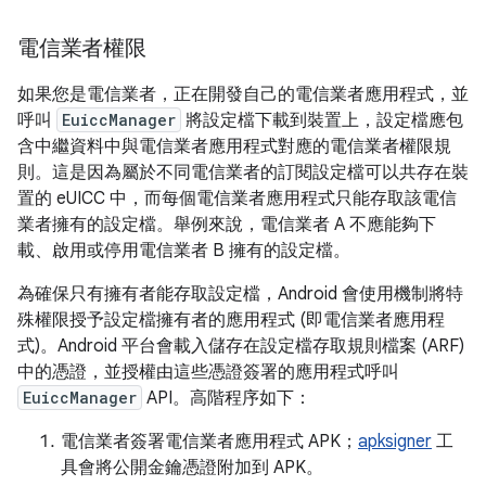
電信業者權限
如果您是電信業者，正在開發自己的電信業者應用程式，並
呼叫
EuiccManager
將設定檔下載到裝置上，設定檔應包
含中繼資料中與電信業者應用程式對應的電信業者權限規
則。這是因為屬於不同電信業者的訂閱設定檔可以共存在裝
置的 eUICC 中，而每個電信業者應用程式只能存取該電信
業者擁有的設定檔。舉例來說，電信業者 A 不應能夠下
載、啟用或停用電信業者 B 擁有的設定檔。
為確保只有擁有者能存取設定檔，Android 會使用機制將特
殊權限授予設定檔擁有者的應用程式 (即電信業者應用程
式)。Android 平台會載入儲存在設定檔存取規則檔案 (ARF)
中的憑證，並授權由這些憑證簽署的應用程式呼叫
EuiccManager
API。高階程序如下：
電信業者簽署電信業者應用程式 APK；
apksigner
工
具會將公開金鑰憑證附加到 APK。