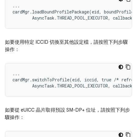
...
cardMgr
.
loadBoundProfilePackage
(
eid
,
boundProfileP
AsyncTask
.
THREAD_POOL_EXECUTOR
,
callback
)
如要使用特定 ICCID 切換至其他設定檔，請按照下列步驟
操作：
...

cardMgr.switchToProfile(eid, iccid, true /* refresh
如要從 eUICC 晶片取得預設 SM-DP+ 位址，請按照下列步
驟操作：