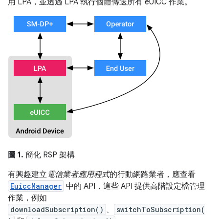
用 LPA，並透過 LPA 執行個體傳送所有 eUICC 作業。
圖 1.
簡化 RSP 架構
有興趣建立
電信業者應用程式
的行動網路業者，應查看
EuiccManager
中的 API，這些 API 提供高階設定檔管理
作業，例如
downloadSubscription()
、
switchToSubscription(