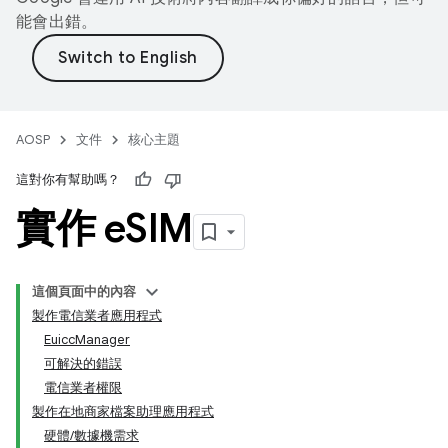
能會出錯。
AOSP
文件
核心主題
這對你有幫助嗎？
實作 e
SIM
這個頁面中的內容
製作電信業者應用程式
EuiccManager
可解決的錯誤
電信業者權限
製作在地商家檔案助理應用程式
硬體/數據機需求