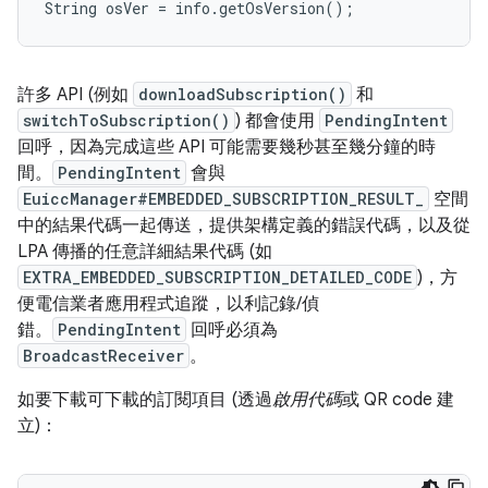
許多 API (例如
downloadSubscription()
和
switchToSubscription()
) 都會使用
PendingIntent
回呼，因為完成這些 API 可能需要幾秒甚至幾分鐘的時
間。
PendingIntent
會與
EuiccManager#EMBEDDED_SUBSCRIPTION_RESULT_
空間
中的結果代碼一起傳送，提供架構定義的錯誤代碼，以及從
LPA 傳播的任意詳細結果代碼 (如
EXTRA_EMBEDDED_SUBSCRIPTION_DETAILED_CODE
)，方
便電信業者應用程式追蹤，以利記錄/偵
錯。
PendingIntent
回呼必須為
BroadcastReceiver
。
如要下載可下載的訂閱項目 (透過
啟用代碼
或 QR code 建
立)：