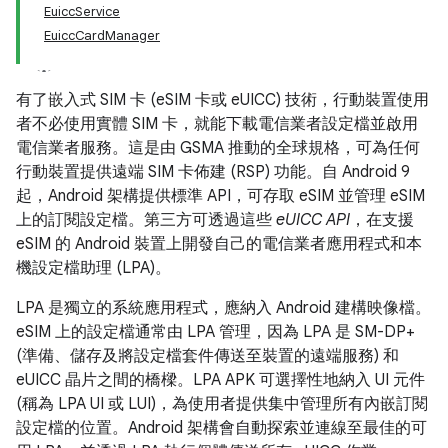
EuiccService
EuiccCardManager
有了嵌入式 SIM 卡 (eSIM 卡或 eUICC) 技術，行動裝置使用
者不必使用實體 SIM 卡，就能下載電信業者設定檔並啟用
電信業者服務。這是由 GSMA 推動的全球規格，可為任何
行動裝置提供遠端 SIM 卡佈建 (RSP) 功能。自 Android 9
起，Android 架構提供標準 API，可存取 eSIM 並管理 eSIM
上的訂閱設定檔。第三方可透過這些
eUICC API
，在支援
eSIM 的 Android 裝置上開發自己的電信業者應用程式和本
機設定檔助理 (LPA)。
LPA 是獨立的系統應用程式，應納入 Android 建構映像檔。
eSIM 上的設定檔通常由 LPA 管理，因為 LPA 是 SM-DP+
(準備、儲存及將設定檔套件傳送至裝置的遠端服務) 和
eUICC 晶片之間的橋樑。LPA APK 可選擇性地納入 UI 元件
(稱為 LPA UI 或 LUI)，為使用者提供集中管理所有內嵌訂閱
設定檔的位置。Android 架構會自動探索並連線至最佳的可