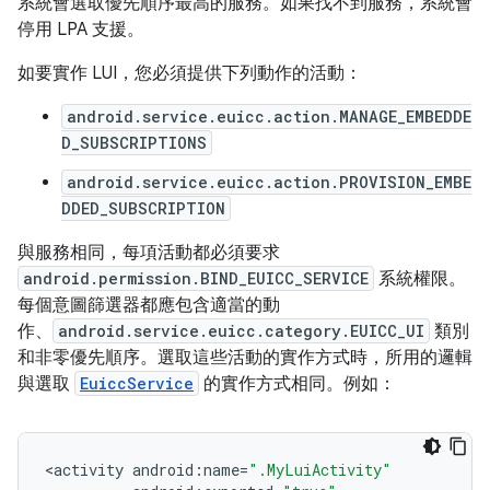
系統會選取優先順序最高的服務。如果找不到服務，系統會
停用 LPA 支援。
如要實作 LUI，您必須提供下列動作的活動：
android.service.euicc.action.MANAGE_EMBEDDE
D_SUBSCRIPTIONS
android.service.euicc.action.PROVISION_EMBE
DDED_SUBSCRIPTION
與服務相同，每項活動都必須要求
android.permission.BIND_EUICC_SERVICE
系統權限。
每個意圖篩選器都應包含適當的動
作、
android.service.euicc.category.EUICC_UI
類別
和非零優先順序。選取這些活動的實作方式時，所用的邏輯
與選取
EuiccService
的實作方式相同。例如：
<
activity
android
:
name
=
".MyLuiActivity"