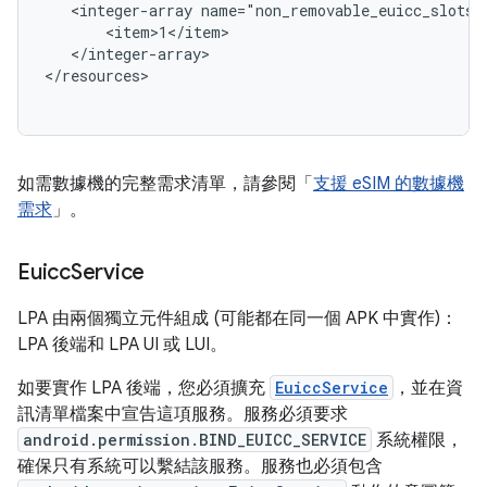
   <integer-array name="non_removable_euicc_slots">
       <item>1</item>

   </integer-array>

</resources>

如需數據機的完整需求清單，請參閱「
支援 eSIM 的數據機
需求
」。
Euicc
Service
LPA 由兩個獨立元件組成 (可能都在同一個 APK 中實作)：
LPA 後端和 LPA UI 或 LUI。
如要實作 LPA 後端，您必須擴充
EuiccService
，並在資
訊清單檔案中宣告這項服務。服務必須要求
android.permission.BIND_EUICC_SERVICE
系統權限，
確保只有系統可以繫結該服務。服務也必須包含