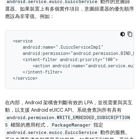
android.service.euicc.EuiccService
動作的意圖篩
選器。如果裝置上有多個實作項目，意圖篩選器的優先順序
應設為非零值。例如：
<service

    android:name=".EuiccServiceImpl"

    android:permission="android.permission.BIND_EUI
    <intent-filter android:priority="100">

        <action android:name="android.service.euicc
    </intent-filter>

在內部，Android 架構會判斷有效的 LPA，並視需要與其互
動，以支援 Android eUICC API。系統會查詢所有具有
android.permission.WRITE_EMBEDDED_SUBSCRIPTION
S
權限的應用程式，
PackageManager
指定
android.service.euicc.EuiccService
動作的服務。