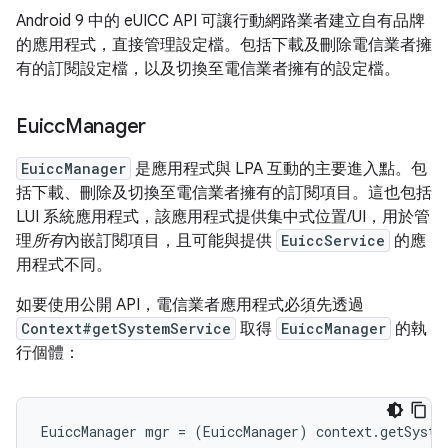
Android 9 中的 eUICC API 可讓行動網路業者建立自有品牌
的應用程式，直接管理設定檔。包括下載及刪除電信業者擁
有的訂閱設定檔，以及切換至電信業者擁有的設定檔。
Euicc
Manager
EuiccManager
是應用程式與 LPA 互動的主要進入點。包
括下載、刪除及切換至電信業者擁有的訂閱項目。這也包括
LUI 系統應用程式，該應用程式提供集中式位置/UI，用於管
理
所有
內嵌訂閱項目，且可能與提供
EuiccService
的應
用程式不同。
如要使用公開 API，電信業者應用程式必須先透過
Context#getSystemService
取得
EuiccManager
的執
行個體：