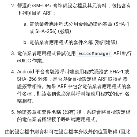
營運商/SM-DP+ 會準備設定檔及其元資料，包括含有
下列項目的 ARF：
電信業者應用程式公用金鑰憑證的簽章 (SHA-1
或 SHA-256) (必填)
電信業者應用程式的套件名稱 (強烈建議)
電信業者應用程式嘗試使用
EuiccManager
API 執行
eUICC 作業。
Android 平台會驗證呼叫端應用程式憑證的 SHA-1 或
SHA-256 雜湊，是否與從目標設定檔 ARF 取得的憑
證簽章相符。如果 ARF 中包含電信業者應用程式的套
件名稱，則該名稱也必須與呼叫端應用程式的套件名
稱相符。
驗證簽章和套件名稱 (如有) 後，系統會將目標設定檔
的電信業者權限授予呼叫端應用程式。
由於設定檔中繼資料可在設定檔本身以外的位置取得 (因此