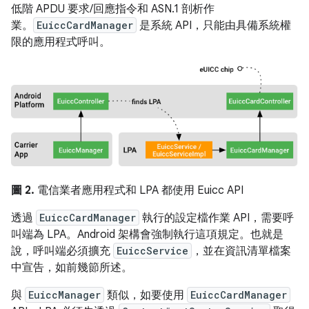
低階 APDU 要求/回應指令和 ASN.1 剖析作
業。
EuiccCardManager
是系統 API，只能由具備系統權
限的應用程式呼叫。
圖 2.
電信業者應用程式和 LPA 都使用 Euicc API
透過
EuiccCardManager
執行的設定檔作業 API，需要呼
叫端為 LPA。Android 架構會強制執行這項規定。也就是
說，呼叫端必須擴充
EuiccService
，並在資訊清單檔案
中宣告，如前幾節所述。
與
EuiccManager
類似，如要使用
EuiccCardManager