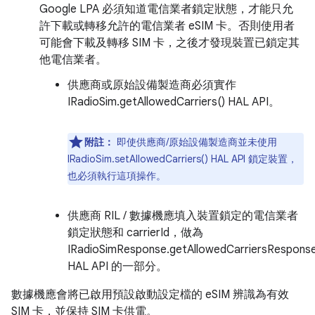
Google LPA 必須知道電信業者鎖定狀態，才能只允
許下載或轉移允許的電信業者 eSIM 卡。否則使用者
可能會下載及轉移 SIM 卡，之後才發現裝置已鎖定其
他電信業者。
供應商或原始設備製造商必須實作
IRadioSim.getAllowedCarriers() HAL API。
附註：
即使供應商/原始設備製造商並未使用
IRadioSim.setAllowedCarriers() HAL API 鎖定裝置，
也必須執行這項操作。
供應商 RIL / 數據機應填入裝置鎖定的電信業者
鎖定狀態和 carrierId，做為
IRadioSimResponse.getAllowedCarriersResponse
HAL API 的一部分。
數據機應會將已啟用預設啟動設定檔的 eSIM 辨識為有效
SIM 卡，並保持 SIM 卡供電。