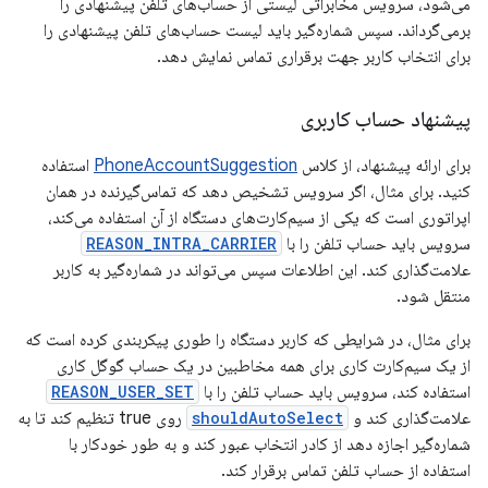
می‌شود، سرویس مخابراتی لیستی از حساب‌های تلفن پیشنهادی را
برمی‌گرداند. سپس شماره‌گیر باید لیست حساب‌های تلفن پیشنهادی را
برای انتخاب کاربر جهت برقراری تماس نمایش دهد.
پیشنهاد حساب کاربری
برای ارائه پیشنهاد، از کلاس
PhoneAccountSuggestion
استفاده
کنید. برای مثال، اگر سرویس تشخیص دهد که تماس‌گیرنده در همان
اپراتوری است که یکی از سیم‌کارت‌های دستگاه از آن استفاده می‌کند،
سرویس باید حساب تلفن را با
REASON_INTRA_CARRIER
علامت‌گذاری کند. این اطلاعات سپس می‌تواند در شماره‌گیر به کاربر
منتقل شود.
برای مثال، در شرایطی که کاربر دستگاه را طوری پیکربندی کرده است که
از یک سیم‌کارت کاری برای همه مخاطبین در یک حساب گوگل کاری
استفاده کند، سرویس باید حساب تلفن را با
REASON_USER_SET
علامت‌گذاری کند و
shouldAutoSelect
روی true تنظیم کند تا به
شماره‌گیر اجازه دهد از کادر انتخاب عبور کند و به طور خودکار با
استفاده از حساب تلفن تماس برقرار کند.