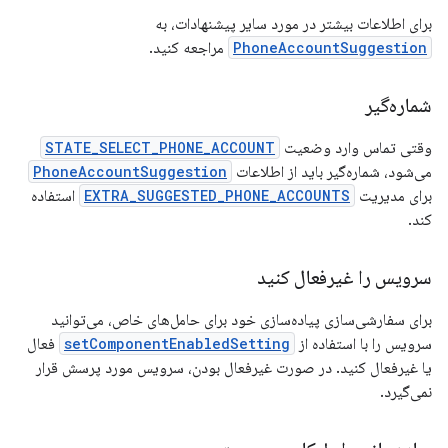
برای اطلاعات بیشتر در مورد سایر پیشنهادات، به
PhoneAccountSuggestion
مراجعه کنید.
شماره‌گیر
وقتی تماس وارد وضعیت
STATE_SELECT_PHONE_ACCOUNT
می‌شود، شماره‌گیر باید از اطلاعات
PhoneAccountSuggestion
برای مدیریت
EXTRA_SUGGESTED_PHONE_ACCOUNTS
استفاده
کند.
سرویس را غیرفعال کنید
برای سفارشی‌سازی پیاده‌سازی خود برای حامل‌های خاص، می‌توانید
سرویس را با استفاده از
setComponentEnabledSetting
فعال
یا غیرفعال کنید. در صورت غیرفعال بودن، سرویس مورد پرسش قرار
نمی‌گیرد.