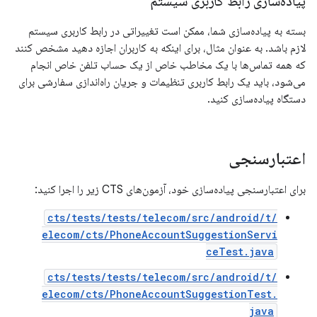
پیاده‌سازی رابط کاربری سیستم
بسته به پیاده‌سازی شما، ممکن است تغییراتی در رابط کاربری سیستم
لازم باشد. به عنوان مثال، برای اینکه به کاربران اجازه دهید مشخص کنند
که همه تماس‌ها با یک مخاطب خاص از یک حساب تلفن خاص انجام
می‌شود، باید یک رابط کاربری تنظیمات و جریان راه‌اندازی سفارشی برای
دستگاه پیاده‌سازی کنید.
اعتبارسنجی
برای اعتبارسنجی پیاده‌سازی خود، آزمون‌های CTS زیر را اجرا کنید:
/cts/tests/tests/telecom/src/android/t
elecom/cts/PhoneAccountSuggestionServi
ceTest.java
/cts/tests/tests/telecom/src/android/t
elecom/cts/PhoneAccountSuggestionTest.
java