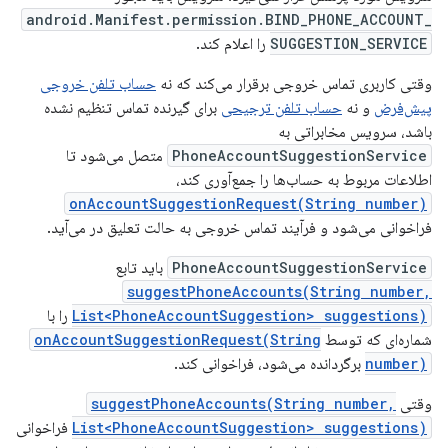
android.Manifest.permission.BIND_PHONE_ACCOUNT_
SUGGESTION_SERVICE
را اعلام کند.
وقتی کاربری تماس خروجی برقرار می‌کند که نه
حساب تلفن خروجی
پیش‌فرض
و نه
حساب تلفن ترجیحی
برای گیرنده تماس تنظیم نشده
باشد، سرویس مخابراتی به
PhoneAccountSuggestionService
متصل می‌شود تا
اطلاعات مربوط به حساب‌ها را جمع‌آوری کند،
onAccountSuggestionRequest(String number)
فراخوانی می‌شود و فرآیند تماس خروجی به حالت تعلیق در می‌آید.
PhoneAccountSuggestionService
باید تابع
suggestPhoneAccounts(String number,
List<PhoneAccountSuggestion> suggestions)
را با
شماره‌ای که توسط
onAccountSuggestionRequest(String
number)
برگردانده می‌شود، فراخوانی کند.
وقتی
suggestPhoneAccounts(String number,
List<PhoneAccountSuggestion> suggestions)
فراخوانی