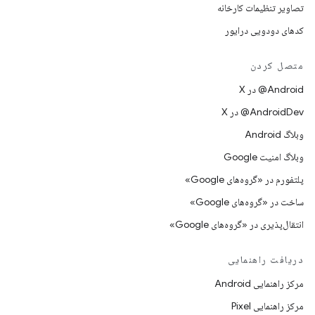
تصاویر تنظیمات کارخانه
کدهای دودویی درایور
متصل کردن
‫‎@Android در X
‫‎@AndroidDev در X
وبلاگ Android
وبلاگ امنیت Google
پلتفورم در «گروه‌های Google»
ساخت در «گروه‌های Google»
انتقال‌پذیری در «گروه‌های Google»
دریافت راهنمایی
مرکز راهنمایی Android
مرکز راهنمایی Pixel