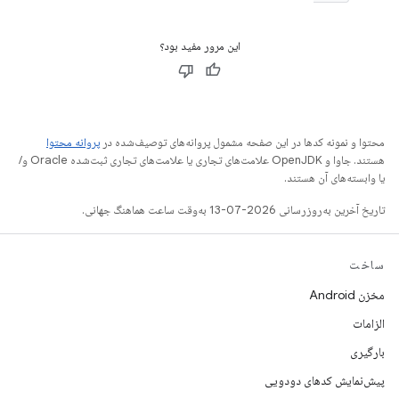
این مرور مفید بود؟
محتوا و نمونه کدها در این صفحه مشمول پروانه‌های توصیف‌شده در
پروانه محتوا
هستند. جاوا و OpenJDK علامت‌های تجاری یا علامت‌های تجاری ثبت‌شده Oracle و/
یا وابسته‌های آن هستند.
تاریخ آخرین به‌روزرسانی 2026-07-13 به‌وقت ساعت هماهنگ جهانی.
ساخت
مخزن Android
الزامات
بارگیری
پیش‌نمایش کدهای دودویی