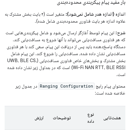
بار مفید پیام پیکربندی محدوده‌بندی
اندازه (اندازه هدر شامل نمی‌شود):
متغیر است (۴ بایت بخش مشترک به
علاوه اندازه هر بایت فناوری محدوده‌بندی شامل شده).
شرح:
این پیام توسط آغازگر ارسال می‌شود و شامل پیکربندی‌هایی است
که هر فناوری مسافت‌یابی می‌تواند با آنها شروع به مسافت‌یابی کند.
دستگاه پاسخ‌دهنده باید پس از دریافت این پیام، سعی کند با هر فناوری
مسافت‌یابی نشان داده شده، مسافت‌یابی را شروع کند. این پیام شامل
بخش مشترک و بخش‌های خاص فناوری مسافت‌یابی (UWB، BLE CS،
Wi-Fi NAN RTT، BLE RSSI) است که در جداول زیر نشان داده شده
است.
محتوای پیام رایج
Ranging Configuration
در جدول زیر
خلاصه شده است:
نوع
هشت‌تایی
توضیحات
ارزش
داده