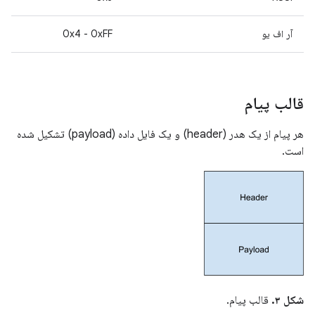
آر اف یو
0x4 - 0xFF
قالب پیام
هر پیام از یک هدر (header) و یک فایل داده (payload) تشکیل شده
است.
شکل ۳.
قالب پیام.