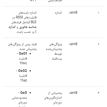
۱
uint8
اندازه
اندازه بایت‌های
قابلیت‌های RSSI در
BLE (شامل فیلدهای
شناسه فناوری
و
اندازه
) بر حسب بایت.
۲
uint8
ویژگی‌های
فیلد بیتی از ویژگی‌های
پشتیبانی‌شده
پشتیبانی شده.
توسط
0x01
-
بیت‌فیلد
قابلیت
11mc
-
0x02
قابلیت
11az
۳
uint8
پشتیبانی از
0x0
-
اندازه‌گیری‌های
محدوده‌یابی
دوره‌ای
دوره‌ای
پشتیبانی