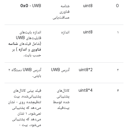
0
uint8
شناسه
- UWB
0x0
فناوری
مسافت‌یابی
۱
uint8
اندازه
اندازه بایت‌های
قابلیت‌های UWB
(شامل فیلدهای
شناسه
فناوری
و
اندازه
) بر
حسب بایت.
۲
uint8*2
آدرس UWB
آدرس UWB دستگاه ۲
بایتی.
۴
uint8*4
کانال‌های
فیلد بیتی کانال‌های
پشتیبانی
پشتیبانی‌شده. بیت
شده توسط
تنظیم‌شده روی ۰ نشان
بیت‌فیلد
می‌دهد که پشتیبانی
نمی‌شود، ۱ نشان
می‌دهد که پشتیبانی
می‌شود. بیت ۰