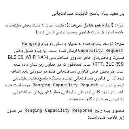
بار مفید پیام پاسخ قابلیت مسافت‌یابی
اندازه (اندازه هدر شامل نمی‌شود):
متغیر است (۲ بایت بخش مشترک به
علاوه اندازه هر بایت فناوری محدوده‌بندی شامل شده)
شرح:
توسط پاسخ‌دهنده به عنوان پاسخی به پیام
Ranging
Capability Request
ارسال شده است. این پیام شامل بخش
مشترک و بخش‌های خاص فناوری مسافت‌یابی (BLE CS، Wi-Fi NAN
RTT، BLE RSSI) است، همانطور که در جداول زیر نشان داده شده
است. هر بخش خاص فناوری مسافت‌یابی فقط در صورتی باید اضافه
شود که آن فناوری مسافت‌یابی توسط دستگاه پاسخ‌دهنده پشتیبانی
شود و در پیام
Ranging Capability Request
درخواست شده
باشد. در مورد کانال ارتباطی تبلیغاتی، تمام فناوری‌های مسافت‌یابی
پشتیبانی شده باید گنجانده شوند.
محتوای پیام رایج
Ranging Capability Response
در جدول
زیر خلاصه شده است: