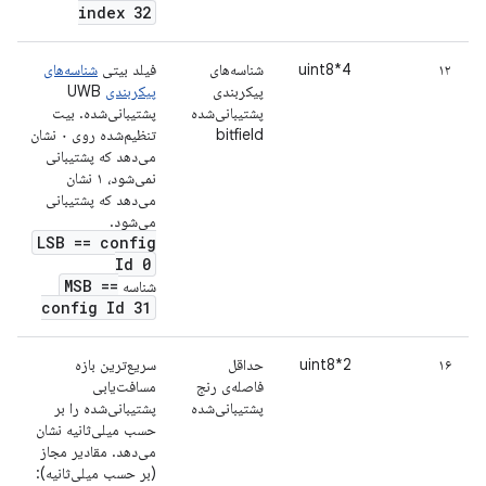
index 32
۱۲
uint8*4
شناسه‌های
فیلد بیتی
شناسه‌های
پیکربندی
پیکربندی
UWB
پشتیبانی‌شده
پشتیبانی‌شده. بیت
bitfield
تنظیم‌شده روی ۰ نشان
می‌دهد که پشتیبانی
نمی‌شود، ۱ نشان
می‌دهد که پشتیبانی
می‌شود.
LSB == config
Id 0
MSB ==
شناسه
config Id 31
۱۶
uint8*2
حداقل
سریع‌ترین بازه
فاصله‌ی رنج
مسافت‌یابی
پشتیبانی‌شده
پشتیبانی‌شده را بر
حسب میلی‌ثانیه نشان
می‌دهد. مقادیر مجاز
(بر حسب میلی‌ثانیه):