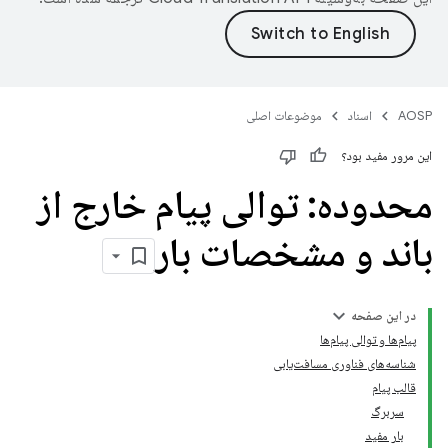
AOSP
اسناد
موضوعات اصلی
این مرور مفید بود؟
محدوده: توالی پیام خارج از
باند و مشخصات بار
در این صفحه
پیام‌ها و توالی پیام‌ها
شناسه‌های فناوری مسافت‌یابی
قالب پیام
سربرگ
بار مفید