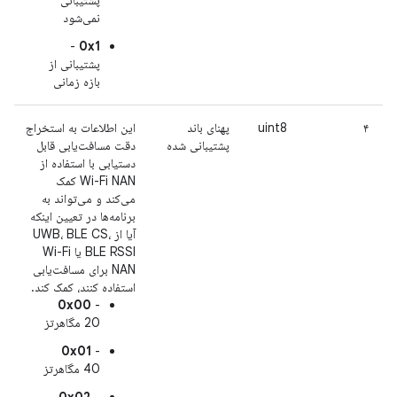
نمی‌شود
-
0x1
پشتیبانی از
بازه زمانی
۴
uint8
پهنای باند
این اطلاعات به استخراج
پشتیبانی شده
دقت مسافت‌یابی قابل
دستیابی با استفاده از
Wi-Fi NAN کمک
می‌کند و می‌تواند به
برنامه‌ها در تعیین اینکه
آیا از UWB، BLE CS،
BLE RSSI یا Wi-Fi
NAN برای مسافت‌یابی
استفاده کنند، کمک کند.
0x00
-
20 مگاهرتز
0x01
-
40 مگاهرتز
0x02
-