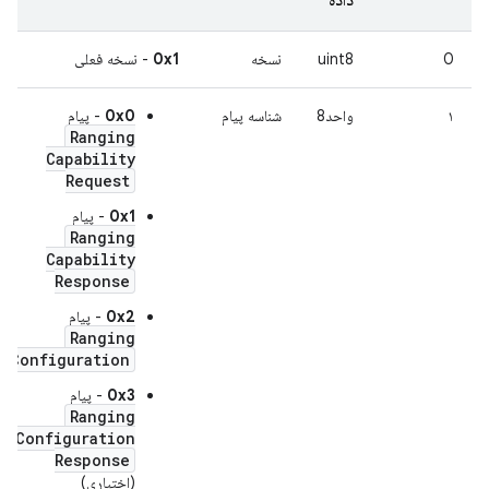
0
uint8
نسخه
0x1
- نسخه فعلی
۱
واحد8
شناسه پیام
0x0
- پیام
Ranging
Capability
Request
0x1
- پیام
Ranging
Capability
Response
0x2
- پیام
Ranging
Configuration
0x3
- پیام
Ranging
Configuration
Response
(اختیاری)