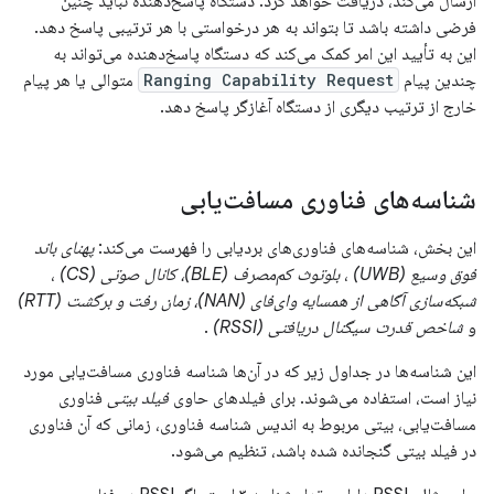
ارسال می‌کند، دریافت خواهد کرد. دستگاه پاسخ‌دهنده نباید چنین
فرضی داشته باشد تا بتواند به هر درخواستی با هر ترتیبی پاسخ دهد.
این به تأیید این امر کمک می‌کند که دستگاه پاسخ‌دهنده می‌تواند به
چندین پیام
Ranging Capability Request
متوالی یا هر پیام
خارج از ترتیب دیگری از دستگاه آغازگر پاسخ دهد.
شناسه‌های فناوری مسافت‌یابی
این بخش، شناسه‌های فناوری‌های بردیابی را فهرست می‌کند:
پهنای باند
فوق وسیع (UWB)
،
بلوتوث کم‌مصرف (BLE)، کانال صوتی (CS)
،
شبکه‌سازی آگاهی از همسایه وای‌فای (NAN)، زمان رفت و برگشت (RTT)
و
شاخص قدرت سیگنال دریافتی (RSSI)
.
این شناسه‌ها در جداول زیر که در آن‌ها شناسه فناوری مسافت‌یابی مورد
نیاز است، استفاده می‌شوند. برای فیلدهای حاوی
فیلد بیتی
فناوری
مسافت‌یابی، بیتی مربوط به اندیس شناسه فناوری، زمانی که آن فناوری
در فیلد بیتی گنجانده شده باشد، تنظیم می‌شود.