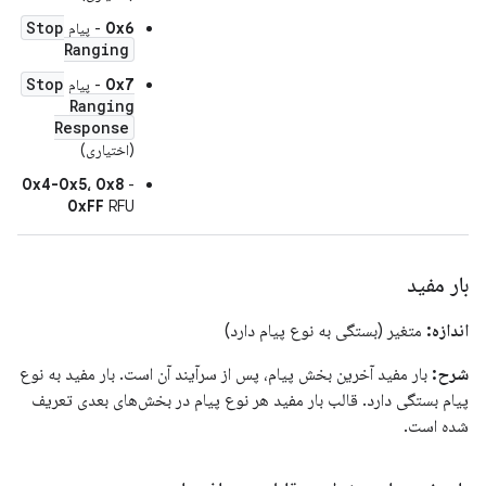
Stop
0x6
- پیام
Ranging
Stop
0x7
- پیام
Ranging
Response
(اختیاری)
0x4-0x5، 0x8
-
0xFF
RFU
بار مفید
اندازه:
متغیر (بستگی به نوع پیام دارد)
شرح:
بار مفید آخرین بخش پیام، پس از سرآیند آن است. بار مفید به نوع
پیام بستگی دارد. قالب بار مفید هر نوع پیام در بخش‌های بعدی تعریف
شده است.