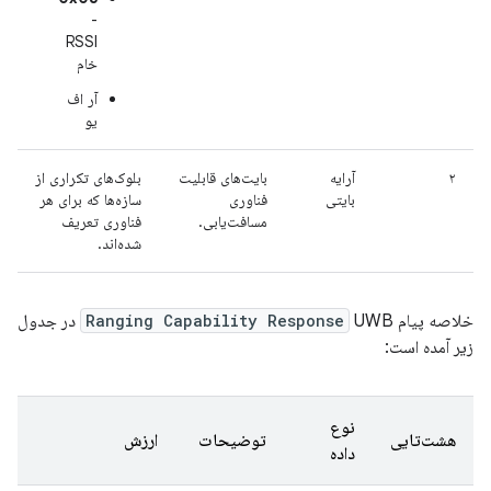
-
RSSI
خام
آر اف
یو
۲
آرایه
بایت‌های قابلیت
بلوک‌های تکراری از
بایتی
فناوری
سازه‌ها که برای هر
مسافت‌یابی.
فناوری تعریف
شده‌اند.
خلاصه پیام
Ranging Capability Response
UWB در جدول
زیر آمده است:
نوع
هشت‌تایی
توضیحات
ارزش
داده