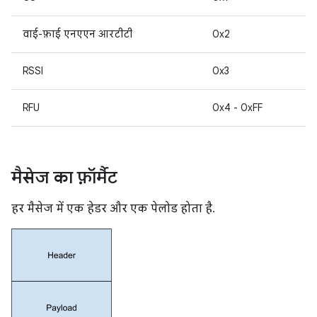
वाई-फ़ाई एनएएन आरटीटी
0x2
RSSI
0x3
RFU
0x4 - 0xFF
मैसेज का फ़ॉर्मैट
हर मैसेज में एक हेडर और एक पेलोड होता है.