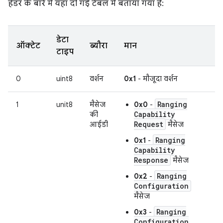
हेडर के बारे में यहां दी गई टेबल में बताया गया है:
डेटा
ऑक्टेट
ब्यौरा
मान
टाइप
0
uint8
वर्शन
0x1
- मौजूदा वर्शन
Ranging
1
unit8
मैसेज
0x0
-
Capability
की
Request
आईडी
मैसेज
Ranging
0x1
-
Capability
Response
मैसेज
Ranging
0x2
-
Configuration
मैसेज
Ranging
0x3
-
Configuration