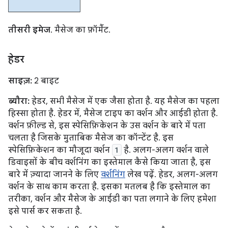
तीसरी इमेज
. मैसेज का फ़ॉर्मैट.
हेडर
साइज़:
2 बाइट
ब्यौरा:
हेडर, सभी मैसेज में एक जैसा होता है. यह मैसेज का पहला
हिस्सा होता है. हेडर में, मैसेज टाइप का वर्शन और आईडी होता है.
वर्शन फ़ील्ड से, इस स्पेसिफ़िकेशन के उस वर्शन के बारे में पता
चलता है जिसके मुताबिक मैसेज का कॉन्टेंट है. इस
स्पेसिफ़िकेशन का मौजूदा वर्शन
1
है. अलग-अलग वर्शन वाले
डिवाइसों के बीच वर्शनिंग का इस्तेमाल कैसे किया जाता है, इस
बारे में ज़्यादा जानने के लिए
वर्शनिंग
लेख पढ़ें. हेडर, अलग-अलग
वर्शन के साथ काम करता है. इसका मतलब है कि इस्तेमाल का
तरीका, वर्शन और मैसेज के आईडी का पता लगाने के लिए हमेशा
इसे पार्स कर सकता है.