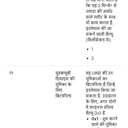
कि यह 2 मि॰से॰ से
ज़्यादा की अवधि
वाले स्लॉट के साथ
भी काम करता है.
इस्तेमाल की जा
सकने वाली वैल्यू
(मिलीसेकंड में):
1
2
19
यूडब्ल्यूबी
यह UWB की उन
डिवाइस की
भूमिकाओं का
भूमिका के
बिटफ़ील्ड है जिन्हें
लिए
इस्तेमाल किया जा
बिटफ़ील्ड
सकता है. उदाहरण
के लिए, अगर दोनों
में फ़ाइनल फ़ील्ड
वैल्यू 0x3 है.
0x1
- शुरू करने
वाले की भूमिका