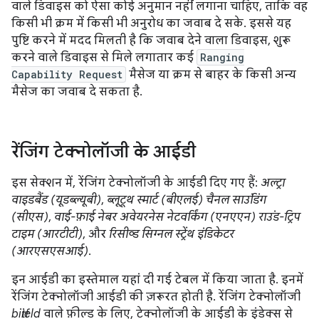
वाले डिवाइस को ऐसा कोई अनुमान नहीं लगाना चाहिए, ताकि वह
किसी भी क्रम में किसी भी अनुरोध का जवाब दे सके. इससे यह
पुष्टि करने में मदद मिलती है कि जवाब देने वाला डिवाइस, शुरू
करने वाले डिवाइस से मिले लगातार कई
Ranging
Capability Request
मैसेज या क्रम से बाहर के किसी अन्य
मैसेज का जवाब दे सकता है.
रेंजिंग टेक्नोलॉजी के आईडी
इस सेक्शन में, रेंजिंग टेक्नोलॉजी के आईडी दिए गए हैं:
अल्ट्रा
वाइडबैंड (यूडब्ल्यूबी)
,
ब्लूटूथ स्मार्ट (बीएलई) चैनल साउंडिंग
(सीएस)
,
वाई-फ़ाई नेबर अवेयरनेस नेटवर्किंग (एनएएन) राउंड-ट्रिप
टाइम (आरटीटी)
, और
रिसीव्ड सिग्नल स्ट्रेंथ इंडिकेटर
(आरएसएसआई)
.
इन आईडी का इस्तेमाल यहां दी गई टेबल में किया जाता है. इनमें
रेंजिंग टेक्नोलॉजी आईडी की ज़रूरत होती है. रेंजिंग टेक्नोलॉजी
bitfield
वाले फ़ील्ड के लिए, टेक्नोलॉजी के आईडी के इंडेक्स से