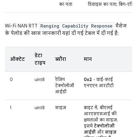
का पता
डिवाइस का पता; बिग-एंडियन 
Wi-Fi NAN RTT
Ranging Capability Response
मैसेज
के पेलोड की खास जानकारी यहां दी गई टेबल में दी गई है:
डेटा
ऑक्टेट
ब्यौरा
मान
टाइप
0
uint8
रेंजिंग
0x2
- वाई-फ़ाई
टेक्नोलॉजी
एनएएन आरटीटी
आईडी
1
uint8
साइज़
बाइट में, बीएलई
आरएसएसआई की
क्षमताओं का साइज़.
इसमें
टेक्नोलॉजी
आईडी
और
साइज़