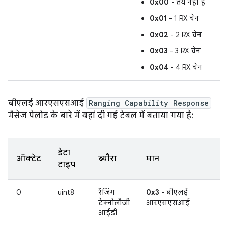
0x00
- तय नहीं है
0x01
- 1 RX चेन
0x02
- 2 RX चेन
0x03
- 3 RX चेन
0x04
- 4 RX चेन
बीएलई आरएसएसआई
Ranging Capability Response
मैसेज पेलोड के बारे में यहां दी गई टेबल में बताया गया है:
डेटा
ऑक्टेट
ब्यौरा
मान
टाइप
0
uint8
रेंजिंग
0x3
- बीएलई
टेक्नोलॉजी
आरएसएसआई
आईडी