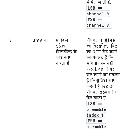
से मेल खाती है.
LSB ==
channel 0
MSB ==
channel 31
8
uint8*4
प्रीऐंबल
प्रीऐंबल के इंडेक्स
इंडेक्स
का बिटफ़ील्ड. बिट
बिटफ़ील्ड के
को 0 पर सेट करने
साथ काम
का मतलब है कि
करता है
सुविधा काम नहीं
करती. वहीं, 1 पर
सेट करने का मतलब
है कि सुविधा काम
करती है. बिट 0,
प्रीऐंबल इंडेक्स 1 से
मेल खाता है.
LSB ==
preamble
index 1
MSB ==
preamble