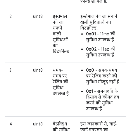
फ़ील्ड शामिल हैं.
2
uint8
इस्तेमाल
इस्तेमाल की जा सकने
की जा
वाली सुविधाओं का
सकने
बिटफ़ील्ड.
वाली
0x01
- 11mc की
सुविधाओं
सुविधा उपलब्ध है
का
0x02
- 11az की
बिटफ़ील्ड
सुविधा उपलब्ध है
3
uint8
समय-
0x0
- समय-समय
समय पर
पर रेंजिंग करने की
रेंजिंग की
सुविधा मौजूद नहीं है
सुविधा
0x1
- समयावधि के
उपलब्ध है
हिसाब से कीमत तय
करने की सुविधा
उपलब्ध है
4
uint8
बैंडविड्थ
इस जानकारी से, वाई-
की सुविधा
फ़ाई एनएएन का