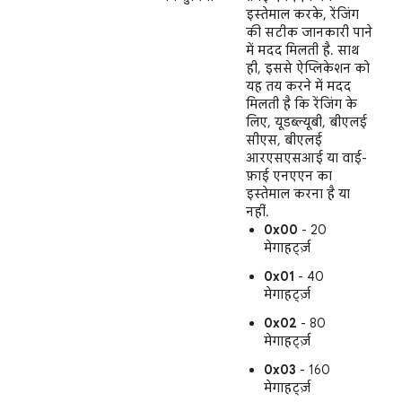
इस्तेमाल करके, रेंजिंग
की सटीक जानकारी पाने
में मदद मिलती है. साथ
ही, इससे ऐप्लिकेशन को
यह तय करने में मदद
मिलती है कि रेंजिंग के
लिए, यूडब्ल्यूबी, बीएलई
सीएस, बीएलई
आरएसएसआई या वाई-
फ़ाई एनएएन का
इस्तेमाल करना है या
नहीं.
0x00
- 20
मेगाहर्ट्ज़
0x01
- 40
मेगाहर्ट्ज़
0x02
- 80
मेगाहर्ट्ज़
0x03
- 160
मेगाहर्ट्ज़