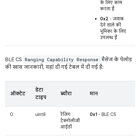
के लिए काम
करता है
0x2
- जवाब
देने वाले की
भूमिका के लिए
उपलब्ध है
BLE CS
Ranging Capability Response
मैसेज के पेलोड
की खास जानकारी, यहां दी गई टेबल में दी गई है:
डेटा
ऑक्टेट
ब्यौरा
मान
टाइप
0
uint8
रेंजिंग
0x1
- BLE CS
टेक्नोलॉजी
आईडी