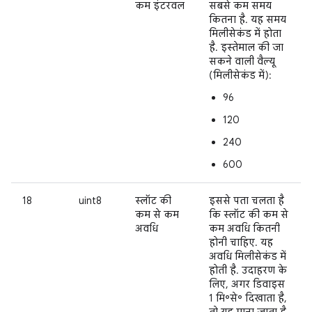
कम इंटरवल
सबसे कम समय
कितना है. यह समय
मिलीसेकंड में होता
है. इस्तेमाल की जा
सकने वाली वैल्यू
(मिलीसेकंड में):
96
120
240
600
18
uint8
स्लॉट की
इससे पता चलता है
कम से कम
कि स्लॉट की कम से
अवधि
कम अवधि कितनी
होनी चाहिए. यह
अवधि मिलीसेकंड में
होती है. उदाहरण के
लिए, अगर डिवाइस
1 मि॰से॰ दिखाता है,
तो यह माना जाता है