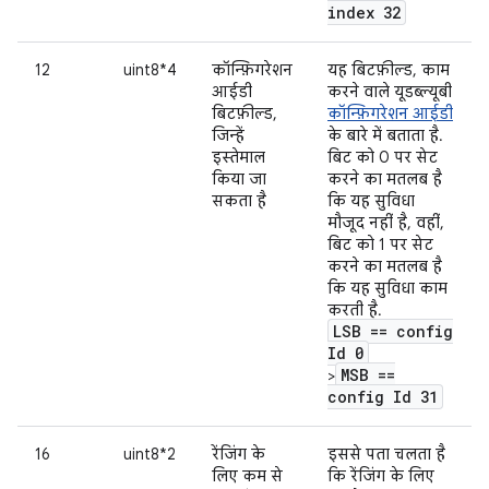
index 32
12
uint8*4
कॉन्फ़िगरेशन
यह बिटफ़ील्ड, काम
आईडी
करने वाले यूडब्ल्यूबी
बिटफ़ील्ड,
कॉन्फ़िगरेशन आईडी
जिन्हें
के बारे में बताता है.
इस्तेमाल
बिट को 0 पर सेट
किया जा
करने का मतलब है
सकता है
कि यह सुविधा
मौजूद नहीं है, वहीं,
बिट को 1 पर सेट
करने का मतलब है
कि यह सुविधा काम
करती है.
LSB == config
Id 0
MSB ==
>
config Id 31
16
uint8*2
रेंजिंग के
इससे पता चलता है
लिए कम से
कि रेंजिंग के लिए