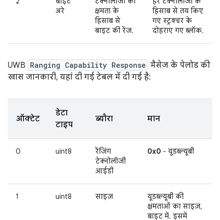
2
बाइट
टेक्नोलॉजी की
हर टेक्नोलॉजी के
अरे
क्षमता के
हिसाब से तय किए
हिसाब से
गए स्ट्रक्चर के
बाइट की रेंज.
दोहराए गए ब्लॉक.
UWB
Ranging Capability Response
मैसेज के पेलोड की
खास जानकारी, यहां दी गई टेबल में दी गई है:
डेटा
ऑक्टेट
ब्यौरा
मान
टाइप
0
uint8
रेंजिंग
0x0
- यूडब्ल्यूबी
टेक्नोलॉजी
आईडी
1
uint8
साइज़
यूडब्ल्यूबी की
क्षमताओं का साइज़,
बाइट में. इसमें