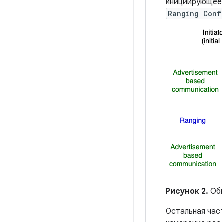
инициирующее 
Ranging Conf
Рисунок 2.
Обм
Остальная час