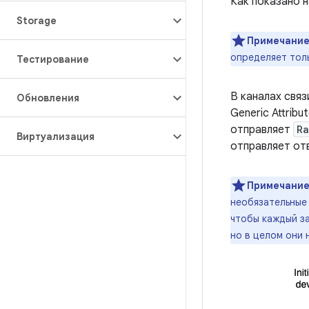
Как показано н
Storage
Примечание
определяет тол
Тестирование
В каналах связ
Обновления
Generic Attrib
отправляет
Ra
Виртуализация
отправляет от
Примечание
необязательные 
чтобы каждый з
но в целом они 