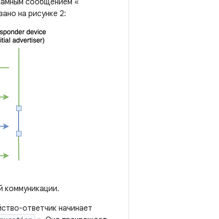
ламным сообщением «
ано на рисунке 2:
й коммуникации.
йство-ответчик начинает