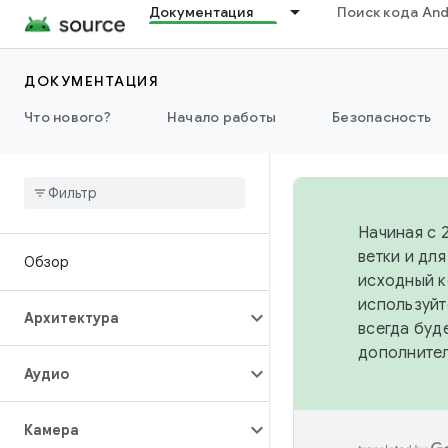
Документация
Поиск кода And
ДОКУМЕНТАЦИЯ
Что нового?
Начало работы
Безопасность
Начиная с 
ветки и дл
Обзор
исходный к
используйт
Архитектура
всегда буд
дополните
Аудио
Камера