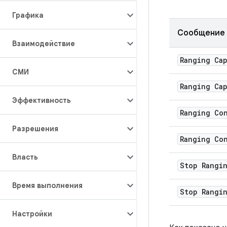
Графика
Сообщение
Взаимодействие
Ranging Cap
СМИ
Ranging Cap
Эффективность
Ranging Co
Разрешения
Ranging Co
Власть
Stop Rangi
Время выполнения
Stop Rangi
Настройки