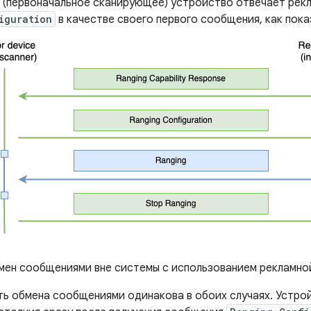
(первоначальное сканирующее) устройство отвечает рек
iguration
в качестве своего первого сообщения, как показ
ен сообщениями вне системы с использованием рекламно
ть обмена сообщениями одинакова в обоих случаях. Устро