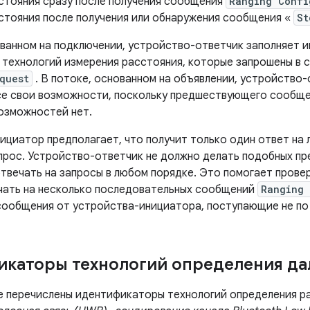
стояния сразу после получения сообщения
Ranging Confi
стояния после получения или обнаружения сообщения «
St
ованном на подключении, устройство-ответчик заполняет
х технологий измерения расстояния, которые запрошены в
quest
. В потоке, основанном на объявлении, устройство
се свои возможности, поскольку предшествующего сообще
озможностей нет.
ициатор предполагает, что получит только один ответ на
рос. Устройство-ответчик не должно делать подобных пр
твечать на запросы в любом порядке. Это помогает прове
чать на несколько последовательных сообщений
Ranging 
сообщения от устройства-инициатора, поступающие не по 
каторы технологий определения да
е перечислены идентификаторы технологий определения р