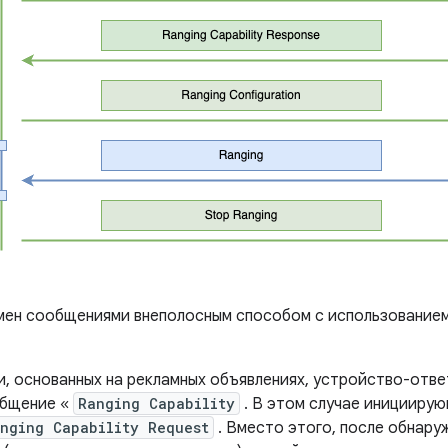
ен сообщениями внеполосным способом с использованием 
и, основанных на рекламных объявлениях, устройство-отве
общение «
Ranging Capability
. В этом случае иницииру
nging Capability Request
. Вместо этого, после обнару