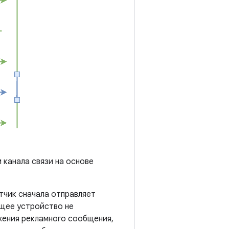
канала связи на основе
тчик сначала отправляет
ющее устройство не
жения рекламного сообщения,