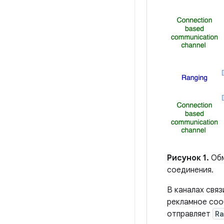
Рисунок 1.
Обм
соединения.
В каналах связ
рекламное со
отправляет
Ra