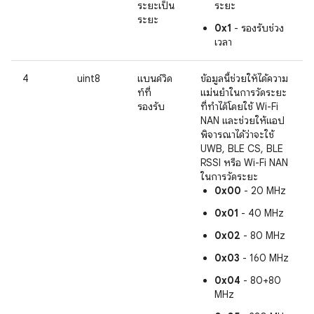
ระยะเป็น
ระยะ
ระยะ
0x1
- รองรับช่วง
เวลา
4
uint8
แบนด์วิด
ข้อมูลนี้ช่วยให้ได้ความ
ท์ที่
แม่นยำในการวัดระยะ
รองรับ
ที่ทำได้โดยใช้ Wi-Fi
NAN และช่วยให้แอป
พิจารณาได้ว่าจะใช้
UWB, BLE CS, BLE
RSSI หรือ Wi-Fi NAN
ในการวัดระยะ
0x00
- 20 MHz
0x01
- 40 MHz
0x02
- 80 MHz
0x03
- 160 MHz
0x04
- 80+80
MHz