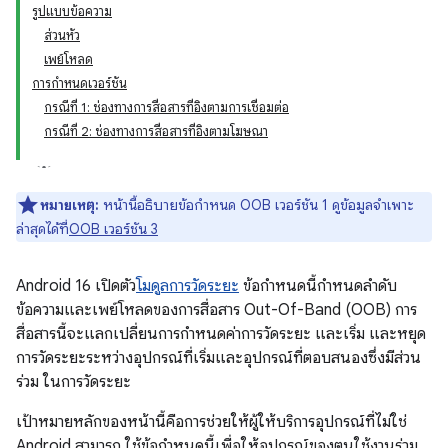
รูปแบบข้อความ
ส่วนหัว
เพย์โหลด
การกำหนดเวอร์ชัน
กรณีที่ 1: ช่องทางการสื่อสารที่อิงตามการเชื่อมต่อ
กรณีที่ 2: ช่องทางการสื่อสารที่อิงตามโฆษณา
หมายเหตุ:
หน้านี้อธิบายข้อกำหนด OOB เวอร์ชัน 1 ดูข้อมูลจำเพาะ
ล่าสุดได้ที่
OOB เวอร์ชัน 3
Android 16 เปิดตัว
โมดูลการวัดระยะ
ข้อกำหนดนี้กำหนดลำดับ
ข้อความและเพย์โหลดของการสื่อสาร Out-Of-Band (OOB) การ
สื่อสารนี้จะแลกเปลี่ยนการกำหนดค่าการวัดระยะ และเริ่ม และหยุด
การวัดระยะระหว่างอุปกรณ์ที่เริ่มและอุปกรณ์ที่ตอบสนองซึ่งมีส่วน
ร่วม ในการวัดระยะ
เป้าหมายหลักของหน้านี้คือการช่วยให้ผู้ให้บริการอุปกรณ์ที่ไม่ใช่
Android สามารถ ใช้ข้อกำหนดนี้เพื่อให้อุปกรณ์ของตนใช้งานร่วม