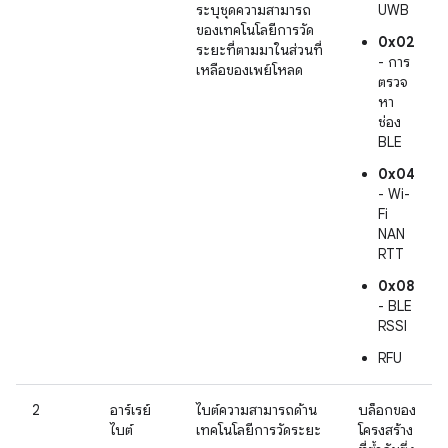
ระบุชุดความสามารถ
UWB
ของเทคโนโลยีการวัด
0x02
ระยะที่ตามมาในส่วนที่
- การ
เหลือของเพย์โหลด
ตรวจ
หา
ช่อง
BLE
0x04
- Wi-
Fi
NAN
RTT
0x08
- BLE
RSSI
RFU
2
อาร์เรย์
ไบต์ความสามารถด้าน
บล็อกของ
ไบต์
เทคโนโลยีการวัดระยะ
โครงสร้าง