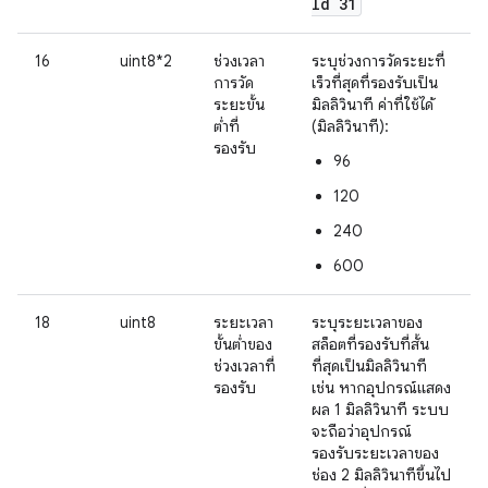
Id 31
16
uint8*2
ช่วงเวลา
ระบุช่วงการวัดระยะที่
การวัด
เร็วที่สุดที่รองรับเป็น
ระยะขั้น
มิลลิวินาที ค่าที่ใช้ได้
ต่ำที่
(มิลลิวินาที):
รองรับ
96
120
240
600
18
uint8
ระยะเวลา
ระบุระยะเวลาของ
ขั้นต่ำของ
สล็อตที่รองรับที่สั้น
ช่วงเวลาที่
ที่สุดเป็นมิลลิวินาที
รองรับ
เช่น หากอุปกรณ์แสดง
ผล 1 มิลลิวินาที ระบบ
จะถือว่าอุปกรณ์
รองรับระยะเวลาของ
ช่อง 2 มิลลิวินาทีขึ้นไป