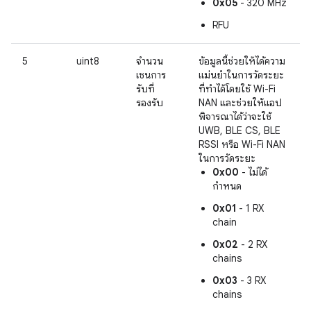
0x05
- 320 MHz
RFU
5
uint8
จำนวน
ข้อมูลนี้ช่วยให้ได้ความ
เชนการ
แม่นยำในการวัดระยะ
รับที่
ที่ทำได้โดยใช้ Wi-Fi
รองรับ
NAN และช่วยให้แอป
พิจารณาได้ว่าจะใช้
UWB, BLE CS, BLE
RSSI หรือ Wi-Fi NAN
ในการวัดระยะ
0x00
- ไม่ได้
กำหนด
0x01
- 1 RX
chain
0x02
- 2 RX
chains
0x03
- 3 RX
chains