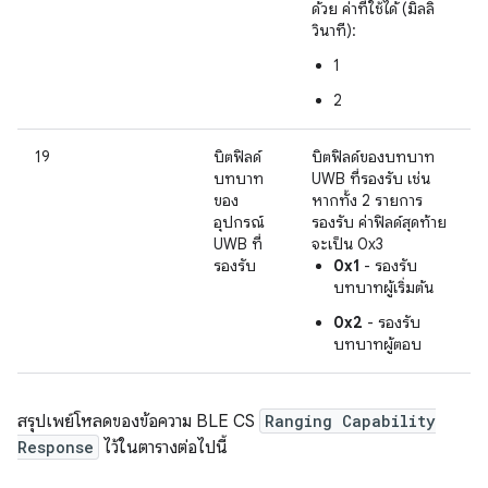
ด้วย ค่าที่ใช้ได้ (มิลลิ
วินาที):
1
2
19
บิตฟิลด์
บิตฟิลด์ของบทบาท
บทบาท
UWB ที่รองรับ เช่น
ของ
หากทั้ง 2 รายการ
อุปกรณ์
รองรับ ค่าฟิลด์สุดท้าย
UWB ที่
จะเป็น 0x3
รองรับ
0x1
- รองรับ
บทบาทผู้เริ่มต้น
0x2
- รองรับ
บทบาทผู้ตอบ
สรุปเพย์โหลดของข้อความ BLE CS
Ranging Capability
Response
ไว้ในตารางต่อไปนี้