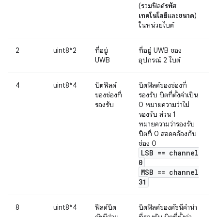
(รวมฟิลด์
รหัส
เทคโนโลยี
และ
ขนาด
)
ในหน่วยไบต์
2
uint8*2
ที่อยู่
ที่อยู่ UWB ของ
UWB
อุปกรณ์ 2 ไบต์
4
uint8*4
บิตฟิลด์
บิตฟิลด์ของช่องที่
ของช่องที่
รองรับ บิตที่ตั้งค่าเป็น
รองรับ
0 หมายความว่าไม่
รองรับ ส่วน 1
หมายความว่ารองรับ
บิตที่ 0 สอดคล้องกับ
ช่อง 0
LSB == channel
0
MSB == channel
31
8
uint8*4
ฟิลด์บิต
บิตฟิลด์ของดัชนีคำนำ
ดัชนีส่วน
ที่รองรับ บิตที่ตั้งค่า