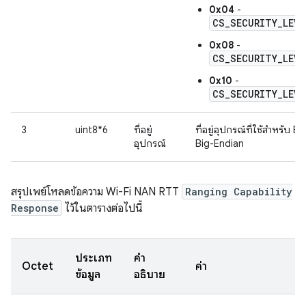
0x04
-
CS_SECURITY_LEVE
0x08
-
CS_SECURITY_LEVE
0x10
-
CS_SECURITY_LEVE
3
uint8*6
ที่อยู่
ที่อยู่อุปกรณ์ที่ใช้สำหรับ 
อุปกรณ์
Big-Endian
สรุปเพย์โหลดข้อความ Wi-Fi NAN RTT
Ranging Capability
Response
ไว้ในตารางต่อไปนี้
ประเภท
คำ
Octet
ค่า
ข้อมูล
อธิบาย