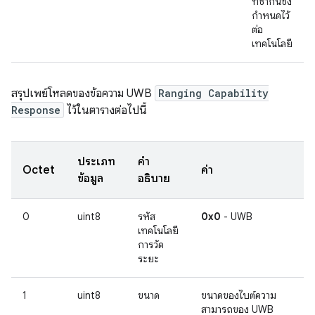
ที่ซ้ำกันซึ่ง
กำหนดไว้
ต่อ
เทคโนโลยี
สรุปเพย์โหลดของข้อความ UWB
Ranging Capability
Response
ไว้ในตารางต่อไปนี้
ประเภท
คำ
Octet
ค่า
ข้อมูล
อธิบาย
0
uint8
รหัส
0x0
- UWB
เทคโนโลยี
การวัด
ระยะ
1
uint8
ขนาด
ขนาดของไบต์ความ
สามารถของ UWB