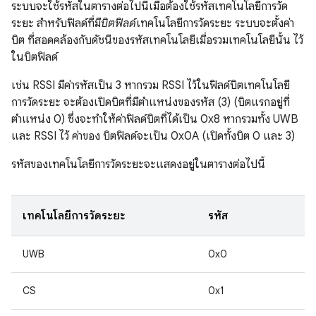
ระบบจะใช้รหัสในตารางต่อไปนี้เมื่อต้องใช้รหัสเทคโนโลยีการวัด
ระยะ สำหรับฟิลด์ที่มี
บิตฟิลด์
เทคโนโลยีการวัดระยะ ระบบจะตั้งค่า
บิต ที่สอดคล้องกับดัชนีของรหัสเทคโนโลยีเมื่อรวมเทคโนโลยีนั้น ไว้
ในบิตฟิลด์
เช่น RSSI มีค่ารหัสเป็น 3 หากรวม RSSI ไว้ในฟิลด์บิตเทคโนโลยี
การวัดระยะ จะต้องเปิดบิตที่มีตำแหน่งของรหัส (3) (บิตแรกอยู่ที่
ตำแหน่ง 0) ซึ่งจะทำให้ค่าฟิลด์บิตที่ได้เป็น 0x8 หากรวมทั้ง UWB
และ RSSI ไว้ ค่าของ บิตฟิลด์จะเป็น 0x0A (เปิดทั้งบิต 0 และ 3)
รหัสของเทคโนโลยีการวัดระยะจะแสดงอยู่ในตารางต่อไปนี้
เทคโนโลยีการวัดระยะ
รหัส
UWB
0x0
CS
0x1