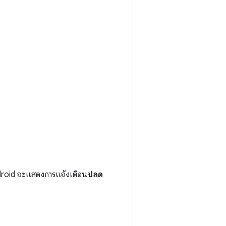
ndroid จะแสดงการแจ้งเตือน
ปลด