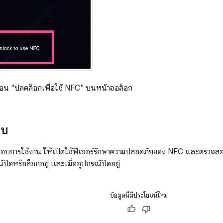
ือน "ปลดล็อกเพื่อใช้ NFC" บนหน้าจอล็อก
อบ
บการใช้งาน ให้เปิดใช้ฟีเจอร์รักษาความปลอดภัยของ NFC และตรวจสอบว
ิดหรือล็อกอยู่ และเมื่ออุปกรณ์ปิดอยู่
ข้อมูลนี้มีประโยชน์ไหม