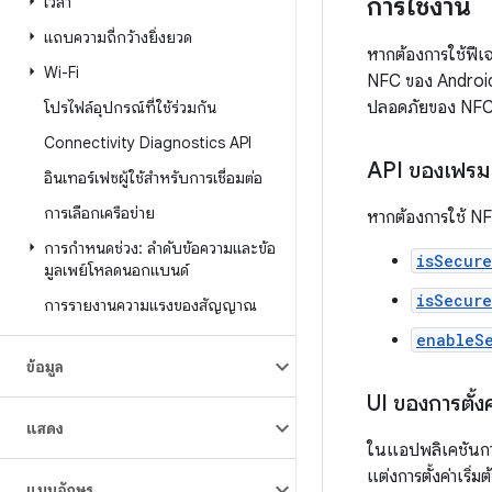
การใช้งาน
เวลา
แถบความถี่กว้างยิ่งยวด
หากต้องการใช้ฟีเ
Wi-Fi
NFC ของ Android
ปลอดภัยของ NFC
โปรไฟล์อุปกรณ์ที่ใช้ร่วมกัน
Connectivity Diagnostics API
API ของเฟรมเว
อินเทอร์เฟซผู้ใช้สำหรับการเชื่อมต่อ
การเลือกเครือข่าย
หากต้องการใช้ NF
การกำหนดช่วง: ลำดับข้อความและข้อ
isSecur
มูลเพย์โหลดนอกแบนด์
isSecur
การรายงานความแรงของสัญญาณ
enableS
ข้อมูล
UI ของการตั้งค
แสดง
ในแอปพลิเคชันการต
แต่งการตั้งค่าเริ่
แบบอักษร