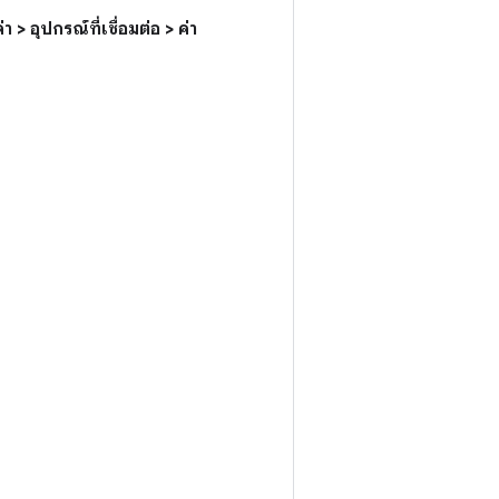
่า > อุปกรณ์ที่เชื่อมต่อ > ค่า