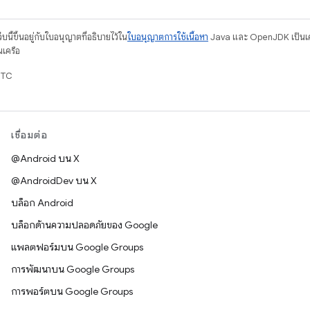
บนี้ขึ้นอยู่กับใบอนุญาตที่อธิบายไว้ใน
ใบอนุญาตการใช้เนื้อหา
Java และ OpenJDK เป็นเคร
นเครือ
UTC
เชื่อมต่อ
@Android บน X
@AndroidDev บน X
บล็อก Android
บล็อกด้านความปลอดภัยของ Google
แพลตฟอร์มบน Google Groups
การพัฒนาบน Google Groups
การพอร์ตบน Google Groups