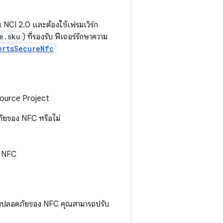
 NCI 2.0 และต้องใช้เฟรมเวิร์ก
e.sku
) ที่รองรับ ฟีเจอร์รักษาความ
ortsSecureNfc
 Source Project
ภัยของ NFC หรือไม่
ง NFC
าความปลอดภัยของ NFC คุณสามารถปรับ