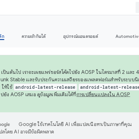
ลัก
ความเข้ากันได้
อุปกรณ์แอนดรอยด์
Automotiv
26 เป็นต้นไป เราจะเผยแพร่ซอร์สโค้ดไปยัง AOSP ในไตรมาสที่ 2 และ 4
unk Stable และรับประกันความเสถียรของแพลตฟอร์มสำหรับระบบนิเว
ให้ใช้
android-latest-release
android-latest-releas
ุชไปยัง AOSP เสมอ ดูข้อมูลเพิ่มเติมได้ที่
การเปลี่ยนแปลงใน AOSP
Google ใช้เทคโนโลยี AI เพื่อแปลเนื้อหาเป็นภาษาที่คุณ
ปลโดย AI อาจมีข้อผิดพลาด