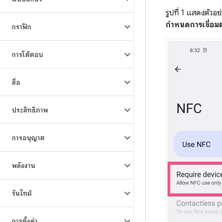
รูปที่ 1 แสดงตัวอ
กำหนดการเชื่อมต
กราฟิก
การโต้ตอบ
สื่อ
ประสิทธิภาพ
การอนุญาต
พลังงาน
รันไทม์
การตั้งค่า