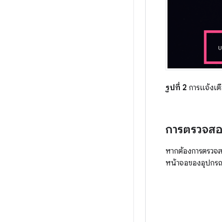
รูปที่ 2
การแจ้งเต
การตรวจส
หากต้องการตรวจสอ
หน้าจอของอุปกรณ์ป