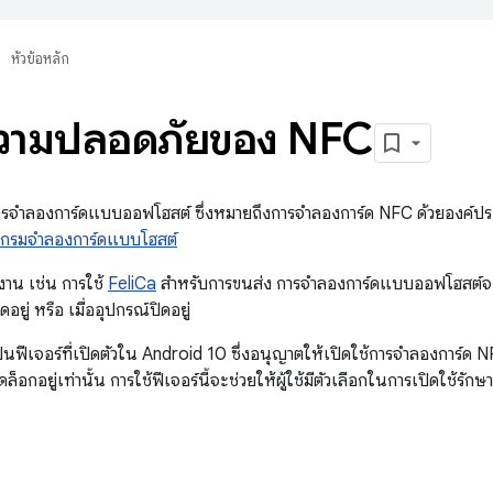
หัวข้อหลัก
ความปลอดภัยของ NFC
รจำลองการ์ดแบบออฟโฮสต์ ซึ่งหมายถึงการจำลองการ์ด NFC ด้วยองค์ประ
กรมจำลองการ์ดแบบโฮสต์
าน เช่น การใช้
FeliCa
สำหรับการขนส่ง การจำลองการ์ดแบบออฟโฮสต์จะ
อยู่ หรือ เมื่ออุปกรณ์ปิดอยู่
็นฟีเจอร์ที่เปิดตัวใน Android 10 ซึ่งอนุญาตให้เปิดใช้การจำลองการ์ด
อกอยู่เท่านั้น การใช้ฟีเจอร์นี้จะช่วยให้ผู้ใช้มีตัวเลือกในการเปิดใช้รั