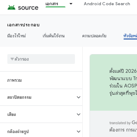
เอกสาร
Android Code Search
เอกสารประกอบ
มีอะไรใหม่
เริ่มต้นใช้งาน
ความปลอดภัย
หัวข้อห
ตั้งแต่ปี 20
พัฒนาแบบ Tr
ภาพรวม
ร่วมใน AOSP 
รุ่นล่าสุดที่พ
สถาปัตยกรรม
เสียง
ต้องการ การแ
กล้องถ่ายรูป