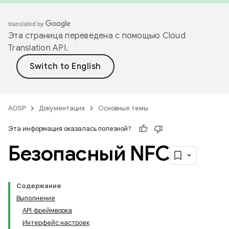
Эта страница переведена с помощью
Cloud
Translation API
.
AOSP
Документация
Основные темы
Эта информация оказалась полезной?
Безопасный NFC
Содержание
Выполнение
API фреймворка
Интерфейс настроек