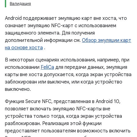
Валидация
Android поддерживает эмуляцию карт вне хоста, что
означает эмуляцию NFC-карт с использованием
защищенного элемента. Для получения
дополнительной информации см.
Обзор эмуляции карт
на основе хоста
.
В некоторых сценариях использования, например, при
использовании
FeliCa
для передачи данных, эмуляция
карты вне хоста допускается, когда экран устройства
заблокирован или выключен, или когда устройство
выключено.
Функция Secure NFC, представленная в Android 10,
позволяет включать эмуляцию NFC-карты вне
устройства только тогда, когда экран устройства
разблокирован. Реализация этой функции
предоставляет пользователям возможность включить