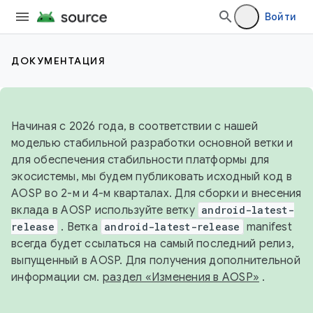
Войти
ДОКУМЕНТАЦИЯ
Начиная с 2026 года, в соответствии с нашей
моделью стабильной разработки основной ветки и
для обеспечения стабильности платформы для
экосистемы, мы будем публиковать исходный код в
AOSP во 2-м и 4-м кварталах. Для сборки и внесения
вклада в AOSP используйте ветку
android-latest-
release
. Ветка
android-latest-release
manifest
всегда будет ссылаться на самый последний релиз,
выпущенный в AOSP. Для получения дополнительной
информации см.
раздел «Изменения в AOSP»
.