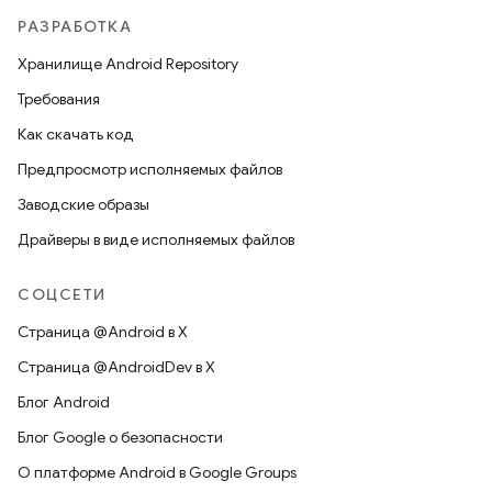
РАЗРАБОТКА
Хранилище Android Repository
Требования
Как скачать код
Предпросмотр исполняемых файлов
Заводские образы
Драйверы в виде исполняемых файлов
СОЦСЕТИ
Страница @Android в X
Страница @AndroidDev в X
Блог Android
Блог Google о безопасности
О платформе Android в Google Groups