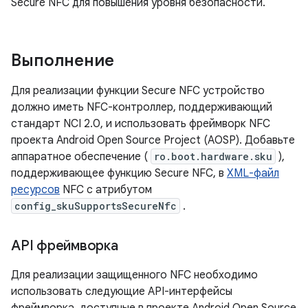
Secure NFC для повышения уровня безопасности.
Выполнение
Для реализации функции Secure NFC устройство
должно иметь NFC-контроллер, поддерживающий
стандарт NCI 2.0, и использовать фреймворк NFC
проекта Android Open Source Project (AOSP). Добавьте
аппаратное обеспечение (
ro.boot.hardware.sku
),
поддерживающее функцию Secure NFC, в
XML-файл
ресурсов
NFC с атрибутом
config_skuSupportsSecureNfc
.
API фреймворка
Для реализации защищенного NFC необходимо
использовать следующие API-интерфейсы