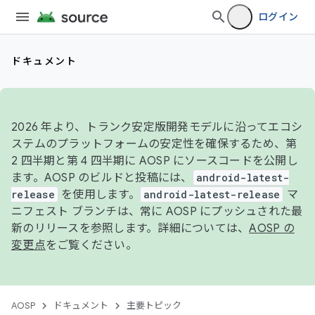
ログイン
ドキュメント
2026 年より、トランク安定版開発モデルに沿ってエコシ
ステムのプラットフォームの安定性を確保するため、第
2 四半期と第 4 四半期に AOSP にソースコードを公開し
ます。AOSP のビルドと投稿には、
android-latest-
release
を使用します。
android-latest-release
マ
ニフェスト ブランチは、常に AOSP にプッシュされた最
新のリリースを参照します。詳細については、
AOSP の
変更点
をご覧ください。
AOSP
ドキュメント
主要トピック