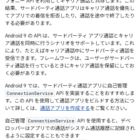
フォニー API を利用してキャリア通話と共存します。この
結果、サードパーティ通話アプリはキャリア通話を優先し
てアプリでの着信を拒否したり、通話を途中で終了したり
する必要があります。
Android 9 の API は、サードパーティ アプリ通話とキャリ
ア通話を同時に行うシナリオをサポートしています。これ
により、たとえばキャリア通話中にサードパーティ通話を
受信できます。フレームワークは、ユーザーがサードパー
ティ通話を行っているときにキャリア通話を保留にしてお
く必要があります。
Android 9 では、サードパーティ通話アプリに自己管理
ConnectionService
API を実装することをおすすめしま
す。この API を使用して通話アプリをビルドする方法につ
いて詳しくは、
通話アプリを作成する
をご覧ください。
自己管理
ConnectionService
API を使用すると、デベ
ロッパーはアプリでの通話がシステム通話履歴に記録され
るように設定することもできます