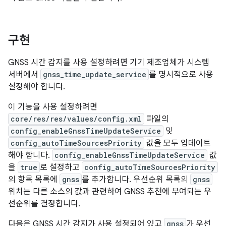
구현
GNSS 시간 감지를 사용 설정하려면 기기 제조업체가 시스템
서버에서
gnss_time_update_service
를 명시적으로 사용
설정해야 합니다.
이 기능을 사용 설정하려면
core/res/res/values/config.xml
파일의
config_enableGnssTimeUpdateService
및
config_autoTimeSourcesPriority
값을 모두 업데이트
해야 합니다.
config_enableGnssTimeUpdateService
값
을
true
로 설정하고
config_autoTimeSourcesPriority
의 항목 목록에
gnss
를 추가합니다. 우선순위 목록의
gnss
위치는 다른 소스의 값과 관련하여 GNSS 추천에 부여되는 우
선순위를 결정합니다.
다음은 GNSS 시간 감지가 사용 설정되어 있고
gnss
가 우선