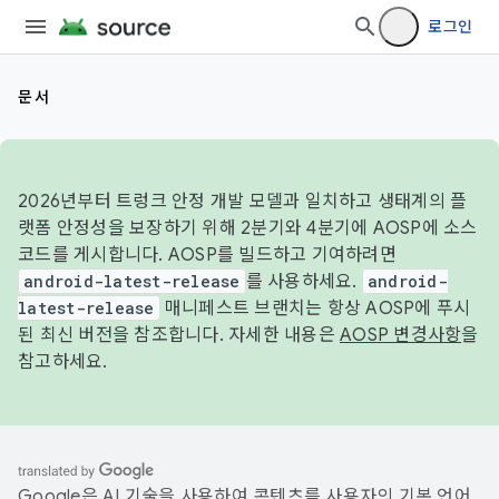
로그인
문서
2026년부터 트렁크 안정 개발 모델과 일치하고 생태계의 플
랫폼 안정성을 보장하기 위해 2분기와 4분기에 AOSP에 소스
코드를 게시합니다. AOSP를 빌드하고 기여하려면
android-latest-release
를 사용하세요.
android-
latest-release
매니페스트 브랜치는 항상 AOSP에 푸시
된 최신 버전을 참조합니다. 자세한 내용은
AOSP 변경사항
을
참고하세요.
Google은 AI 기술을 사용하여 콘텐츠를 사용자의 기본 언어