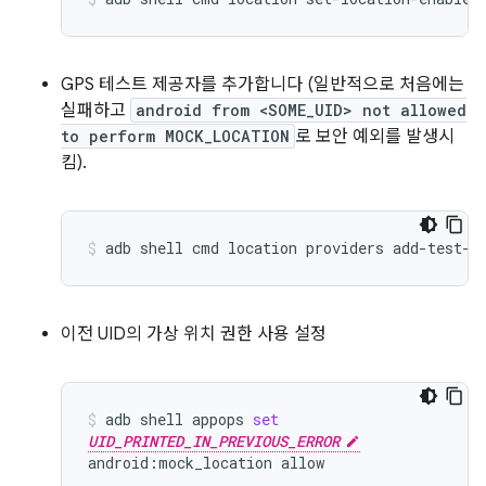
GPS 테스트 제공자를 추가합니다 (일반적으로 처음에는
실패하고
android from <SOME_UID> not allowed
to perform MOCK_LOCATION
로 보안 예외를 발생시
킴).
adb
shell
cmd
location
providers
add-test-p
이전 UID의 가상 위치 권한 사용 설정
adb
shell
appops
set
UID_PRINTED_IN_PREVIOUS_ERROR
android:mock_location
allow