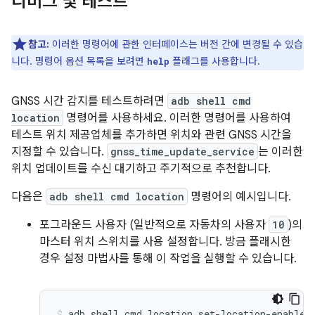
디버그 및 테스트
참고:
이러한 명령어에 관한 인터페이스는 버전 간에 변경될 수 있습
니다. 명령어 옵션 목록을 보려면
플래그를 사용합니다.
help
GNSS 시간 감지를 테스트하려면
adb shell cmd
location
명령어를 사용하세요. 이러한 명령어를 사용하여
테스트 위치 제공업체를 추가하면 위치와 관련 GNSS 시간을
지정할 수 있습니다.
gnss_time_update_service
는 이러한
위치 업데이트를 수신 대기하고 주기적으로 추천합니다.
다음은
adb shell cmd location
명령어의 예시입니다.
포그라운드 사용자 (일반적으로 자동차의 사용자
10
)의
마스터 위치 스위치를 사용 설정합니다. 방금 플래시한
경우 설정 마법사를 통해 이 작업을 실행할 수 있습니다.
adb
shell
cmd
location
set-location-enabled