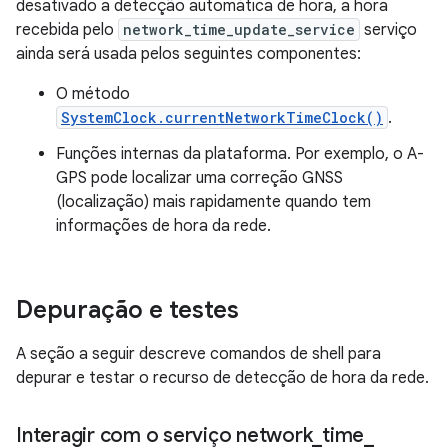
desativado a detecção automática de hora, a hora
recebida pelo
network_time_update_service
serviço
ainda será usada pelos seguintes componentes:
O método
SystemClock.currentNetworkTimeClock()
.
Funções internas da plataforma. Por exemplo, o A-
GPS pode localizar uma correção GNSS
(localização) mais rapidamente quando tem
informações de hora da rede.
Depuração e testes
A seção a seguir descreve comandos de shell para
depurar e testar o recurso de detecção de hora da rede.
Interagir com o serviço network
_
time
_