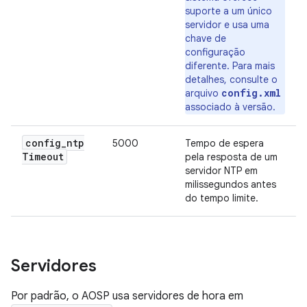
suporte a um único
servidor e usa uma
chave de
configuração
diferente. Para mais
detalhes, consulte o
config.xml
arquivo
associado à versão.
config
_
ntp
5000
Tempo de espera
Timeout
pela resposta de um
servidor NTP em
milissegundos antes
do tempo limite.
Servidores
Por padrão, o AOSP usa servidores de hora em