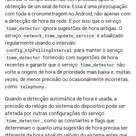
obtenção de um sinal de hora. Essa é uma preocupação
com toda a cronometragem no Android, não apenas com
a detecção de hora da rede. É por isso que o serviço
time_detector
ignora sugestões de hora antigas. O
serviço
network_time_update_service
é atualizado
regularmente usando o intervalo
config_ntpPollingInterval
para manter o serviço
time_detector
fornecido com sugestões de hora
recentes e garantir que o serviço
time_detector
não
volte a origens de hora de prioridade mais baixa e, muitas
vezes, de menor precisão ou ocasionalmente incorretas,
como
telephony
.
Quando a detecção automática de hora é usada, a
precisão do relógio do sistema do dispositivo pode ser
afetada por outras configurações do serviço
time_detector
, como as constantes e flags que
determinam o quanto uma sugestão de hora precisa ser
diferente da hora atual do relógio do sistema antes que