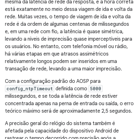
mesma da latência de rede da resposta, e a hora correta
está exatamente no meio dessa viagem de ida e volta da
rede. Muitas vezes, o tempo de viagem de ida e volta da
rede é da ordem de algumas centenas de milissegundos
e, em uma rede com fio, a latência é quase simétrica,
levando a níveis de imprecisão quase imperceptíveis para
os usuários. No entanto, com telefonia móvel ou rádio,
há várias etapas em que atrasos assimétricos
relativamente longos podem ser inseridos em uma
transação de rede, levando a uma maior imprecisão.
Com a configuração padrão do AOSP para
config_ntpTimeout
definida como
5000
milissegundos, e se toda a latência de rede estiver
concentrada apenas na perna de entrada ou saída, o erro
teórico máximo será de aproximadamente 2,5 segundos.
A precisão geral do relógio do sistema também é
afetada pela capacidade do dispositivo Android de
rastrear o tempo decorrido com precisão após a