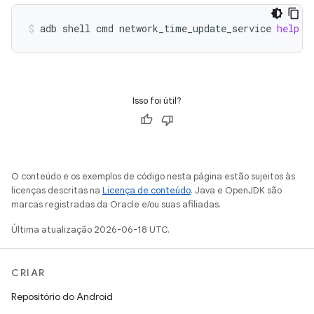
adb
shell
cmd
network_time_update_service
help
Isso foi útil?
O conteúdo e os exemplos de código nesta página estão sujeitos às
licenças descritas na
Licença de conteúdo
. Java e OpenJDK são
marcas registradas da Oracle e/ou suas afiliadas.
Última atualização 2026-06-18 UTC.
CRIAR
Repositório do Android